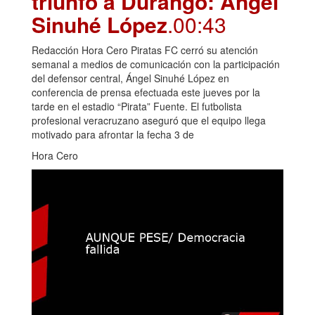
triunfo a Durango: Ángel
Sinuhé López
.00:43
Redacción Hora Cero Piratas FC cerró su atención
semanal a medios de comunicación con la participación
del defensor central, Ángel Sinuhé López en
conferencia de prensa efectuada este jueves por la
tarde en el estadio “Pirata” Fuente. El futbolista
profesional veracruzano aseguró que el equipo llega
motivado para afrontar la fecha 3 de
Hora Cero