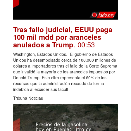
Tras fallo judicial, EEUU paga
100 mil mdd por aranceles
. 00:53
anulados a Trump
Washington, Estados Unidos.- El gobierno de Estados
Unidos ha desembolsado cerca de 100.000 millones de
dólares a importadores tras el fallo de la Corte Suprema
que invalidó la mayoría de los aranceles impuestos por
Donald Trump. Esta cifra representa el 60% de los
recursos que la administración recaudó de forma
indebida al exceder sus facult
Tribuna Noticias