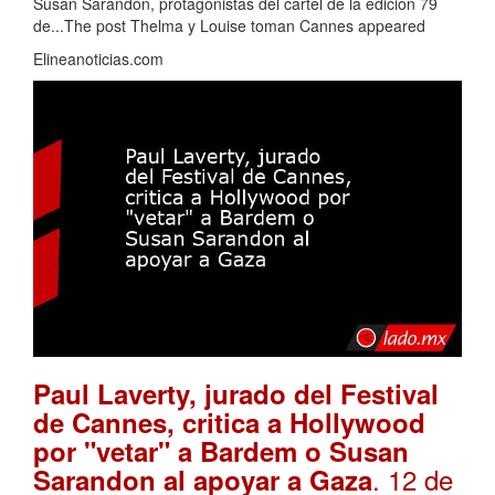
Susan Sarandon, protagonistas del cartel de la edición 79
de...The post Thelma y Louise toman Cannes appeared
Elineanoticias.com
Paul Laverty, jurado del Festival
de Cannes, critica a Hollywood
por "vetar" a Bardem o Susan
. 12 de
Sarandon al apoyar a Gaza