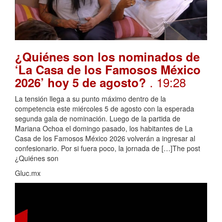
¿Quiénes son los nominados de
‘La Casa de los Famosos México
. 19:28
2026’ hoy 5 de agosto?
La tensión llega a su punto máximo dentro de la
competencia este miércoles 5 de agosto con la esperada
segunda gala de nominación. Luego de la partida de
Mariana Ochoa el domingo pasado, los habitantes de La
Casa de los Famosos México 2026 volverán a ingresar al
confesionario. Por si fuera poco, la jornada de […]The post
¿Quiénes son
Gluc.mx