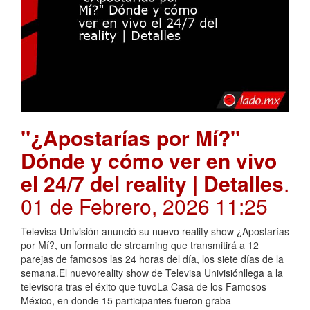
"¿Apostarías por Mí?"
Dónde y cómo ver en vivo
el 24/7 del reality | Detalles
.
01 de Febrero, 2026 11:25
Televisa Univisión anunció su nuevo reality show ¿Apostarías
por Mí?, un formato de streaming que transmitirá a 12
parejas de famosos las 24 horas del día, los siete días de la
semana.El nuevoreality show de Televisa Univisiónllega a la
televisora tras el éxito que tuvoLa Casa de los Famosos
México, en donde 15 participantes fueron graba