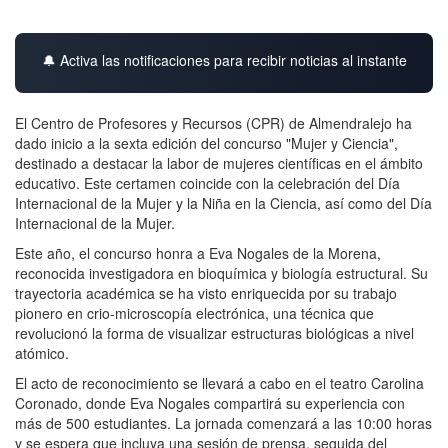
🔔 Activa las notificaciones para recibir noticias al instante
El Centro de Profesores y Recursos (CPR) de Almendralejo ha
dado inicio a la sexta edición del concurso "Mujer y Ciencia",
destinado a destacar la labor de mujeres científicas en el ámbito
educativo. Este certamen coincide con la celebración del Día
Internacional de la Mujer y la Niña en la Ciencia, así como del Día
Internacional de la Mujer.
Este año, el concurso honra a Eva Nogales de la Morena,
reconocida investigadora en bioquímica y biología estructural. Su
trayectoria académica se ha visto enriquecida por su trabajo
pionero en crio-microscopía electrónica, una técnica que
revolucionó la forma de visualizar estructuras biológicas a nivel
atómico.
El acto de reconocimiento se llevará a cabo en el teatro Carolina
Coronado, donde Eva Nogales compartirá su experiencia con
más de 500 estudiantes. La jornada comenzará a las 10:00 horas
y se espera que incluya una sesión de prensa, seguida del