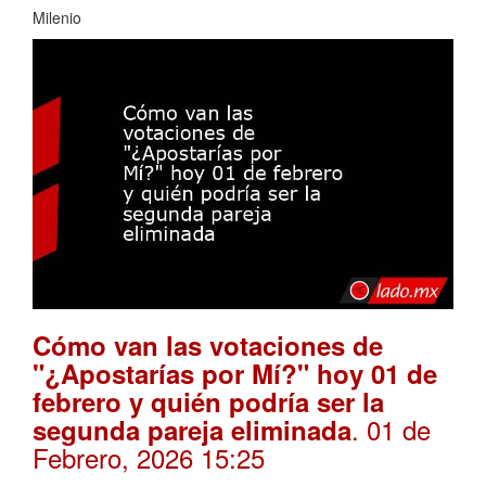
Milenio
Cómo van las votaciones de
"¿Apostarías por Mí?" hoy 01 de
febrero y quién podría ser la
. 01 de
segunda pareja eliminada
Febrero, 2026 15:25