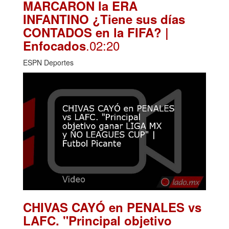
MARCARON la ERA
INFANTINO ¿Tiene sus días
CONTADOS en la FIFA? |
.02:20
Enfocados
ESPN Deportes
CHIVAS CAYÓ en PENALES vs
LAFC. "Principal objetivo