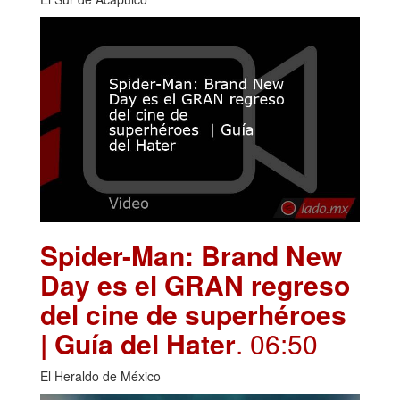
Spider-Man: Brand New
Day es el GRAN regreso
del cine de superhéroes
| Guía del Hater
. 06:50
El Heraldo de México