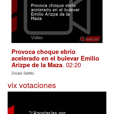
Provoca choque ebrio
acelerado en el bulevar Emilio
. 02:20
Arizpe de la Maza
Zócalo Saltillo
vix votaciones