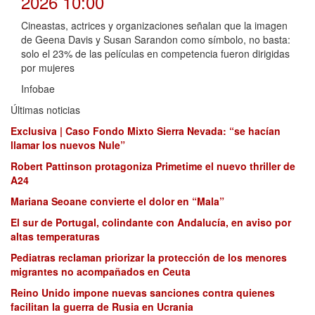
2026 10:00
Cineastas, actrices y organizaciones señalan que la imagen
de Geena Davis y Susan Sarandon como símbolo, no basta:
solo el 23% de las películas en competencia fueron dirigidas
por mujeres
Infobae
Últimas noticias
Exclusiva | Caso Fondo Mixto Sierra Nevada: “se hacían
llamar los nuevos Nule”
Robert Pattinson protagoniza Primetime el nuevo thriller de
A24
Mariana Seoane convierte el dolor en “Mala”
El sur de Portugal, colindante con Andalucía, en aviso por
altas temperaturas
Pediatras reclaman priorizar la protección de los menores
migrantes no acompañados en Ceuta
Reino Unido impone nuevas sanciones contra quienes
facilitan la guerra de Rusia en Ucrania