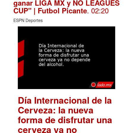
ganar LIGA MX y NO LEAGUES
. 02:20
CUP" | Futbol Picante
ESPN Deportes
Día Internacional de la
Cerveza: la nueva
forma de disfrutar una
cerveza ya no