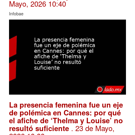
Mayo, 2026 10:40
Infobae
La presencia femenina fue un eje
de polémica en Cannes: por qué
el afiche de ‘Thelma y Louise’ no
. 23 de Mayo,
resultó suficiente