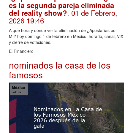
es la segunda pareja eliminada
. 01 de Febrero,
del reality show?
2026 19:46
A qué hora y dónde ver la eliminación de ¿Apostarías por
Mí? hoy domingo 1 de febrero en México: horario, canal, ViX
y cierre de votaciones.
El Financiero
nominados la casa de los
famosos