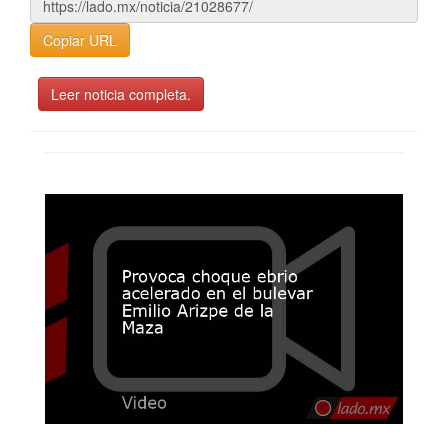
Copiar URL
Leer noticia completa.