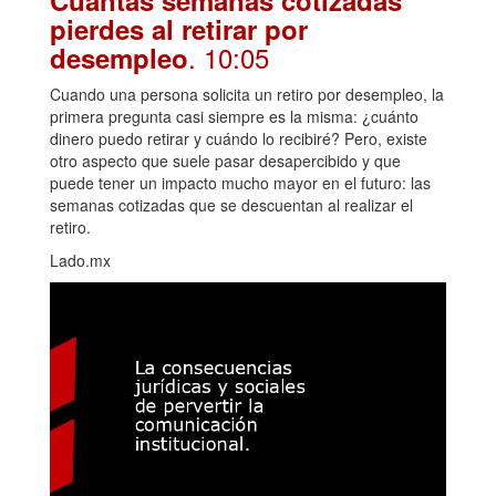
Cuántas semanas cotizadas
pierdes al retirar por
. 10:05
desempleo
Cuando una persona solicita un retiro por desempleo, la
primera pregunta casi siempre es la misma: ¿cuánto
dinero puedo retirar y cuándo lo recibiré? Pero, existe
otro aspecto que suele pasar desapercibido y que
puede tener un impacto mucho mayor en el futuro: las
semanas cotizadas que se descuentan al realizar el
retiro.
Lado.mx