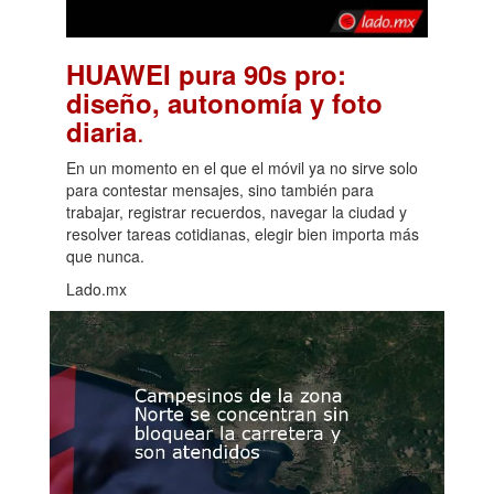
HUAWEI pura 90s pro:
diseño, autonomía y foto
.
diaria
En un momento en el que el móvil ya no sirve solo
para contestar mensajes, sino también para
trabajar, registrar recuerdos, navegar la ciudad y
resolver tareas cotidianas, elegir bien importa más
que nunca.
Lado.mx