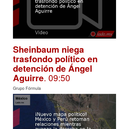
Sheinbaum niega
trasfondo político en
detención de Ángel
Aguirre
. 09:50
Grupo Fórmula