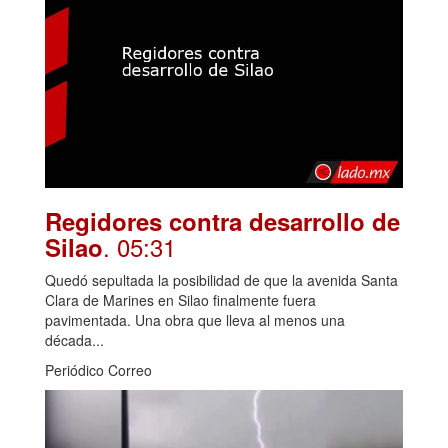
Regidores contra desarrollo de
. 05:31
Silao
Quedó sepultada la posibilidad de que la avenida Santa
Clara de Marines en Silao finalmente fuera
pavimentada. Una obra que lleva al menos una
década...
Periódico Correo