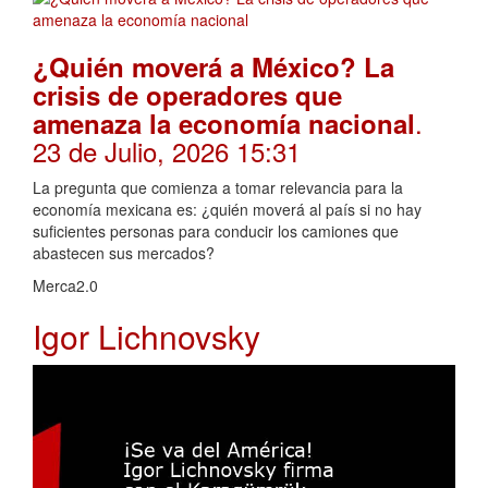
¿Quién moverá a México? La
crisis de operadores que
.
amenaza la economía nacional
23 de Julio, 2026 15:31
La pregunta que comienza a tomar relevancia para la
economía mexicana es: ¿quién moverá al país si no hay
suficientes personas para conducir los camiones que
abastecen sus mercados?
Merca2.0
Igor Lichnovsky