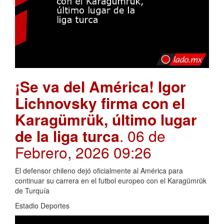
¡Se va del América! Igor
Lichnovsky firma con el
Karagümrük, último lugar
de la liga turca
. 06 de
Febrero, 2026 09:26
El defensor chileno dejó oficialmente al América para
continuar su carrera en el futbol europeo con el Karagümrük
de Turquía
Estadio Deportes