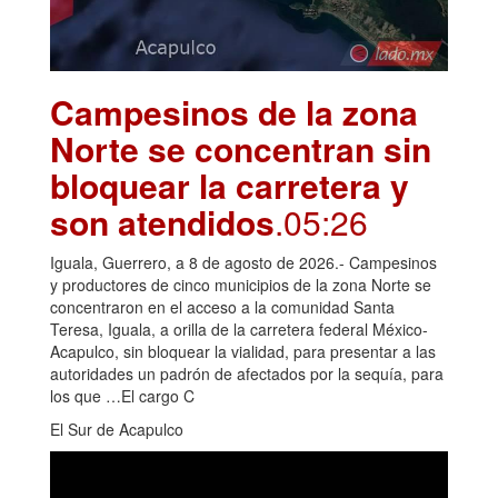
Campesinos de la zona
Norte se concentran sin
bloquear la carretera y
son atendidos
.05:26
Iguala, Guerrero, a 8 de agosto de 2026.- Campesinos
y productores de cinco municipios de la zona Norte se
concentraron en el acceso a la comunidad Santa
Teresa, Iguala, a orilla de la carretera federal México-
Acapulco, sin bloquear la vialidad, para presentar a las
autoridades un padrón de afectados por la sequía, para
los que …El cargo C
El Sur de Acapulco