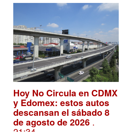
Hoy No Circula en CDMX
y Edomex: estos autos
descansan el sábado 8
de agosto de 2026
.
21:34