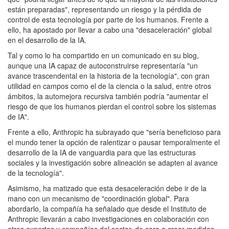
están preparadas", representando un riesgo y la pérdida de
control de esta tecnología por parte de los humanos. Frente a
ello, ha apostado por llevar a cabo una "desaceleración" global
en el desarrollo de la IA.
Tal y como lo ha compartido en un comunicado en su blog,
aunque una IA capaz de autoconstruirse representaría "un
avance trascendental en la historia de la tecnología", con gran
utilidad en campos como el de la ciencia o la salud, entre otros
ámbitos, la automejora recursiva también podría "aumentar el
riesgo de que los humanos pierdan el control sobre los sistemas
de IA".
Frente a ello, Anthropic ha subrayado que "sería beneficioso para
el mundo tener la opción de ralentizar o pausar temporalmente el
desarrollo de la IA de vanguardia para que las estructuras
sociales y la investigación sobre alineación se adapten al avance
de la tecnología".
Asimismo, ha matizado que esta desaceleración debe ir de la
mano con un mecanismo de "coordinación global". Para
abordarlo, la compañía ha señalado que desde el Instituto de
Anthropic llevarán a cabo investigaciones en colaboración con
otros expertos y compañías del sector, de cara a crear medidas