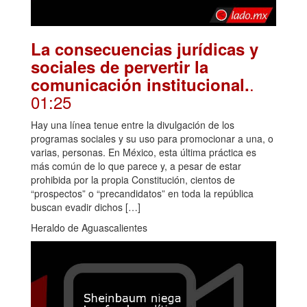
La consecuencias jurídicas y
sociales de pervertir la
.
comunicación institucional.
01:25
Hay una línea tenue entre la divulgación de los
programas sociales y su uso para promocionar a una, o
varias, personas. En México, esta última práctica es
más común de lo que parece y, a pesar de estar
prohibida por la propia Constitución, cientos de
“prospectos” o “precandidatos” en toda la república
buscan evadir dichos […]
Heraldo de Aguascalientes