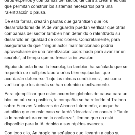
que permitan construir los sistemas necesarios para una
ralentización o pausa.
De esta forma, crearán pautas que garanticen que los
desarrolladores de IA de vanguardia puedan verificar que otras
compañías del sector también han detenido o ralentizado su
desarrollo en igualdad de condiciones. Concretamente, para
asegurarse de que "ningún actor malintencionado podría
aprovecharse de una ralentización coordinada para avanzar en
secreto", al tiempo que no frenar la innovación.
Siguiendo esta línea, la tecnológica también ha señalado que se
requerirá de múltiples laboratorios bien equipados, que
acordarán detenerse "bajo las mimas condiciones", así como
verificar que los demás se han detenido efectivamente.
Para ejemplificar que estos acuerdos globales de pausa para un
bien común son posibles, la compañía se ha referido al Tratado
sobre Fuerzas Nucleares de Alcance Intermedio, aunque ha
admitido que en este caso se tardó "décadas" en construir "tanto
la infraestructura como la confianza", tiempo que no está
disponible para la IA, debido a sus rápidos avances.
Con todo ello, Anthropic ha señalado que llevarán a cabo su