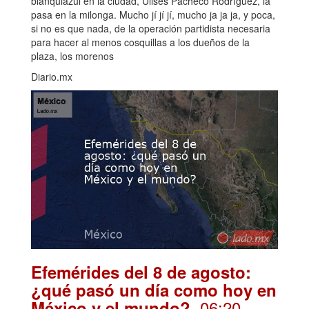
blanquiazul en la ciudad, Ulises Pacheco Rodríguez, la
pasa en la milonga. Mucho jí jí jí, mucho ja ja ja, y poca,
si no es que nada, de la operación partidista necesaria
para hacer al menos cosquillas a los dueños de la
plaza, los morenos
Diario.mx
Efemérides del 8 de agosto:
¿qué pasó un día como hoy en
. 06:20
México y el mundo?