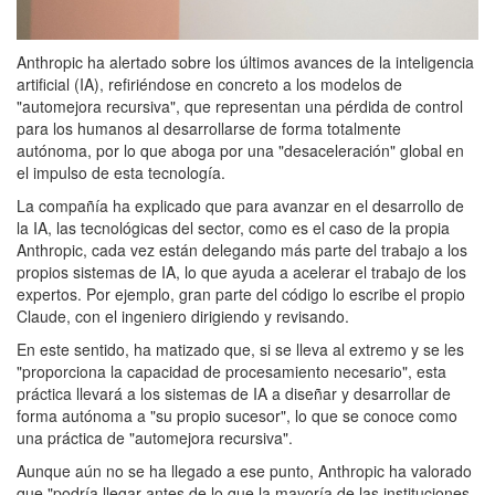
Anthropic ha alertado sobre los últimos avances de la inteligencia
artificial (IA), refiriéndose en concreto a los modelos de
"automejora recursiva", que representan una pérdida de control
para los humanos al desarrollarse de forma totalmente
autónoma, por lo que aboga por una "desaceleración" global en
el impulso de esta tecnología.
La compañía ha explicado que para avanzar en el desarrollo de
la IA, las tecnológicas del sector, como es el caso de la propia
Anthropic, cada vez están delegando más parte del trabajo a los
propios sistemas de IA, lo que ayuda a acelerar el trabajo de los
expertos. Por ejemplo, gran parte del código lo escribe el propio
Claude, con el ingeniero dirigiendo y revisando.
En este sentido, ha matizado que, si se lleva al extremo y se les
"proporciona la capacidad de procesamiento necesario", esta
práctica llevará a los sistemas de IA a diseñar y desarrollar de
forma autónoma a "su propio sucesor", lo que se conoce como
una práctica de "automejora recursiva".
Aunque aún no se ha llegado a ese punto, Anthropic ha valorado
que "podría llegar antes de lo que la mayoría de las instituciones