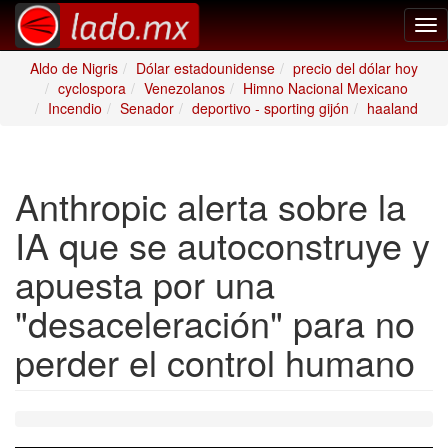
Tog
nav
Aldo de Nigris
Dólar estadounidense
precio del dólar hoy
cyclospora
Venezolanos
Himno Nacional Mexicano
Incendio
Senador
deportivo - sporting gijón
haaland
Anthropic alerta sobre la
IA que se autoconstruye y
apuesta por una
"desaceleración" para no
perder el control humano