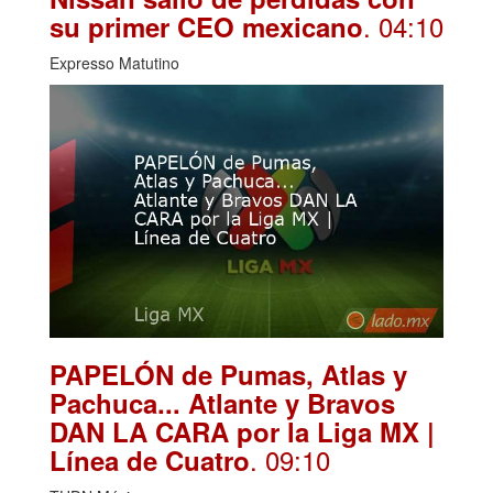
. 04:10
su primer CEO mexicano
Expresso Matutino
PAPELÓN de Pumas, Atlas y
Pachuca... Atlante y Bravos
DAN LA CARA por la Liga MX |
. 09:10
Línea de Cuatro