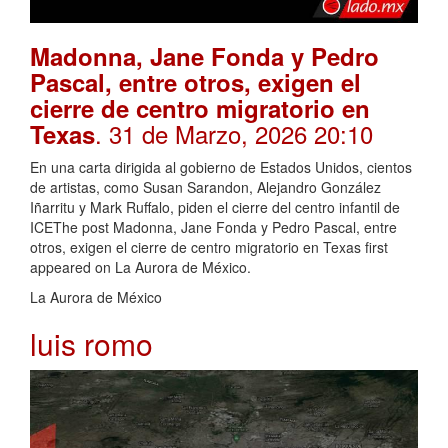
Madonna, Jane Fonda y Pedro
Pascal, entre otros, exigen el
cierre de centro migratorio en
. 31 de Marzo, 2026 20:10
Texas
En una carta dirigida al gobierno de Estados Unidos, cientos
de artistas, como Susan Sarandon, Alejandro González
Iñarritu y Mark Ruffalo, piden el cierre del centro infantil de
ICEThe post Madonna, Jane Fonda y Pedro Pascal, entre
otros, exigen el cierre de centro migratorio en Texas first
appeared on La Aurora de México.
La Aurora de México
luis romo