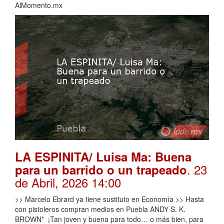
AlMomento.mx
LA ESPINITA/ Luisa Ma: Buena
. 23
para un barrido o un trapeado
de Abril, 2026 14:00
>> Marcelo Ebrard ya tiene sustituto en Economía >> Hasta
con pistoleros compran medios en Puebla ANDY S. K.
BROWN* ¡Tan joven y buena para todo… o más bien, para