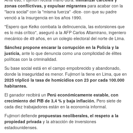
zonas conflictivas, y expulsar migrantes
para acabar con la
"lacra social" con la "misma fuerza" -dice- con que su padre
venció a la insurgencia en los años 1990.
"Espero que Keiko combata la delincuencia, las extorsiones que
es lo más crítico", aseguró a la AFP Carlos Altamirano, ingeniero
mecánico de 49 años, en un colegio electoral del norte de Lima.
Sánchez propone encarar la corrupción en la Policía y la
justicia,
ante lo que denuncia como una complicidad de élites
políticas con la criminalidad.
Su base social está en el campo empobrecido y abandonado,
donde la inseguridad es menor. Fujimori la tiene en Lima, que en
2025 triplicó la tasa de homicidios con 23 por cada 100.000
habitantes.
El ganador recibirá un
Perú económicamente estable, con
crecimiento del PIB de 3,4 % y baja inflación.
Pero siete de
cada diez trabajadores están en la economía informal.
Fujimori defiende
propuestas neoliberales, el respeto a la
propiedad privada
y la atracción de inversiones
estadounidenses.