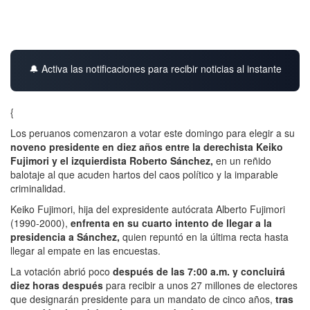
🔔 Activa las notificaciones para recibir noticias al instante
{
Los peruanos comenzaron a votar este domingo para elegir a su
noveno presidente en diez años entre la derechista Keiko
Fujimori y el izquierdista Roberto Sánchez,
en un reñido
balotaje al que acuden hartos del caos político y la imparable
criminalidad.
Keiko Fujimori, hija del expresidente autócrata Alberto Fujimori
(1990-2000),
enfrenta en su cuarto intento de llegar a la
presidencia a Sánchez,
quien repuntó en la última recta hasta
llegar al empate en las encuestas.
La votación abrió poco
después de las 7:00 a.m. y concluirá
diez horas después
para recibir a unos 27 millones de electores
que designarán presidente para un mandato de cinco años,
tras