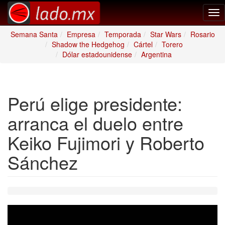
Tog
nav
Semana Santa
Empresa
Temporada
Star Wars
Rosario
Shadow the Hedgehog
Cártel
Torero
Dólar estadounidense
Argentina
Perú elige presidente:
arranca el duelo entre
Keiko Fujimori y Roberto
Sánchez