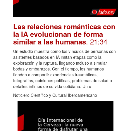
Las relaciones románticas con
la IA evolucionan de forma
. 21:34
similar a las humanas
Un estudio muestra cómo los vínculos de personas con
asistentes basados en IA imitan etapas como la
exploración y la ruptura, llegando incluso a simular
bodas y embarazos. Con el tiempo, los humanos
tienden a compartir experiencias traumáticas,
fotografías, opiniones políticas, problemas de salud o
detalles íntimos de su vida cotidiana. Un e
Noticiero Científico y Cultural Iberoamericano