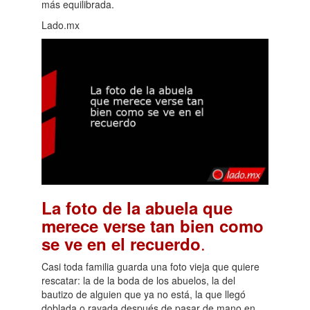
más equilibrada.
Lado.mx
La foto de la abuela que
merece verse tan bien como
.
se ve en el recuerdo
Casi toda familia guarda una foto vieja que quiere
rescatar: la de la boda de los abuelos, la del
bautizo de alguien que ya no está, la que llegó
doblada o rayada después de pasar de mano en