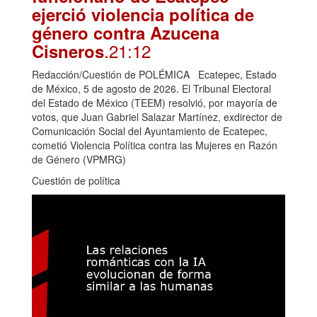
ejerció violencia política de
género contra Azucena
.21:12
Cisneros
Redacción/Cuestión de POLÉMICA Ecatepec, Estado
de México, 5 de agosto de 2026. El Tribunal Electoral
del Estado de México (TEEM) resolvió, por mayoría de
votos, que Juan Gabriel Salazar Martínez, exdirector de
Comunicación Social del Ayuntamiento de Ecatepec,
cometió Violencia Política contra las Mujeres en Razón
de Género (VPMRG)
Cuestión de política