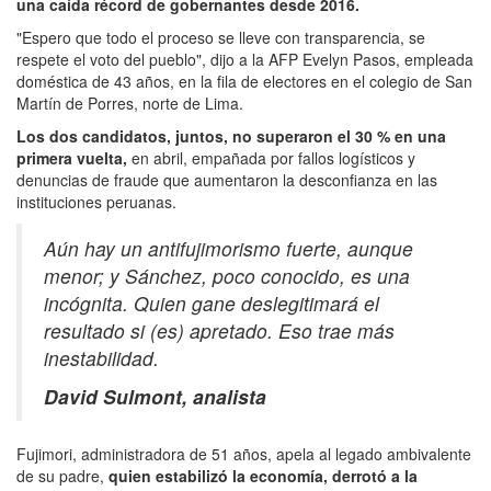
una caída récord de gobernantes desde 2016.
"Espero que todo el proceso se lleve con transparencia, se
respete el voto del pueblo", dijo a la AFP Evelyn Pasos, empleada
doméstica de 43 años, en la fila de electores en el colegio de San
Martín de Porres, norte de Lima.
Los dos candidatos, juntos, no superaron el 30 % en una
primera vuelta,
en abril, empañada por fallos logísticos y
denuncias de fraude que aumentaron la desconfianza en las
instituciones peruanas.
Aún hay un antifujimorismo fuerte, aunque
menor; y Sánchez, poco conocido, es una
incógnita. Quien gane deslegitimará el
resultado si (es) apretado. Eso trae más
inestabilidad.
David Sulmont, analista
Fujimori, administradora de 51 años, apela al legado ambivalente
de su padre,
quien estabilizó la economía, derrotó a la