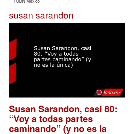
TUDN México
susan sarandon
Susan Sarandon, casi 80:
“Voy a todas partes
caminando” (y no es la