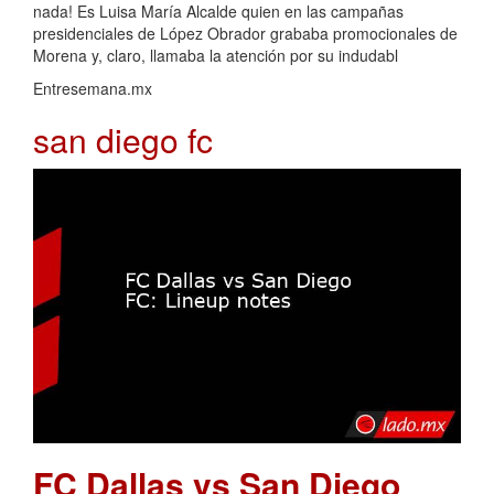
nada! Es Luisa María Alcalde quien en las campañas
presidenciales de López Obrador grababa promocionales de
Morena y, claro, llamaba la atención por su indudabl
Entresemana.mx
san diego fc
FC Dallas vs San Diego