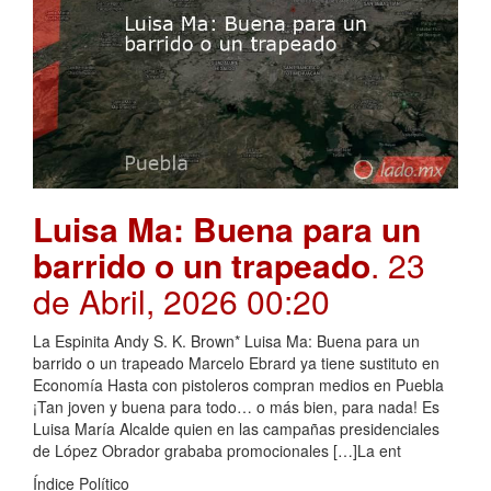
Luisa Ma: Buena para un
barrido o un trapeado
. 23
de Abril, 2026 00:20
La Espinita Andy S. K. Brown* Luisa Ma: Buena para un
barrido o un trapeado Marcelo Ebrard ya tiene sustituto en
Economía Hasta con pistoleros compran medios en Puebla
¡Tan joven y buena para todo… o más bien, para nada! Es
Luisa María Alcalde quien en las campañas presidenciales
de López Obrador grababa promocionales […]La ent
Índice Político