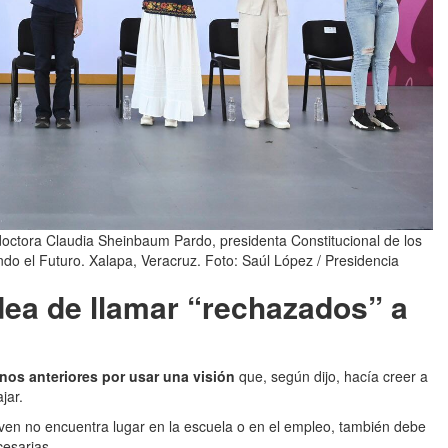
doctora Claudia Sheinbaum Pardo, presidenta Constitucional de los
 el Futuro. Xalapa, Veracruz. Foto: Saúl López / Presidencia
dea de llamar “rechazados” a
nos anteriores por usar una visión
que, según dijo, hacía creer a
jar.
en no encuentra lugar en la escuela o en el empleo, también debe
cesarias.