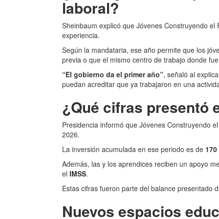
laboral?
Sheinbaum explicó que Jóvenes Construyendo el Fu
experiencia.
Según la mandataria, ese año permite que los jó
previa o que el mismo centro de trabajo donde fue
“El gobierno da el primer año”
, señaló al explic
puedan acreditar que ya trabajaron en una activida
¿Qué cifras presentó e
Presidencia informó que Jóvenes Construyendo e
2026.
La inversión acumulada en ese periodo es de
170
Además, las y los aprendices reciben un apoyo me
el
IMSS
.
Estas cifras fueron parte del balance presentado 
Nuevos espacios educ