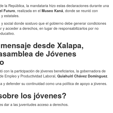
e la República, la mandataria hizo estas declaraciones durante una
l Futuro
, realizada en el
Museo Kaná
, donde se reunió con
 y estatales.
 y social donde sostuvo que el gobierno debe generar condiciones
ar y acceder a derechos, en lugar de responsabilizarlos por no
educativo.
 mensaje desde Xalapa,
 asamblea de Jóvenes
ro
ó con la participación de jóvenes beneficiarios, la gobernadora de
a de Empleo y Productividad Laboral,
Quiahuitl Chávez Domínguez
.
ama y defender su continuidad como una política de apoyo a jóvenes.
sobre los jóvenes?
s dar a las juventudes acceso a derechos.