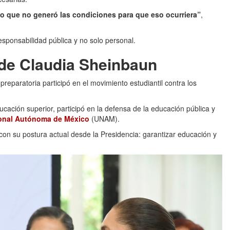
no que no generó las condiciones para que eso ocurriera”
,
sponsabilidad pública y no solo personal.
l de Claudia Sheinbaun
eparatoria participó en el movimiento estudiantil contra los
ación superior, participó en la defensa de la educación pública y
ional Autónoma de México
(UNAM).
con su postura actual desde la Presidencia: garantizar educación y