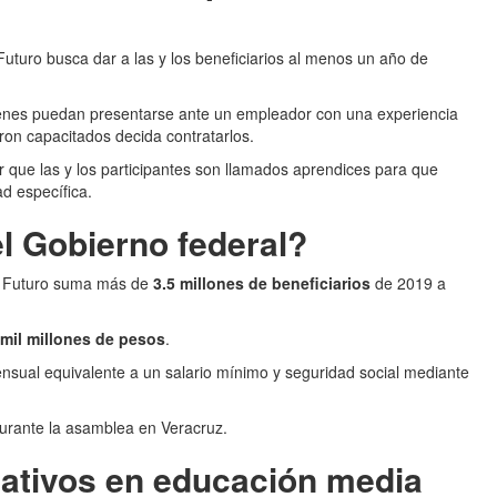
turo busca dar a las y los beneficiarios al menos un año de
venes puedan presentarse ante un empleador con una experiencia
ron capacitados decida contratarlos.
ar que las y los participantes son llamados aprendices para que
d específica.
l Gobierno federal?
l Futuro suma más de
3.5 millones de beneficiarios
de 2019 a
 mil millones de pesos
.
nsual equivalente a un salario mínimo y seguridad social mediante
durante la asamblea en Veracruz.
ativos en educación media