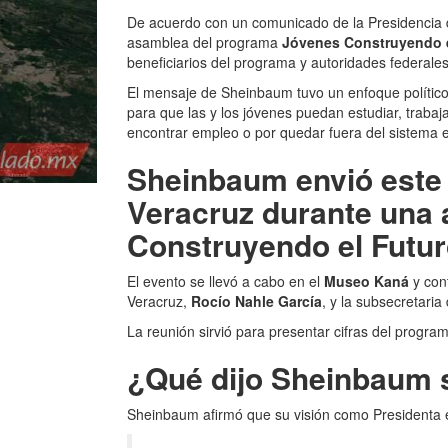
De acuerdo con un comunicado de la Presidencia d
asamblea del programa
Jóvenes Construyendo e
beneficiarios del programa y autoridades federales
El mensaje de Sheinbaum tuvo un enfoque político
para que las y los jóvenes puedan estudiar, trabaj
encontrar empleo o por quedar fuera del sistema 
Sheinbaum envió este
Veracruz
durante una
Construyendo el Futu
El evento se llevó a cabo en el
Museo Kaná
y cont
Veracruz,
Rocío Nahle García
, y la subsecretari
La reunión sirvió para presentar cifras del progr
¿Qué dijo Sheinbaum 
Sheinbaum afirmó que su visión como Presidenta e