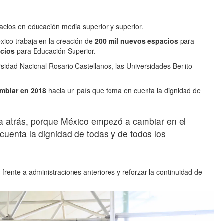
cios en educación media superior y superior.
ico trabaja en la creación de
200 mil nuevos espacios
para
acios
para Educación Superior.
rsidad Nacional Rosario Castellanos, las Universidades Benito
mbiar en 2018
hacia un país que toma en cuenta la dignidad de
 atrás, porque México empezó a cambiar en el
cuenta la dignidad de todas y de todos los
 frente a administraciones anteriores y reforzar la continuidad de