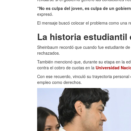
“No es culpa del joven, es culpa de un gobier
expresó.
El mensaje buscó colocar el problema como una re
La historia estudianti
Sheinbaum recordó que cuando fue estudiante de pr
rechazados.
También mencionó que, durante su etapa en la educ
contra el cobro de cuotas en la
Universidad Nac
Con ese recuerdo, vinculó su trayectoria personal 
empleo como derechos.