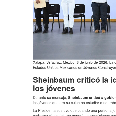
Xalapa, Veracruz, México, 6 de junio de 2026. La 
Estados Unidos Mexicanos en Jóvenes Construyendo
Sheinbaum criticó la i
los jóvenes
Durante su mensaje,
Sheinbaum criticó a gobier
los jóvenes que era su culpa no estudiar o no traba
La Presidenta sostuvo que cuando una persona jov
revisarse si el gobierno generó las condiciones ne