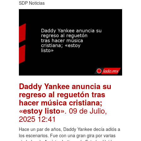
SDP Noticias
Daddy Yankee anuncia su
regreso al reguetón tras
hacer música cristiana;
. 09 de Julio,
«estoy listo»
2025 12:41
Hace un par de años, Daddy Yankee decía adiós a
los escenarios. Fue con una gran gira por varias