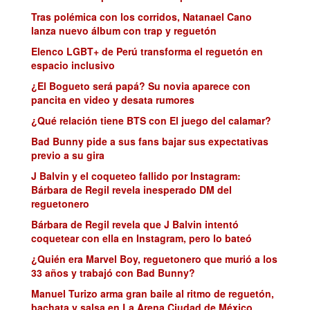
Tras polémica con los corridos, Natanael Cano
lanza nuevo álbum con trap y reguetón
Elenco LGBT+ de Perú transforma el reguetón en
espacio inclusivo
¿El Bogueto será papá? Su novia aparece con
pancita en video y desata rumores
¿Qué relación tiene BTS con El juego del calamar?
Bad Bunny pide a sus fans bajar sus expectativas
previo a su gira
J Balvin y el coqueteo fallido por Instagram:
Bárbara de Regil revela inesperado DM del
reguetonero
Bárbara de Regil revela que J Balvin intentó
coquetear con ella en Instagram, pero lo bateó
¿Quién era Marvel Boy, reguetonero que murió a los
33 años y trabajó con Bad Bunny?
Manuel Turizo arma gran baile al ritmo de reguetón,
bachata y salsa en La Arena Ciudad de México