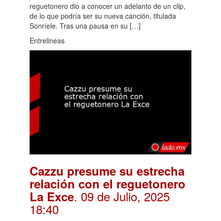
reguetonero dio a conocer un adelanto de un clip,
de lo que podría ser su nueva canción, titulada
Sonríele. Tras una pausa en su […]
Entrelineas
Cazzu presume su estrecha
relación con el reguetonero
. 09 de Julio, 2025
La Exce
18:40