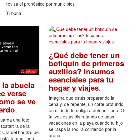
revisa el pronóstico por municipios
Tribuna
¿Qué debe tener un
botiquín de primeros
auxilios? Insumos
esenciales para tu
 la abuela
.
hogar y viajes
e verse
Imagina que estás preparando la
como se ve
cena y, de repente, un corte profundo
.
uerdo
en el dedo te obliga a detener todo. O
tal vez estás disfrutando de unas
guarda una foto
vacaciones en la playa cuando tu hijo
scatar: la de la
se raspa la rodilla corriendo por la
s, la del bautizo de
arena.
está, la que llegó