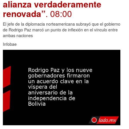
alianza verdaderamente
renovada”
. 08:00
El jefe de la diplomacia norteamericana subrayó que el gobierno
de Rodrigo Paz marcó un punto de inflexión en el vínculo entre
ambas naciones
Infobae