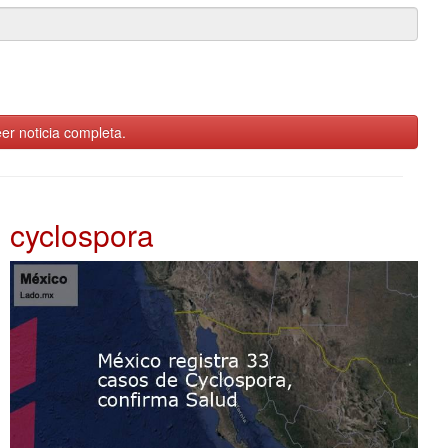
er noticia completa.
cyclospora