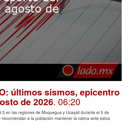
O: últimos sismos, epicentro
gosto de 2026
. 06:20
 3.5 en las regiones de Moquegua y Ucayali durante el 5 de
y recomiendan a la población mantener la calma ante estos