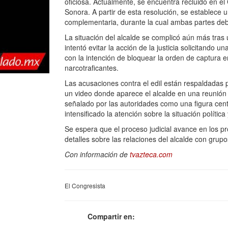
oficiosa. Actualmente, se encuentra recluido en e
Sonora. A partir de esta resolución, se establece 
complementaria, durante la cual ambas partes de
La situación del alcalde se complicó aún más tras 
intentó evitar la acción de la justicia solicitand
con la intención de bloquear la orden de captura 
narcotraficantes.
Las acusaciones contra el edil están respaldadas 
un video donde aparece el alcalde en una reunión 
señalado por las autoridades como una figura cent
intensificado la atención sobre la situación polític
Se espera que el proceso judicial avance en los pr
detalles sobre las relaciones del alcalde con grup
Con información de
tvazteca.com
El Congresista
Compartir en: