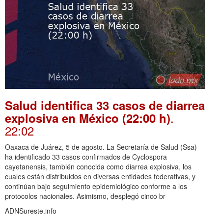
Salud identifica 33 casos de diarrea
.
explosiva en México (22:00 h)
22:02
Oaxaca de Juárez, 5 de agosto. La Secretaría de Salud (Ssa)
ha identificado 33 casos confirmados de Cyclospora
cayetanensis, también conocida como diarrea explosiva, los
cuales están distribuidos en diversas entidades federativas, y
continúan bajo seguimiento epidemiológico conforme a los
protocolos nacionales. Asimismo, desplegó cinco br
ADNSureste.info