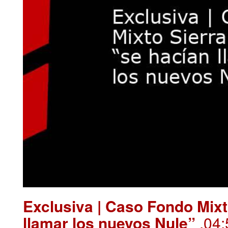
Exclusiva | Caso Fondo Mixt
llamar los nuevos Nule”
.04: