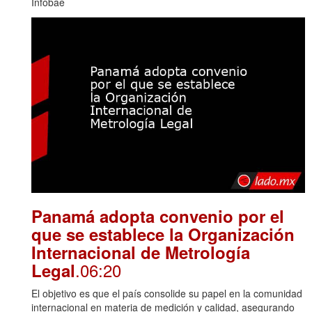
Infobae
Panamá adopta convenio por el
que se establece la Organización
Internacional de Metrología
.06:20
Legal
El objetivo es que el país consolide su papel en la comunidad
internacional en materia de medición y calidad, asegurando