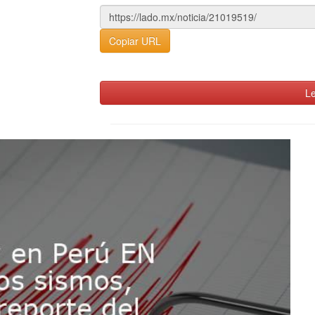
Copiar URL
Le