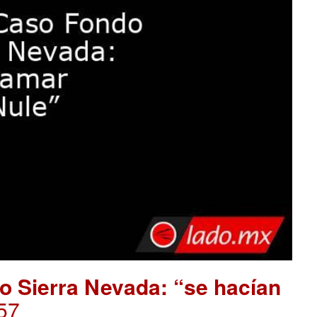
o Sierra Nevada: “se hacían
57