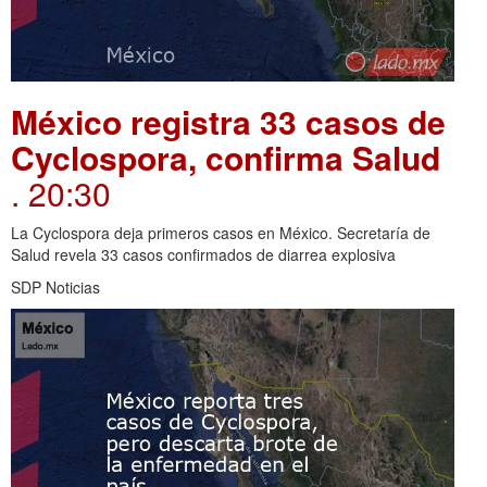
México registra 33 casos de
Cyclospora, confirma Salud
. 20:30
La Cyclospora deja primeros casos en México. Secretaría de
Salud revela 33 casos confirmados de diarrea explosiva
SDP Noticias