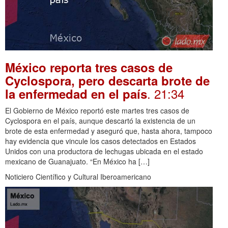
México reporta tres casos de
Cyclospora, pero descarta brote de
. 21:34
la enfermedad en el país
El Gobierno de México reportó este martes tres casos de
Cyclospora en el país, aunque descartó la existencia de un
brote de esta enfermedad y aseguró que, hasta ahora, tampoco
hay evidencia que vincule los casos detectados en Estados
Unidos con una productora de lechugas ubicada en el estado
mexicano de Guanajuato. “En México ha […]
Noticiero Científico y Cultural Iberoamericano