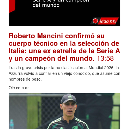
Roberto Mancini confirmó su
cuerpo técnico en la selección de
Italia: una ex estrella de la Serie A
. 13:58
y un campeón del mundo
Tras la grave crisis por la no clasificación al Mundial 2026, la
Azzurra volvió a confiar en un viejo conocido, que asume con
nombres de peso.
Olé.com.ar