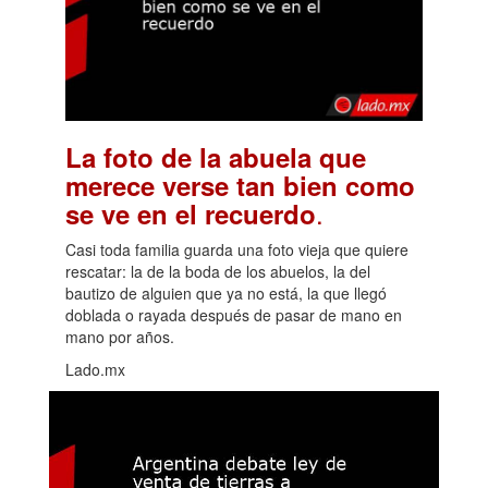
La foto de la abuela que
merece verse tan bien como
.
se ve en el recuerdo
Casi toda familia guarda una foto vieja que quiere
rescatar: la de la boda de los abuelos, la del
bautizo de alguien que ya no está, la que llegó
doblada o rayada después de pasar de mano en
mano por años.
Lado.mx