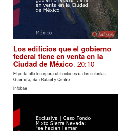
Los edificios que el gobierno
federal tiene en venta en la
. 20:10
Ciudad de México
El portafolio incorpora ubicaciones en las colonias
Guerrero, San Rafael y Centro
Infobae