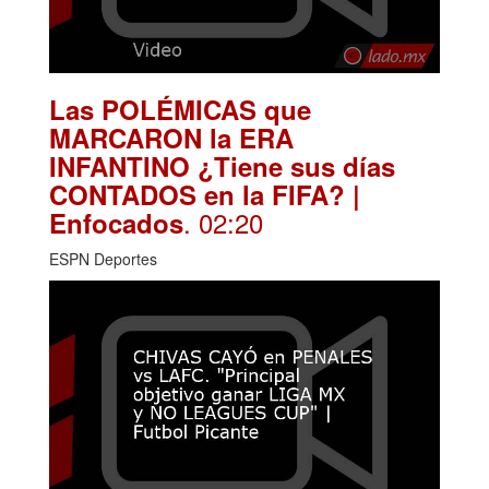
Las POLÉMICAS que
MARCARON la ERA
INFANTINO ¿Tiene sus días
CONTADOS en la FIFA? |
. 02:20
Enfocados
ESPN Deportes