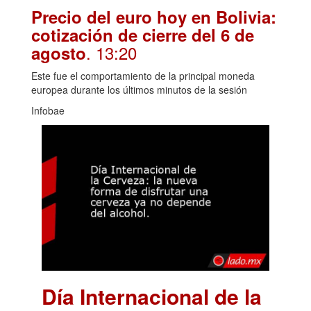
Precio del euro hoy en Bolivia:
cotización de cierre del 6 de
. 13:20
agosto
Este fue el comportamiento de la principal moneda
europea durante los últimos minutos de la sesión
Infobae
Día Internacional de la