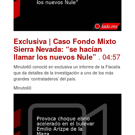
Exclusiva | Caso Fondo Mixto
Sierra Nevada: “se hacían
. 04:57
llamar los nuevos Nule”
Minuto60 conoció en exclusiva un informe de la Fiscalía
que da detalles de la investigación a uno de los más
grandes ‘contrataderos’ del país.
Minuto60