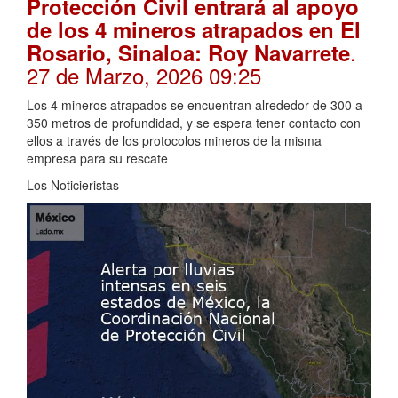
Protección Civil entrará al apoyo
de los 4 mineros atrapados en El
.
Rosario, Sinaloa: Roy Navarrete
27 de Marzo, 2026 09:25
Los 4 mineros atrapados se encuentran alrededor de 300 a
350 metros de profundidad, y se espera tener contacto con
ellos a través de los protocolos mineros de la misma
empresa para su rescate
Los Noticieristas