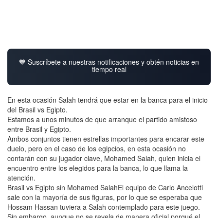
💙 Suscríbete a nuestras notificaciones y obtén noticias en
tiempo real
En esta ocasión Salah tendrá que estar en la banca para el inicio
del Brasil vs Egipto.
Estamos a unos minutos de que arranque el partido amistoso
entre Brasil y Egipto.
Ambos conjuntos tienen estrellas importantes para encarar este
duelo, pero en el caso de los egipcios, en esta ocasión no
contarán con su jugador clave, Mohamed Salah, quien inicia el
encuentro entre los elegidos para la banca, lo que llama la
atención.
Brasil vs Egipto sin Mohamed SalahEl equipo de Carlo Ancelotti
sale con la mayoría de sus figuras, por lo que se esperaba que
Hossam Hassan tuviera a Salah contemplado para este juego.
Sin embargo, aunque no se revela de manera oficial porqué el