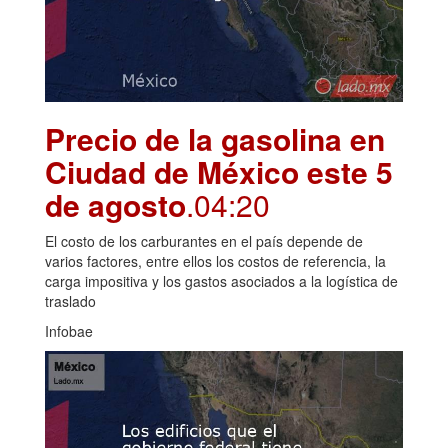
Precio de la gasolina en
Ciudad de México este 5
de agosto
.04:20
El costo de los carburantes en el país depende de
varios factores, entre ellos los costos de referencia, la
carga impositiva y los gastos asociados a la logística de
traslado
Infobae