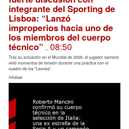
integrante del Sporting de
Lisboa: “Lanzó
improperios hacia uno de
los miembros del cuerpo
técnico”
. 08:50
Tras su actuación en el Mundial de 2026, el jugador samario
vivió momentos de tensión durante una práctica con el
cuadro de los "Leones"
Infobae