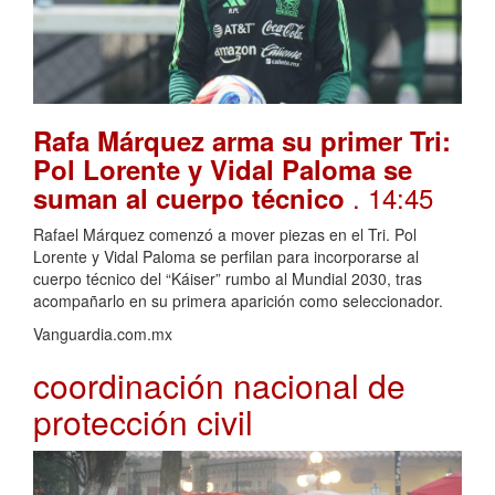
Rafa Márquez arma su primer Tri:
Pol Lorente y Vidal Paloma se
. 14:45
suman al cuerpo técnico
Rafael Márquez comenzó a mover piezas en el Tri. Pol
Lorente y Vidal Paloma se perfilan para incorporarse al
cuerpo técnico del “Káiser” rumbo al Mundial 2030, tras
acompañarlo en su primera aparición como seleccionador.
Vanguardia.com.mx
coordinación nacional de
protección civil