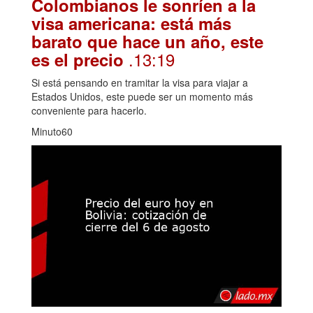
Colombianos le sonríen a la
visa americana: está más
barato que hace un año, este
.13:19
es el precio
Si está pensando en tramitar la visa para viajar a
Estados Unidos, este puede ser un momento más
conveniente para hacerlo.
Minuto60