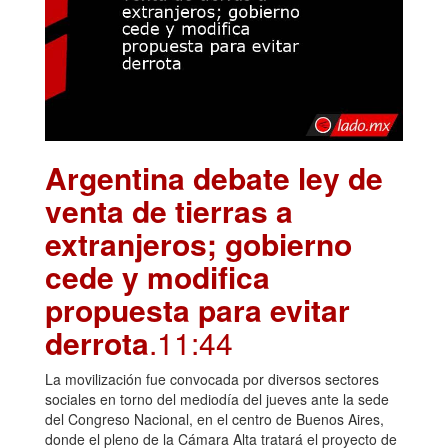
Argentina debate ley de
venta de tierras a
extranjeros; gobierno
cede y modifica
propuesta para evitar
derrota
.11:44
La movilización fue convocada por diversos sectores
sociales en torno del mediodía del jueves ante la sede
del Congreso Nacional, en el centro de Buenos Aires,
donde el pleno de la Cámara Alta tratará el proyecto de