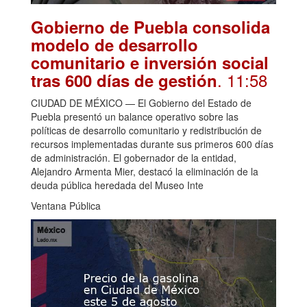
Gobierno de Puebla consolida
modelo de desarrollo
comunitario e inversión social
. 11:58
tras 600 días de gestión
CIUDAD DE MÉXICO — El Gobierno del Estado de
Puebla presentó un balance operativo sobre las
políticas de desarrollo comunitario y redistribución de
recursos implementadas durante sus primeros 600 días
de administración. El gobernador de la entidad,
Alejandro Armenta Mier, destacó la eliminación de la
deuda pública heredada del Museo Inte
Ventana Pública