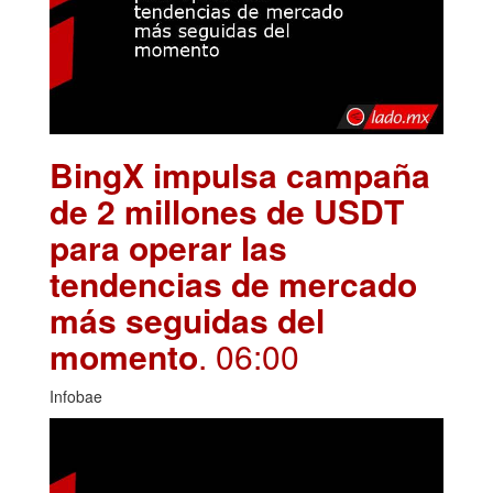
BingX impulsa campaña
de 2 millones de USDT
para operar las
tendencias de mercado
más seguidas del
momento
. 06:00
Infobae