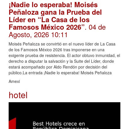
¡Nadie lo esperaba! Moisés
Peñaloza gana la Prueba del
Líder en “La Casa de los
. 04 de
Famosos México 2026”
Agosto, 2026 10:11
Moisés Peñaloza se convirtió en el nuevo líder de La Casa
de los Famosos México 2026 tras imponerse en una
exigente prueba de resistencia. El actor obtuvo inmunidad, el
derecho a disputar la salvación y la Suite del Líder, donde
estará acompañado por Aldo Rendón por decisión del
público.La entrada ¡Nadie lo esperaba! Moisés Peñaloza
Amexi
hotel