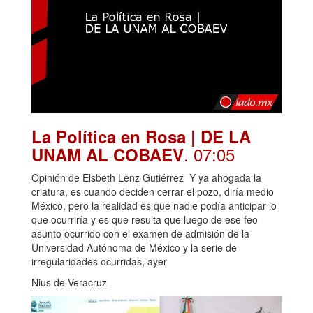
La Política en Rosa | DE LA
. 07:05
UNAM AL COBAEV
Opinión de Elsbeth Lenz Gutiérrez Y ya ahogada la
criatura, es cuando deciden cerrar el pozo, diría medio
México, pero la realidad es que nadie podía anticipar lo
que ocurriría y es que resulta que luego de ese feo
asunto ocurrido con el examen de admisión de la
Universidad Autónoma de México y la serie de
irregularidades ocurridas, ayer
Nius de Veracruz