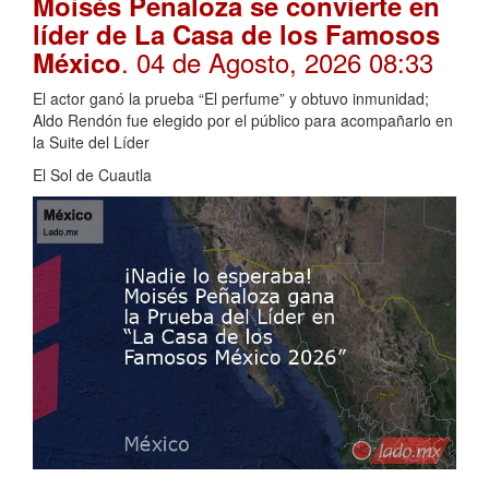
Moisés Peñaloza se convierte en
líder de La Casa de los Famosos
. 04 de Agosto, 2026 08:33
México
El actor ganó la prueba “El perfume” y obtuvo inmunidad;
Aldo Rendón fue elegido por el público para acompañarlo en
la Suite del Líder
El Sol de Cuautla