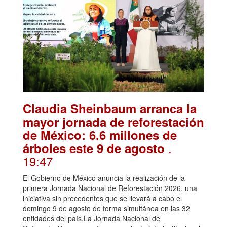
Claudia Sheinbaum arranca la
mayor jornada de reforestación
de México: 6.6 millones de
.
árboles este 9 de agosto
19:47
El Gobierno de México anuncia la realización de la
primera Jornada Nacional de Reforestación 2026, una
iniciativa sin precedentes que se llevará a cabo el
domingo 9 de agosto de forma simultánea en las 32
entidades del país.La Jornada Nacional de