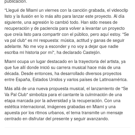
publicación.
"Llegué de Miami un viernes con la canción grabada, el videoclip
listo y la ilusión en lo más alto para lanzar este proyecto. Al día
siguiente, una agresión lo cambió todo. Han sido meses de
recuperación y de paciencia para volver a levantar un proyecto
que creía listo para compartir con el público, pero aquí estoy. "Se
va pal club" es mi respuesta: música, actitud y ganas de seguir
adelante. No me voy a esconder y no voy a dejar que nadie
escriba mi historia por mí", ha declarado Castejón.
Miami ocupa un lugar destacado en la trayectoria del artista, ya
que fue allí donde inició su carrera musical hace más de una
década. Desde entonces, ha desarrollado diversos proyectos
entre España, Estados Unidos y varios países de Latinoamérica.
Más allá de una nueva propuesta musical, el lanzamiento de "Se
Va Pal Club" simboliza para el cantante la culminación de una
etapa marcada por la adversidad y la recuperación. Con una
estética internacional, imágenes grabadas en Miami y una
apuesta por los ritmos urbanos, el tema transmite un mensaje
centrado en disfrutar del presente y seguir avanzando.