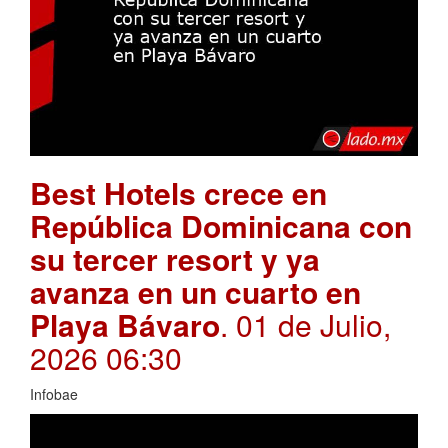
Best Hotels crece en
República Dominicana con
su tercer resort y ya
avanza en un cuarto en
Playa Bávaro
. 01 de Julio,
2026 06:30
Infobae