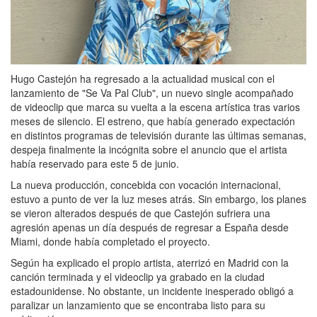
Hugo Castejón ha regresado a la actualidad musical con el
lanzamiento de "Se Va Pal Club", un nuevo single acompañado
de videoclip que marca su vuelta a la escena artística tras varios
meses de silencio. El estreno, que había generado expectación
en distintos programas de televisión durante las últimas semanas,
despeja finalmente la incógnita sobre el anuncio que el artista
había reservado para este 5 de junio.
La nueva producción, concebida con vocación internacional,
estuvo a punto de ver la luz meses atrás. Sin embargo, los planes
se vieron alterados después de que Castejón sufriera una
agresión apenas un día después de regresar a España desde
Miami, donde había completado el proyecto.
Según ha explicado el propio artista, aterrizó en Madrid con la
canción terminada y el videoclip ya grabado en la ciudad
estadounidense. No obstante, un incidente inesperado obligó a
paralizar un lanzamiento que se encontraba listo para su