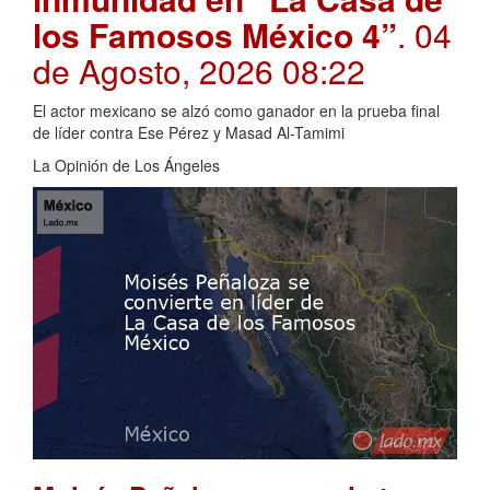
los Famosos México 4”
. 04
de Agosto, 2026 08:22
El actor mexicano se alzó como ganador en la prueba final
de líder contra Ese Pérez y Masad Al-Tamimi
La Opinión de Los Ángeles