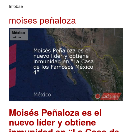
Infobae
moises peñaloza
Moisés Peñaloza es el
nuevo líder y obtiene
inmunidad en “La Casa de