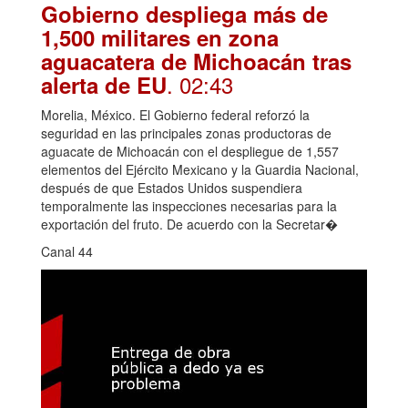
Gobierno despliega más de
1,500 militares en zona
aguacatera de Michoacán tras
. 02:43
alerta de EU
Morelia, México. El Gobierno federal reforzó la
seguridad en las principales zonas productoras de
aguacate de Michoacán con el despliegue de 1,557
elementos del Ejército Mexicano y la Guardia Nacional,
después de que Estados Unidos suspendiera
temporalmente las inspecciones necesarias para la
exportación del fruto. De acuerdo con la Secretar�
Canal 44