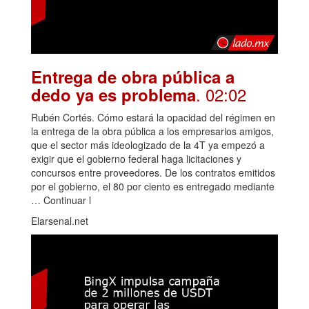
Entrega de obra pública a
. 02:02
dedo ya es problema
Rubén Cortés. Cómo estará la opacidad del régimen en
la entrega de la obra pública a los empresarios amigos,
que el sector más ideologizado de la 4T ya empezó a
exigir que el gobierno federal haga licitaciones y
concursos entre proveedores. De los contratos emitidos
por el gobierno, el 80 por ciento es entregado mediante
… Continuar l
Elarsenal.net