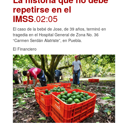
repetirse en el
IMSS
.02:05
El caso de la bebé de Jose, de 39 años, terminó en
tragedia en el Hospital General de Zona No. 36
“Carmen Serdán Alatriste”, en Puebla.
El Financiero