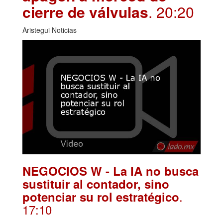
cierre de válvulas
. 20:20
Aristegui Noticias
NEGOCIOS W - La IA no busca
sustituir al contador, sino
.
potenciar su rol estratégico
17:10