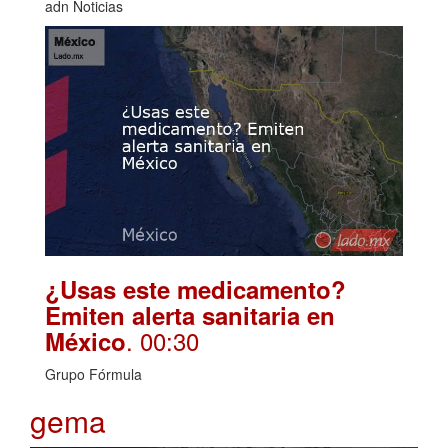
adn Noticias
¿Usas este medicamento?
Emiten alerta sanitaria en
. 00:30
México
Grupo Fórmula
gema