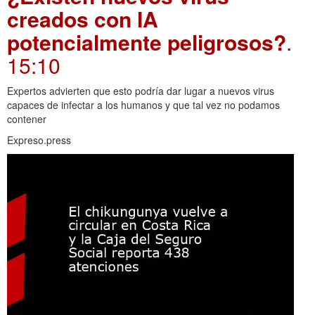
creados con IA
potencialmente peligrosos?
.
15:10
Expertos advierten que esto podría dar lugar a nuevos virus
capaces de infectar a los humanos y que tal vez no podamos
contener
Expreso.press