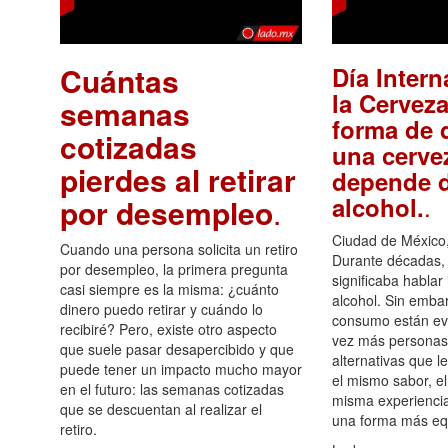
Cuántas
Día Intern
la Cerveza
semanas
forma de d
cotizadas
una cerve
pierdes al retirar
depende d
.
alcohol.
por desempleo
.
Ciudad de México,
Cuando una persona solicita un retiro
Durante décadas, 
por desempleo, la primera pregunta
significaba hablar
casi siempre es la misma: ¿cuánto
alcohol. Sin embar
dinero puedo retirar y cuándo lo
consumo están ev
recibiré? Pero, existe otro aspecto
vez más personas
que suele pasar desapercibido y que
alternativas que l
puede tener un impacto mucho mayor
el mismo sabor, el
en el futuro: las semanas cotizadas
misma experiencia
que se descuentan al realizar el
una forma más equ
retiro.