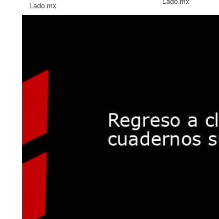
Lado.mx
Lado.mx