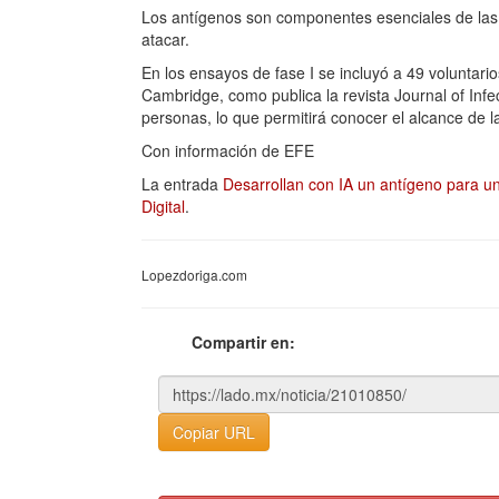
Los antígenos son componentes esenciales de las 
atacar.
En los ensayos de fase I se incluyó a 49 voluntari
Cambridge, como publica la revista Journal of Infect
personas, lo que permitirá conocer el alcance de l
Con información de EFE
La entrada
Desarrollan con IA un antígeno para u
Digital
.
Lopezdoriga.com
Compartir en:
Copiar URL