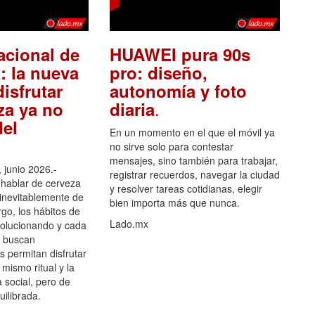
acional de
HUAWEI pura 90s
: la nueva
pro: diseño,
isfrutar
autonomía y foto
.
za ya no
diaria
el
En un momento en el que el móvil ya
no sirve solo para contestar
mensajes, sino también para trabajar,
 junio 2026.-
registrar recuerdos, navegar la ciudad
hablar de cerveza
y resolver tareas cotidianas, elegir
 inevitablemente de
bien importa más que nunca.
go, los hábitos de
Lado.mx
olucionando y cada
 buscan
es permitan disfrutar
 mismo ritual y la
 social, pero de
ilibrada.