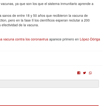
vacunas, ya que son los que el sistema inmunitario aprende a
os sanos de entre 18 y 50 años que recibieron la vacuna de
ion, pero en la fase II los científicos esperan reclutar a 200
a efectividad de la vacuna.
na vacuna contra los coronavirus
aparece primero en
López-Dóriga