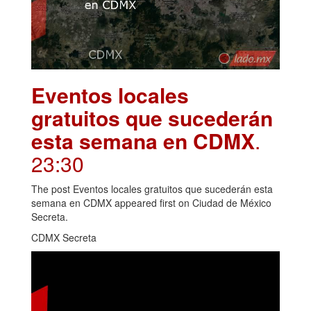
Eventos locales
gratuitos que sucederán
esta semana en CDMX
.
23:30
The post Eventos locales gratuitos que sucederán esta
semana en CDMX appeared first on Ciudad de México
Secreta.
CDMX Secreta