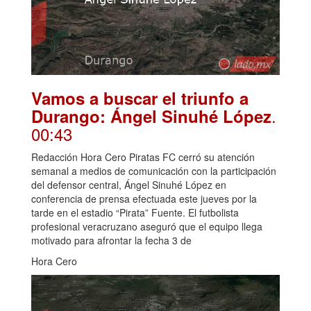
Vamos a buscar el triunfo a
.
Durango: Ángel Sinuhé López
00:43
Redacción Hora Cero Piratas FC cerró su atención
semanal a medios de comunicación con la participación
del defensor central, Ángel Sinuhé López en
conferencia de prensa efectuada este jueves por la
tarde en el estadio “Pirata” Fuente. El futbolista
profesional veracruzano aseguró que el equipo llega
motivado para afrontar la fecha 3 de
Hora Cero