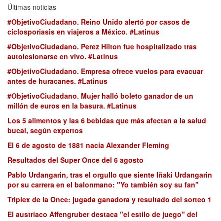
Últimas noticias
#ObjetivoCiudadano. Reino Unido alertó por casos de
ciclosporiasis en viajeros a México. #Latinus
#ObjetivoCiudadano. Perez Hilton fue hospitalizado tras
autolesionarse en vivo. #Latinus
#ObjetivoCiudadano. Empresa ofrece vuelos para evacuar
antes de huracanes. #Latinus
#ObjetivoCiudadano. Mujer halló boleto ganador de un
millón de euros en la basura. #Latinus
Los 5 alimentos y las 6 bebidas que más afectan a la salud
bucal, según expertos
El 6 de agosto de 1881 nacía Alexander Fleming
Resultados del Super Once del 6 agosto
Pablo Urdangarin, tras el orgullo que siente Iñaki Urdangarin
por su carrera en el balonmano: "Yo también soy su fan"
Triplex de la Once: jugada ganadora y resultado del sorteo 1
El austríaco Affengruber destaca "el estilo de juego" del