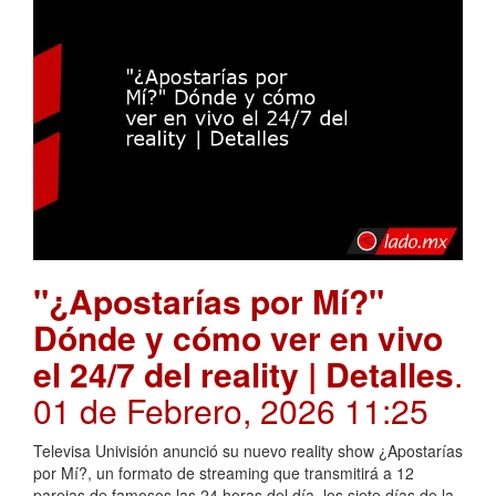
"¿Apostarías por Mí?"
Dónde y cómo ver en vivo
el 24/7 del reality | Detalles
.
01 de Febrero, 2026 11:25
Televisa Univisión anunció su nuevo reality show ¿Apostarías
por Mí?, un formato de streaming que transmitirá a 12
parejas de famosos las 24 horas del día, los siete días de la