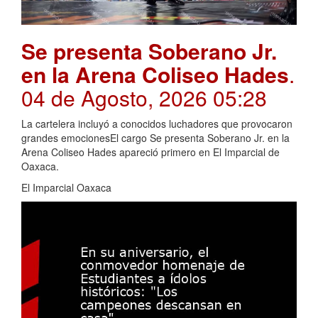
Se presenta Soberano Jr.
en la Arena Coliseo Hades
.
04 de Agosto, 2026 05:28
La cartelera incluyó a conocidos luchadores que provocaron
grandes emocionesEl cargo Se presenta Soberano Jr. en la
Arena Coliseo Hades apareció primero en El Imparcial de
Oaxaca.
El Imparcial Oaxaca