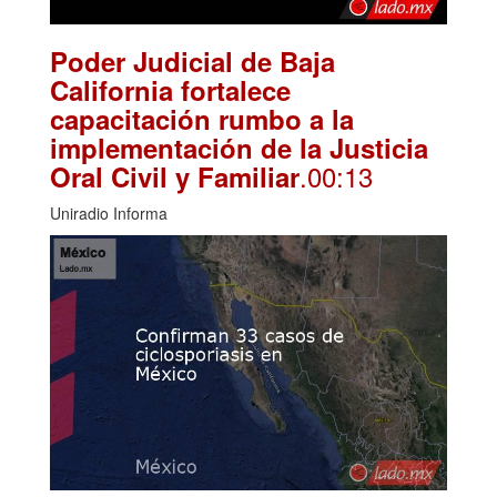
Poder Judicial de Baja
California fortalece
capacitación rumbo a la
implementación de la Justicia
.00:13
Oral Civil y Familiar
Uniradio Informa