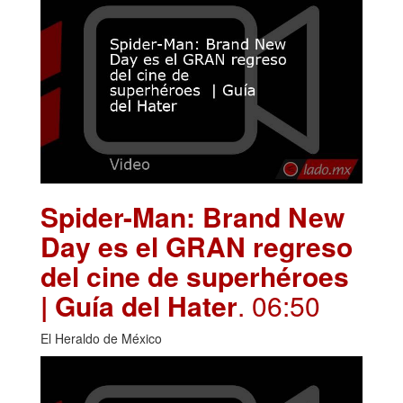
Spider-Man: Brand New
Day es el GRAN regreso
del cine de superhéroes
| Guía del Hater
. 06:50
El Heraldo de México