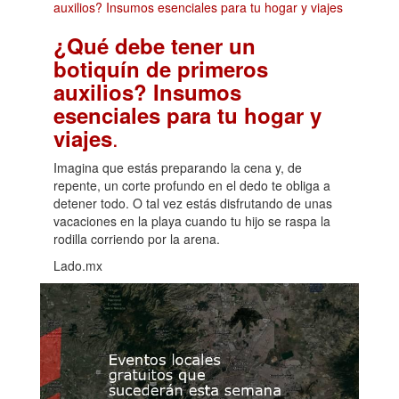
¿Qué debe tener un
botiquín de primeros
auxilios? Insumos
esenciales para tu hogar y
.
viajes
Imagina que estás preparando la cena y, de
repente, un corte profundo en el dedo te obliga a
detener todo. O tal vez estás disfrutando de unas
vacaciones en la playa cuando tu hijo se raspa la
rodilla corriendo por la arena.
Lado.mx