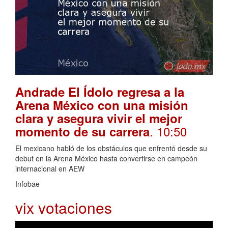
Andrade El Ídolo regresa a la
Arena México con una misión
clara y asegura vivir el mejor
. 10:50
momento de su carrera
El mexicano habló de los obstáculos que enfrentó desde su
debut en la Arena México hasta convertirse en campeón
internacional en AEW
Infobae
vix votaciones