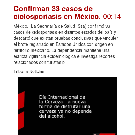
Confirman 33 casos de
. 00:14
ciclosporiasis en México
México.- La Secretaría de Salud (Ssa) confirmó 33
casos de ciclosporiasis en distintos estados del país y
descartó que existan pruebas conclusivas que vinculen
el brote registrado en Estados Unidos con origen en
territorio mexicano. La dependencia mantiene una
estricta vigilancia epidemiológica e investiga reportes
relacionados con turistas b
Tribuna Noticias