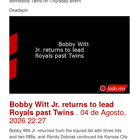
Minnesota Twins on Thursday aftern
Deadspin
Bobby Witt Jr. returns to lead
. 04 de Agosto,
Royals past Twins
2026 22:27
Bobby Witt Jr. returned from the injured list with three hits
and two RBIs, and Randy Dobnak continued his Kansas City