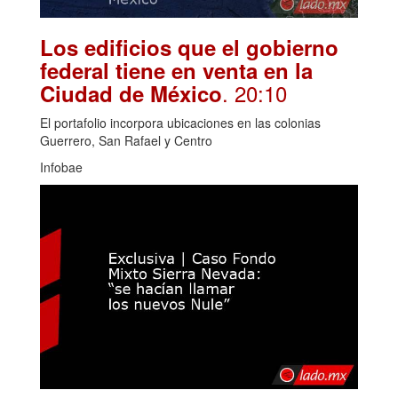
Los edificios que el gobierno
federal tiene en venta en la
. 20:10
Ciudad de México
El portafolio incorpora ubicaciones en las colonias
Guerrero, San Rafael y Centro
Infobae