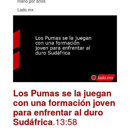
mano por años.
Lado.mx
Los Pumas se la juegan
con una formación joven
para enfrentar al duro
Sudáfrica
.13:58