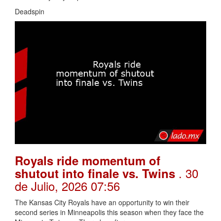
Deadspin
Royals ride momentum of
. 30
shutout into finale vs. Twins
de Julio, 2026 07:56
The Kansas City Royals have an opportunity to win their
second series in Minneapolis this season when they face the