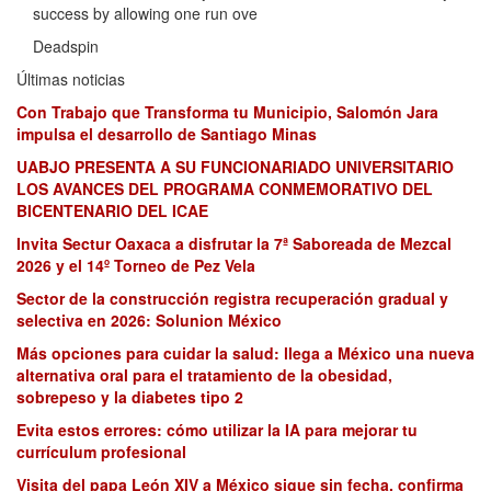
success by allowing one run ove
Deadspin
Últimas noticias
Con Trabajo que Transforma tu Municipio, Salomón Jara
impulsa el desarrollo de Santiago Minas
UABJO PRESENTA A SU FUNCIONARIADO UNIVERSITARIO
LOS AVANCES DEL PROGRAMA CONMEMORATIVO DEL
BICENTENARIO DEL ICAE
Invita Sectur Oaxaca a disfrutar la 7ª Saboreada de Mezcal
2026 y el 14º Torneo de Pez Vela
Sector de la construcción registra recuperación gradual y
selectiva en 2026: Solunion México
Más opciones para cuidar la salud: llega a México una nueva
alternativa oral para el tratamiento de la obesidad,
sobrepeso y la diabetes tipo 2
Evita estos errores: cómo utilizar la IA para mejorar tu
currículum profesional
Visita del papa León XIV a México sigue sin fecha, confirma