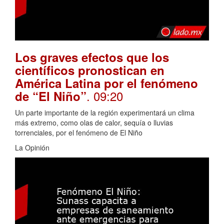
Los graves efectos que los
científicos pronostican en
América Latina por el fenómeno
. 09:20
de “El Niño”
Un parte importante de la región experimentará un clima
más extremo, como olas de calor, sequía o lluvias
torrenciales, por el fenómeno de El Niño
La Opinión