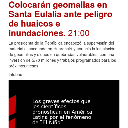
Colocarán geomallas en
Santa Eulalia ante peligro
de huaicos e
inundaciones
. 21:00
La presidenta de la República encabezó la supervisión del
material almacenado en Huarochirí y anunció la instalación
de geomallas y diques en quebradas vulnerables, con una
inversión de S/70 millones y trabajos programados para los
próximos meses
Infobae