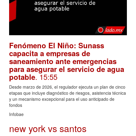
Fenómeno El Niño: Sunass
capacita a empresas de
saneamiento ante emergencias
para asegurar el servicio de agua
. 15:55
potable
Desde marzo de 2026, el regulador ejecuta un plan de cinco
etapas que incluye diagnóstico de riesgos, asistencia técnica
y un mecanismo excepcional para el uso anticipado de
fondos
Infobae
new york vs santos