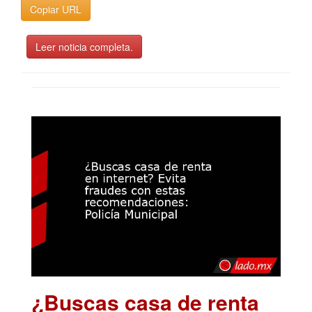
Copiar URL
Leer noticia completa.
¿Buscas casa de renta