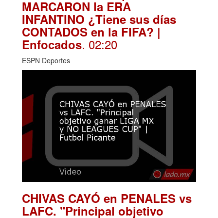
MARCARON la ERA
INFANTINO ¿Tiene sus días
CONTADOS en la FIFA? |
. 02:20
Enfocados
ESPN Deportes
CHIVAS CAYÓ en PENALES vs
LAFC. "Principal objetivo