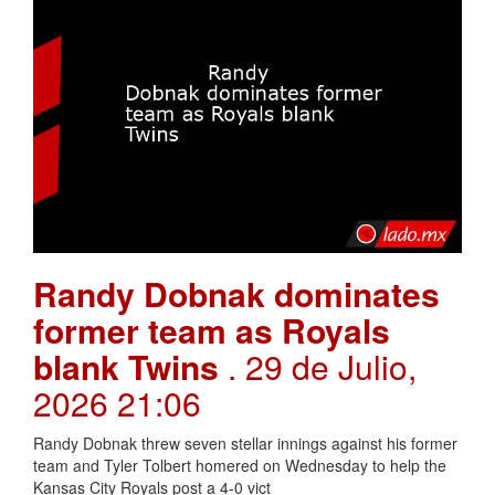
Randy Dobnak dominates
former team as Royals
blank Twins
. 29 de Julio,
2026 21:06
Randy Dobnak threw seven stellar innings against his former
team and Tyler Tolbert homered on Wednesday to help the
Kansas City Royals post a 4-0 vict