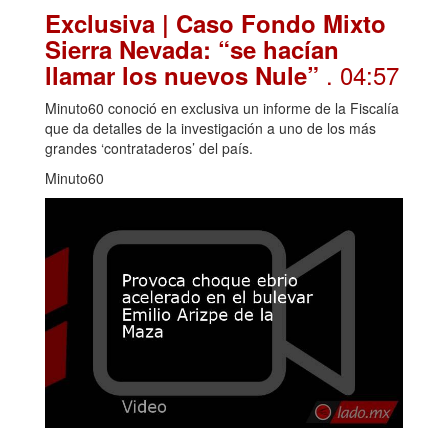
Exclusiva | Caso Fondo Mixto
Sierra Nevada: “se hacían
. 04:57
llamar los nuevos Nule”
Minuto60 conoció en exclusiva un informe de la Fiscalía
que da detalles de la investigación a uno de los más
grandes ‘contrataderos’ del país.
Minuto60