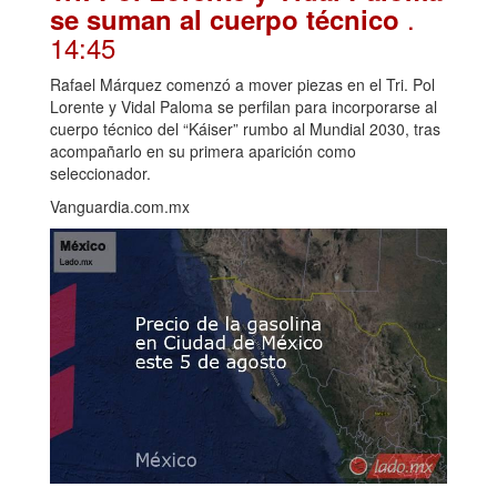
.
se suman al cuerpo técnico
14:45
Rafael Márquez comenzó a mover piezas en el Tri. Pol
Lorente y Vidal Paloma se perfilan para incorporarse al
cuerpo técnico del “Káiser” rumbo al Mundial 2030, tras
acompañarlo en su primera aparición como
seleccionador.
Vanguardia.com.mx