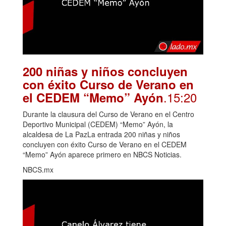
200 niñas y niños concluyen
con éxito Curso de Verano en
.15:20
el CEDEM “Memo” Ayón
Durante la clausura del Curso de Verano en el Centro
Deportivo Municipal (CEDEM) “Memo” Ayón, la
alcaldesa de La PazLa entrada 200 niñas y niños
concluyen con éxito Curso de Verano en el CEDEM
“Memo” Ayón aparece primero en NBCS Noticias.
NBCS.mx