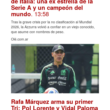
de Italia: una ex estrella de la
Serie A y un campeón del
. 13:58
mundo
Tras la grave crisis por la no clasificación al Mundial
2026, la Azzurra volvió a confiar en un viejo conocido,
que asume con nombres de peso.
Olé.com.ar
Rafa Márquez arma su primer
Tri: Pol Lorente y Vidal Paloma