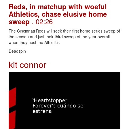
Reds, in matchup with woeful
Athletics, chase elusive home
. 02:26
sweep
The Cincinnati Reds will seek their first home series sweep of
the season and just their third sweep of the year overall
when they host the Athletics
Deadspin
kit connor