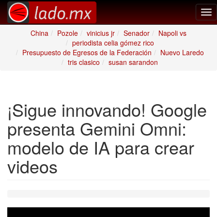
Tog
nav
China
Pozole
vinicius jr
Senador
Napoli vs
periodista celia gómez rico
Presupuesto de Egresos de la Federación
Nuevo Laredo
tris clasico
susan sarandon
¡Sigue innovando! Google
presenta Gemini Omni:
modelo de IA para crear
videos