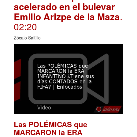
acelerado en el bulevar
Emilio Arizpe de la Maza
.
02:20
Zócalo Saltillo
Las POLÉMICAS que
MARCARON la ERA