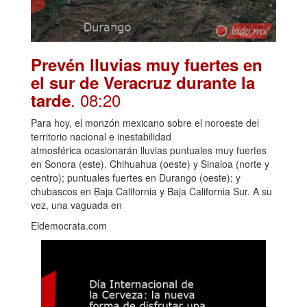
Prevén lluvias muy fuertes en
el sur de Veracruz durante la
. 08:20
tarde
Para hoy, el monzón mexicano sobre el noroeste del
territorio nacional e inestabilidad
atmosférica ocasionarán lluvias puntuales muy fuertes
en Sonora (este), Chihuahua (oeste) y Sinaloa (norte y
centro); puntuales fuertes en Durango (oeste); y
chubascos en Baja California y Baja California Sur. A su
vez, una vaguada en
Eldemocrata.com