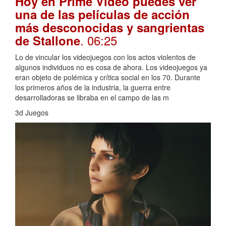
Hoy en Prime Video puedes ver
una de las películas de acción
más desconocidas y sangrientas
. 06:25
de Stallone
Lo de vincular los videojuegos con los actos violentos de
algunos individuos no es cosa de ahora. Los videojuegos ya
eran objeto de polémica y crítica social en los 70. Durante
los primeros años de la industria, la guerra entre
desarrolladoras se libraba en el campo de las m
3d Juegos