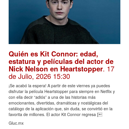
Quién es Kit Connor: edad,
estatura y películas del actor de
. 17
Nick Nelson en Heartstopper
de Julio, 2026 15:30
¡Se acabó la espera! A partir de este viernes ya puedes
disfrutar la película Heartstopper para siempre en Netflix y
con ella decir “adiós” a una de las historias más
emocionantes, divertidas, dramáticas y nostálgicas del
catálogo de la aplicación que, sin duda, se convirtió en la
favorita de millones. El actor Kit Connor regresa [
Gluc.mx