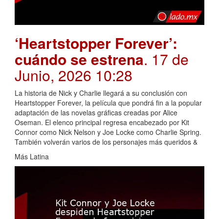
‘Heartstopper Forever’:
cuándo se estrena
. 17 de
Junio, 2026 10:28
La historia de Nick y Charlie llegará a su conclusión con
Heartstopper Forever, la película que pondrá fin a la popular
adaptación de las novelas gráficas creadas por Alice
Oseman. El elenco principal regresa encabezado por Kit
Connor como Nick Nelson y Joe Locke como Charlie Spring.
También volverán varios de los personajes más queridos &
Más Latina