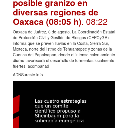
posible granizo en
diversas regiones de
Oaxaca (08:05 h)
. 08:22
Oaxaca de Juárez, 6 de agosto. La Coordinación Estatal
de Protección Civil y Gestión de Riesgos (CEPCyGR)
informa que se prevén lluvias en la Costa, Sierra Sur,
Mixteca, norte del Istmo de Tehuantepec y zonas de la
Cuenca del Papaloapan, donde el intenso calentamiento
diurno favorecerá el desarrollo de tormentas localmente
fuertes, acompañad
ADNSureste.info