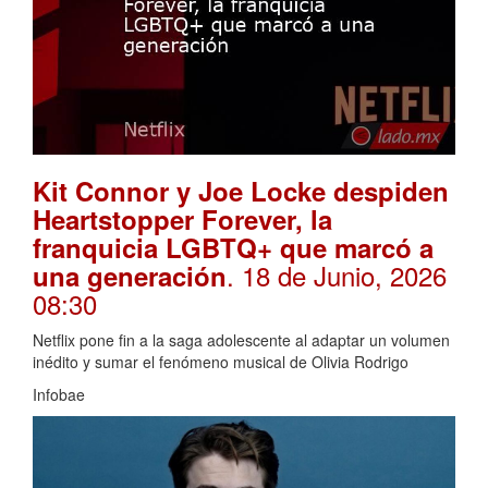
Kit Connor y Joe Locke despiden
Heartstopper Forever, la
franquicia LGBTQ+ que marcó a
. 18 de Junio, 2026
una generación
08:30
Netflix pone fin a la saga adolescente al adaptar un volumen
inédito y sumar el fenómeno musical de Olivia Rodrigo
Infobae