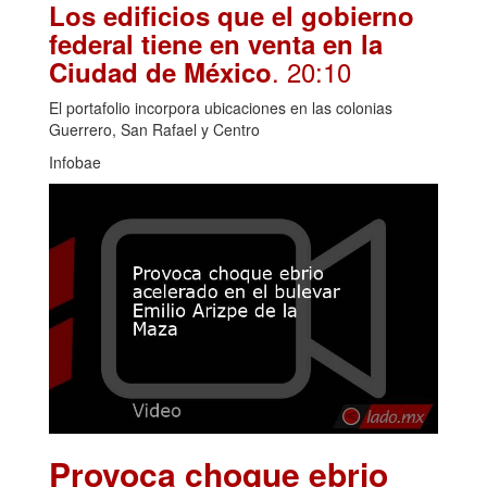
Los edificios que el gobierno
federal tiene en venta en la
. 20:10
Ciudad de México
El portafolio incorpora ubicaciones en las colonias
Guerrero, San Rafael y Centro
Infobae
Provoca choque ebrio