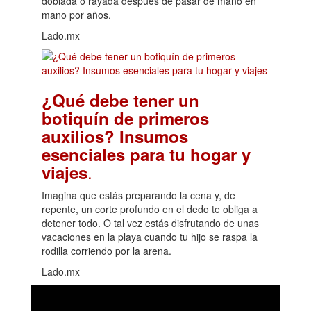
doblada o rayada después de pasar de mano en
mano por años.
Lado.mx
¿Qué debe tener un
botiquín de primeros
auxilios? Insumos
esenciales para tu hogar y
.
viajes
Imagina que estás preparando la cena y, de
repente, un corte profundo en el dedo te obliga a
detener todo. O tal vez estás disfrutando de unas
vacaciones en la playa cuando tu hijo se raspa la
rodilla corriendo por la arena.
Lado.mx