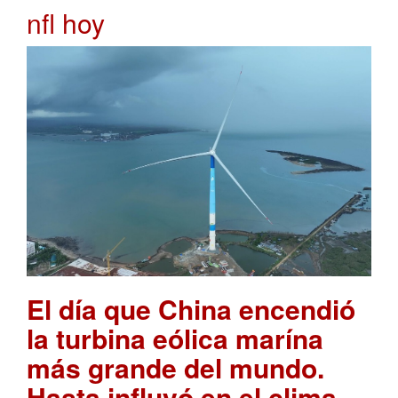
nfl hoy
El día que China encendió
la turbina eólica marína
más grande del mundo.
Hasta influyó en el clima
.