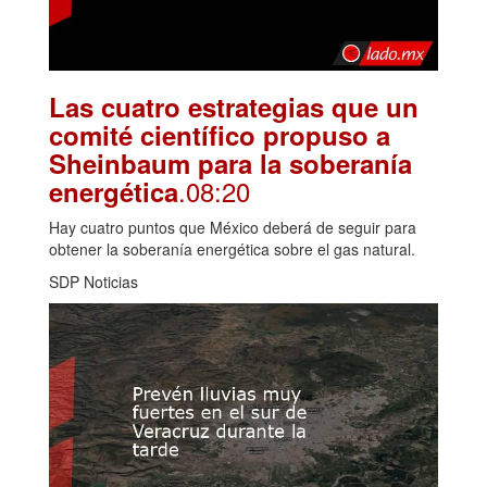
Las cuatro estrategias que un
comité científico propuso a
Sheinbaum para la soberanía
.08:20
energética
Hay cuatro puntos que México deberá de seguir para
obtener la soberanía energética sobre el gas natural.
SDP Noticias