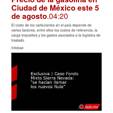
Ciudad de México este 5
de agosto
.04:20
El costo de los carburantes en el país depende de
varios factores, entre ellos los costos de referencia, la
carga impositiva y los gastos asociados a la logística de
traslado
Infobae