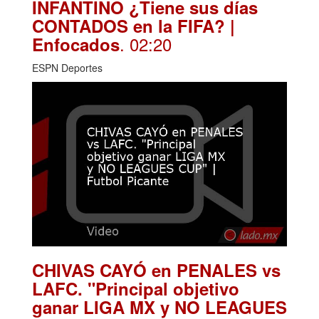
INFANTINO ¿Tiene sus días
CONTADOS en la FIFA? |
. 02:20
Enfocados
ESPN Deportes
CHIVAS CAYÓ en PENALES vs
LAFC. "Principal objetivo
ganar LIGA MX y NO LEAGUES