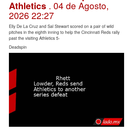
Athletics
. 04 de Agosto,
2026 22:27
Elly De La Cruz and Sal Stewart scored on a pair of wild
pitches in the eighth inning to help the Cincinnati Reds rally
past the visiting Athletics 5-
Deadspin