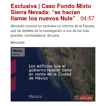
Exclusiva | Caso Fondo Mixto
Sierra Nevada: “se hacían
. 04:57
llamar los nuevos Nule”
Minuto60 conoció en exclusiva un informe de la Fiscalía
que da detalles de la investigación a uno de los más
grandes ‘contrataderos’ del país.
Minuto60