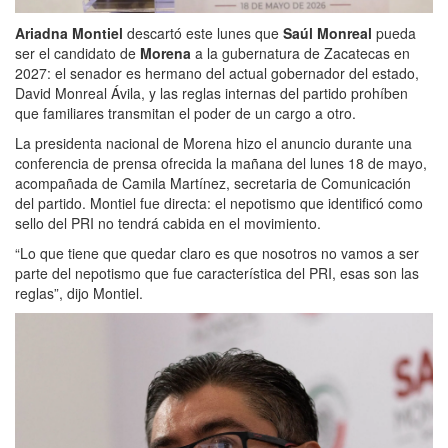
Ariadna Montiel
descartó este lunes que
Saúl Monreal
pueda
ser el candidato de
Morena
a la gubernatura de Zacatecas en
2027: el senador es hermano del actual gobernador del estado,
David Monreal Ávila, y las reglas internas del partido prohíben
que familiares transmitan el poder de un cargo a otro.
La presidenta nacional de Morena hizo el anuncio durante una
conferencia de prensa ofrecida la mañana del lunes 18 de mayo,
acompañada de Camila Martínez, secretaria de Comunicación
del partido. Montiel fue directa: el nepotismo que identificó como
sello del PRI no tendrá cabida en el movimiento.
“Lo que tiene que quedar claro es que nosotros no vamos a ser
parte del nepotismo que fue característica del PRI, esas son las
reglas”, dijo Montiel.