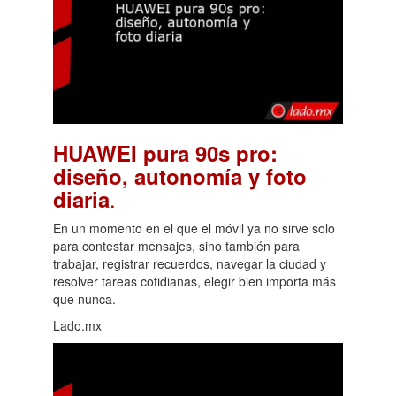
HUAWEI pura 90s pro:
diseño, autonomía y foto
.
diaria
En un momento en el que el móvil ya no sirve solo
para contestar mensajes, sino también para
trabajar, registrar recuerdos, navegar la ciudad y
resolver tareas cotidianas, elegir bien importa más
que nunca.
Lado.mx