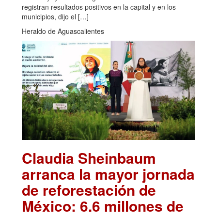
registran resultados positivos en la capital y en los
municipios, dijo el […]
Heraldo de Aguascalientes
Claudia Sheinbaum
arranca la mayor jornada
de reforestación de
México: 6.6 millones de