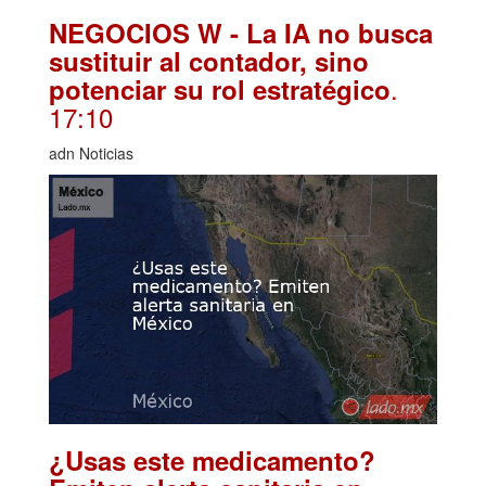
NEGOCIOS W - La IA no busca
sustituir al contador, sino
.
potenciar su rol estratégico
17:10
adn Noticias
¿Usas este medicamento?