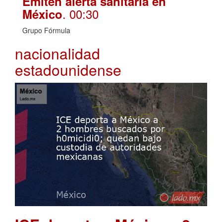
Emiten alerta sanitaria en
. 00:30
México
Grupo Fórmula
nacionalidad
estadounidense