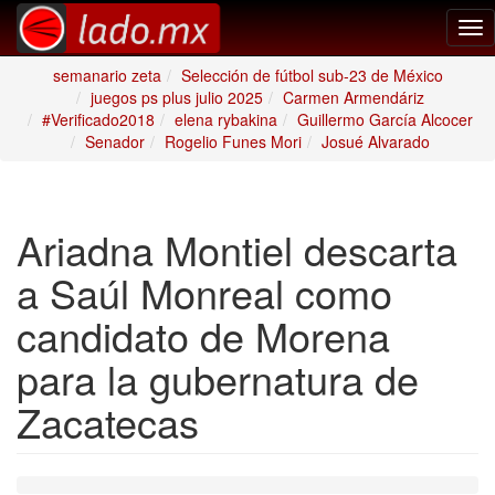
Tog
nav
semanario zeta
Selección de fútbol sub-23 de México
juegos ps plus julio 2025
Carmen Armendáriz
#Verificado2018
elena rybakina
Guillermo García Alcocer
Senador
Rogelio Funes Mori
Josué Alvarado
Ariadna Montiel descarta
a Saúl Monreal como
candidato de Morena
para la gubernatura de
Zacatecas