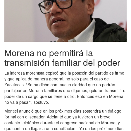
Morena no permitirá la
transmisión familiar del poder
La lideresa morenista explicó que la posición del partido es firme
y que aplica de manera general, no solo para el caso de
Zacatecas. “Se ha dicho con mucha claridad que no podrán
participar en Morena familiares que digamos, quieran transmitir el
poder de un cargo que se tiene a otro. Entonces eso en Morena
no va a pasar”, sostuvo.
Montiel anunció que en los próximos días sostendrá un diálogo
formal con el senador. Adelantó que ya tuvieron un breve
contacto telefónico durante el congreso nacional de Morena, y
que confía en llegar a una conciliación. “Yo en los próximos días