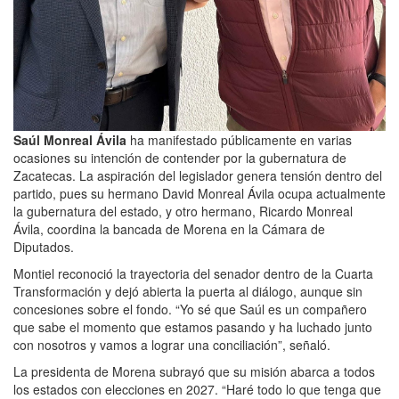
Saúl Monreal Ávila
ha manifestado públicamente en varias
ocasiones su intención de contender por la gubernatura de
Zacatecas. La aspiración del legislador genera tensión dentro del
partido, pues su hermano David Monreal Ávila ocupa actualmente
la gubernatura del estado, y otro hermano, Ricardo Monreal
Ávila, coordina la bancada de Morena en la Cámara de
Diputados.
Montiel reconoció la trayectoria del senador dentro de la Cuarta
Transformación y dejó abierta la puerta al diálogo, aunque sin
concesiones sobre el fondo. “Yo sé que Saúl es un compañero
que sabe el momento que estamos pasando y ha luchado junto
con nosotros y vamos a lograr una conciliación”, señaló.
La presidenta de Morena subrayó que su misión abarca a todos
los estados con elecciones en 2027. “Haré todo lo que tenga que