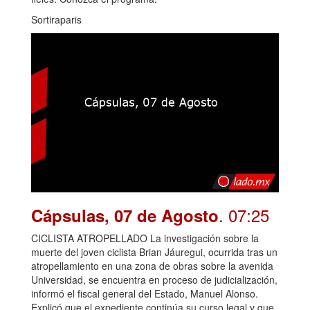
Sortiraparis
. 07:25
Cápsulas, 07 de Agosto
CICLISTA ATROPELLADO La investigación sobre la
muerte del joven ciclista Brian Jáuregui, ocurrida tras un
atropellamiento en una zona de obras sobre la avenida
Universidad, se encuentra en proceso de judicialización,
informó el fiscal general del Estado, Manuel Alonso.
Explicó que el expediente continúa su curso legal y que,