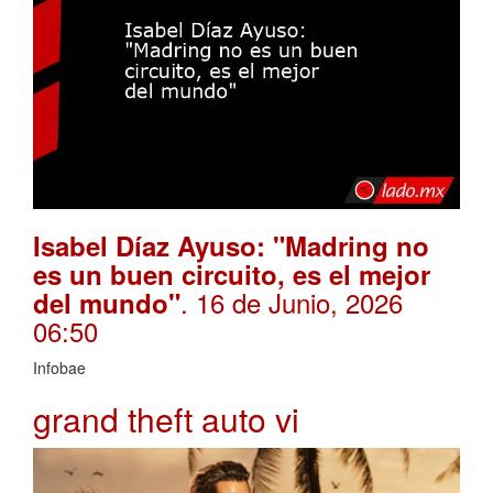
Isabel Díaz Ayuso: "Madring no
es un buen circuito, es el mejor
. 16 de Junio, 2026
del mundo"
06:50
Infobae
grand theft auto vi