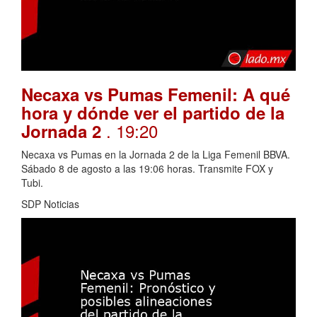
Necaxa vs Pumas Femenil: A qué
hora y dónde ver el partido de la
. 19:20
Jornada 2
Necaxa vs Pumas en la Jornada 2 de la Liga Femenil BBVA.
Sábado 8 de agosto a las 19:06 horas. Transmite FOX y
Tubi.
SDP Noticias