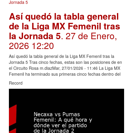
Así quedó la tabla general
de la Liga MX Femenil tras
la Jornada 5
. 27 de Enero,
2026 12:20
Así quedó la tabla general de la Liga MX Femenil tras la
Jornada 5 Tras cinco fechas, estas son las posiciones de en
el Circuito Rosa m.diazMar, 27/01/2026 - 11:46 La Liga MX
Femenil ha terminado sus primeras cinco fechas dentro del
Record