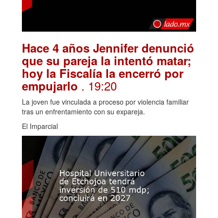
Hace 4 años Jennifer denunció
que su pareja la intentó matar;
hoy la Fiscalía la encerró por
. 19:20
empujarlo
La joven fue vinculada a proceso por violencia familiar
tras un enfrentamiento con su expareja.
El Imparcial