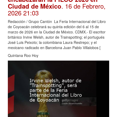
. 16 de Febrero,
Ciudad de México
2026 21:03
Redacción / Grupo Cantón La Feria Internacional del Libro
de Coyoacán celebrará su quinta edición del 6 al 15 de
marzo de 2026 en la Ciudad de México. CDMX.- El escritor
británico Irvine Welsh, autor de Trainspotting; el portugués
José Luis Peixoto; la colombiana Laura Restrepo; y el
mexicano radicado en Barcelona Juan Pablo Villalobos [
Quintana Roo Hoy