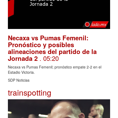
Necaxa vs Pumas Femenil:
Pronóstico y posibles
alineaciones del partido de la
. 05:20
Jornada 2
Necaxa vs Pumas Femenil; pronóstico empate 2-2 en el
Estadio Victoria.
SDP Noticias
trainspotting