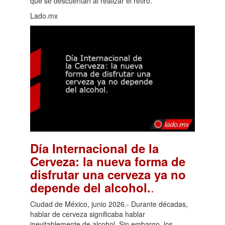
que se descuentan al realizar el retiro.
Lado.mx
Día Internacional de la
Cerveza: la nueva forma de
disfrutar una cerveza ya no
.
depende del alcohol.
Ciudad de México, junio 2026.- Durante décadas,
hablar de cerveza significaba hablar
inevitablemente de alcohol. Sin embargo, los