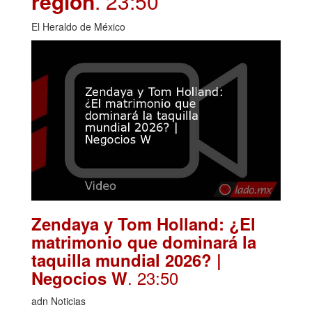
región
. 23:50
El Heraldo de México
Zendaya y Tom Holland: ¿El
matrimonio que dominará la
taquilla mundial 2026? |
. 23:50
Negocios W
adn Noticias