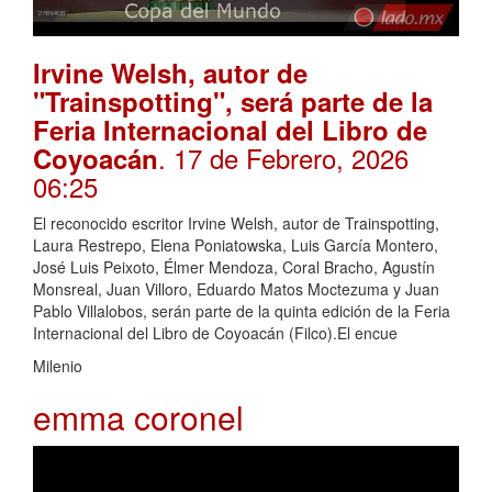
Irvine Welsh, autor de
"Trainspotting", será parte de la
Feria Internacional del Libro de
. 17 de Febrero, 2026
Coyoacán
06:25
El reconocido escritor Irvine Welsh, autor de Trainspotting,
Laura Restrepo, Elena Poniatowska, Luis García Montero,
José Luis Peixoto, Élmer Mendoza, Coral Bracho, Agustín
Monsreal, Juan Villoro, Eduardo Matos Moctezuma y Juan
Pablo Villalobos, serán parte de la quinta edición de la Feria
Internacional del Libro de Coyoacán (Filco).El encue
Milenio
emma coronel