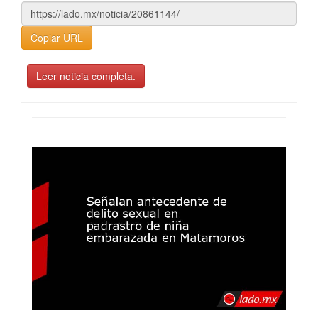
Copiar URL
Leer noticia completa.