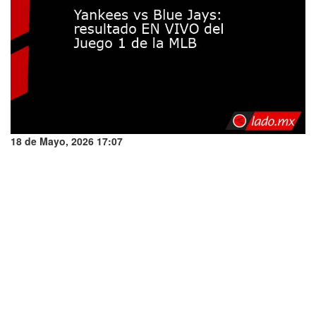
18 de Mayo, 2026 17:07