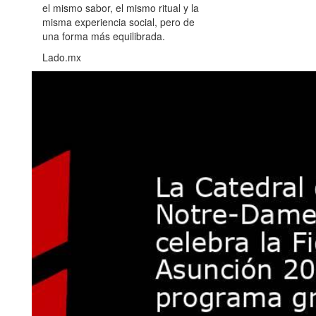
el mismo sabor, el mismo ritual y la
misma experiencia social, pero de
una forma más equilibrada.
Lado.mx