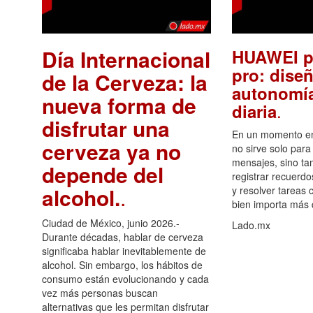
Día Internacional
HUAWEI p
pro: diseñ
de la Cerveza: la
autonomía
nueva forma de
.
diaria
disfrutar una
En un momento en 
cerveza ya no
no sirve solo para
mensajes, sino ta
depende del
registrar recuerdo
alcohol.
.
y resolver tareas c
bien importa más
Ciudad de México, junio 2026.-
Lado.mx
Durante décadas, hablar de cerveza
significaba hablar inevitablemente de
alcohol. Sin embargo, los hábitos de
consumo están evolucionando y cada
vez más personas buscan
alternativas que les permitan disfrutar