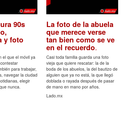
ura 90s
La foto de la abuela
o,
que merece verse
 y foto
tan bien como se ve
.
en el recuerdo
el que el móvil ya
Casi toda familia guarda una foto
 contestar
vieja que quiere rescatar: la de la
mbién para trabajar,
boda de los abuelos, la del bautizo de
s, navegar la ciudad
alguien que ya no está, la que llegó
otidianas, elegir
doblada o rayada después de pasar
 que nunca.
de mano en mano por años.
Lado.mx