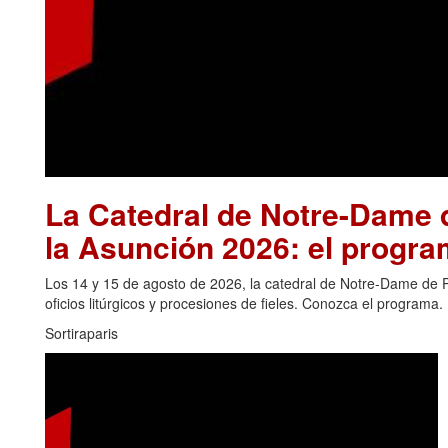
La Catedral de Notre-Dame d
la Asunción 2026: el progra
Los 14 y 15 de agosto de 2026, la catedral de Notre-Dame de Pa
oficios litúrgicos y procesiones de fieles. Conozca el programa.
Sortiraparis