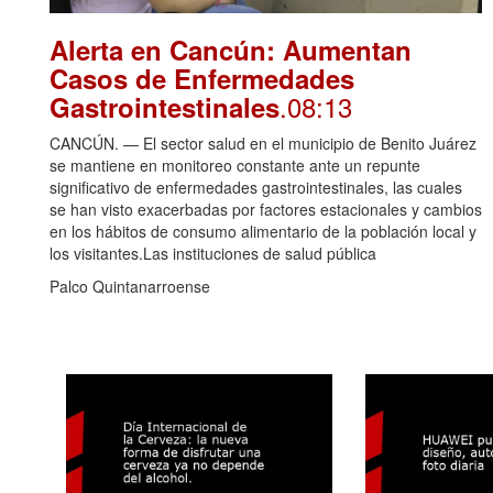
Alerta en Cancún: Aumentan
Casos de Enfermedades
.08:13
Gastrointestinales
CANCÚN. — El sector salud en el municipio de Benito Juárez
se mantiene en monitoreo constante ante un repunte
significativo de enfermedades gastrointestinales, las cuales
se han visto exacerbadas por factores estacionales y cambios
en los hábitos de consumo alimentario de la población local y
los visitantes.Las instituciones de salud pública
Palco Quintanarroense