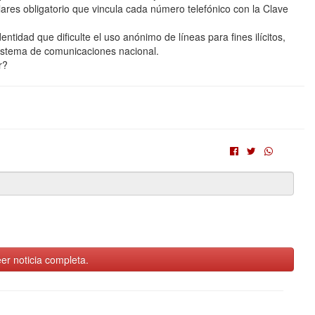
ares obligatorio que vincula cada número telefónico con la Clave
idad que dificulte el uso anónimo de líneas para fines ilícitos,
sistema de comunicaciones nacional.
r?
er noticia completa.