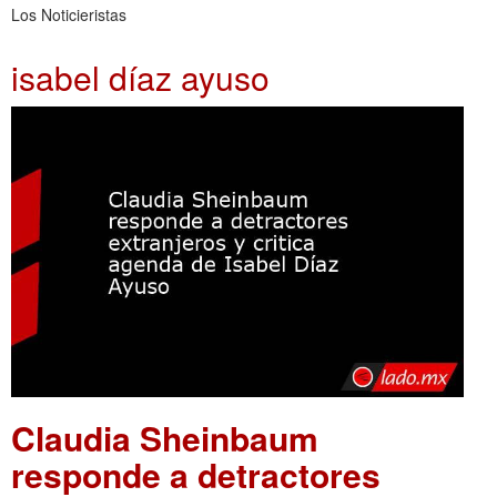
Los Noticieristas
isabel díaz ayuso
Claudia Sheinbaum
responde a detractores