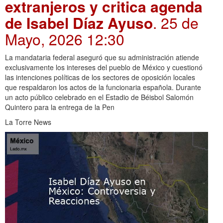
extranjeros y critica agenda
de Isabel Díaz Ayuso
. 25 de
Mayo, 2026 12:30
La mandataria federal aseguró que su administración atiende
exclusivamente los intereses del pueblo de México y cuestionó
las intenciones políticas de los sectores de oposición locales
que respaldaron los actos de la funcionaria española. Durante
un acto público celebrado en el Estadio de Béisbol Salomón
Quintero para la entrega de la Pen
La Torre News