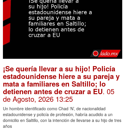
¡Se quería llevar a su hijo! Policía
estadounidense hiere a su pareja y
mata a familiares en Saltillo; lo
. 05
detienen antes de cruzar a EU
de Agosto, 2026 13:25
Un hombre identificado como Chad ‘N’, de nacionalidad
estadounidense y policía de profesión, habría acudido a un
domicilio en Saltillo, con la intención de llevarse a su hijo de tres
años