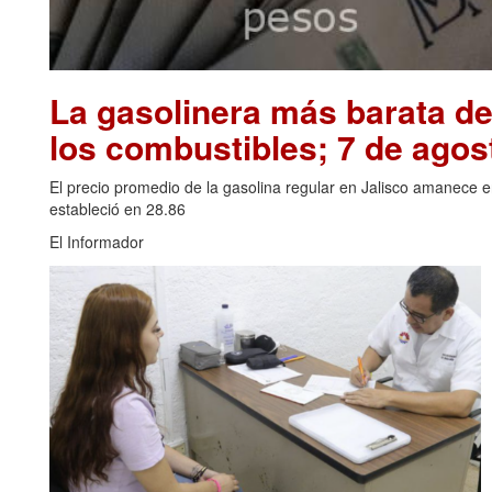
La gasolinera más barata de
los combustibles; 7 de agos
El precio promedio de la gasolina regular en Jalisco amanece 
estableció en 28.86
El Informador