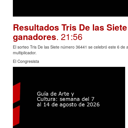
Resultados Tris De las Siet
ganadores
. 21:56
El sorteo Tris De las Siete número 36441 se celebró este 6 de 
multiplicador.
El Congresista