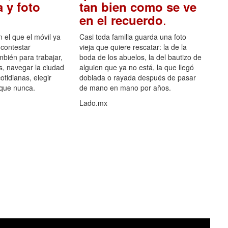
 y foto
tan bien como se ve
.
en el recuerdo
el que el móvil ya
Casi toda familia guarda una foto
 contestar
vieja que quiere rescatar: la de la
mbién para trabajar,
boda de los abuelos, la del bautizo de
s, navegar la ciudad
alguien que ya no está, la que llegó
otidianas, elegir
doblada o rayada después de pasar
 que nunca.
de mano en mano por años.
Lado.mx