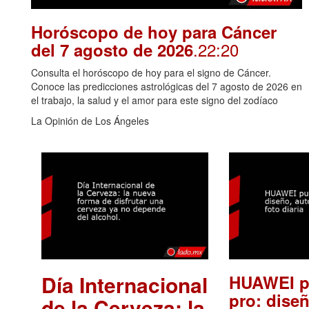
Horóscopo de hoy para Cáncer
.22:20
del 7 agosto de 2026
Consulta el horóscopo de hoy para el signo de Cáncer.
Conoce las predicciones astrológicas del 7 agosto de 2026 en
el trabajo, la salud y el amor para este signo del zodíaco
La Opinión de Los Ángeles
Día Internacional
HUAWEI p
pro: diseñ
de la Cerveza: la