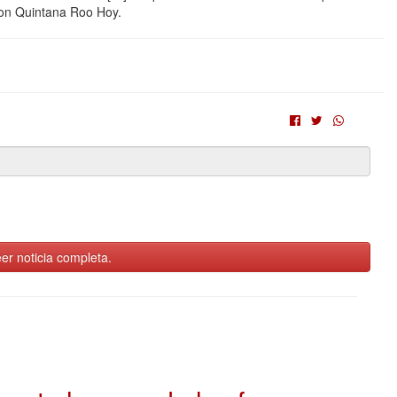
on Quintana Roo Hoy.
er noticia completa.