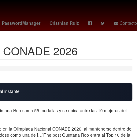
rror Story
Semana Santa
Taylor Swift
PasswordManager
Cristhian Ruiz
Contacto
nal CONADE 2026
al instante
ntana Roo suma 55 medallas y se ubica entre las 10 mejores del
.
do en la Olimpiada Nacional CONADE 2026, al mantenerse dentro del
ndose como una de […]The post Quintana Roo entra al Top 10 de la