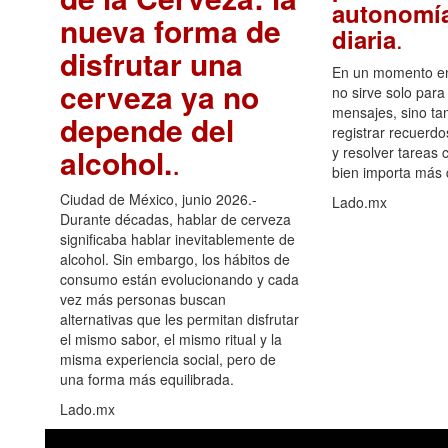
autonomía
nueva forma de
.
diaria
disfrutar una
En un momento en 
cerveza ya no
no sirve solo para
mensajes, sino ta
depende del
registrar recuerdo
alcohol.
.
y resolver tareas c
bien importa más
Ciudad de México, junio 2026.-
Lado.mx
Durante décadas, hablar de cerveza
significaba hablar inevitablemente de
alcohol. Sin embargo, los hábitos de
consumo están evolucionando y cada
vez más personas buscan
alternativas que les permitan disfrutar
el mismo sabor, el mismo ritual y la
misma experiencia social, pero de
una forma más equilibrada.
Lado.mx