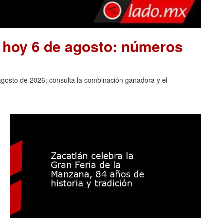
e hoy 6 de agosto: números
agosto de 2026; consulta la combinación ganadora y el