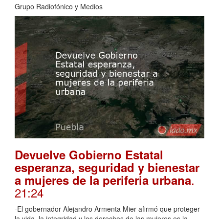
Grupo Radiofónico y Medios
Devuelve Gobierno Estatal
esperanza, seguridad y bienestar
.
a mujeres de la periferia urbana
21:24
-El gobernador Alejandro Armenta Mier afirmó que proteger
la vida, la integridad y los derechos de las mujeres es la