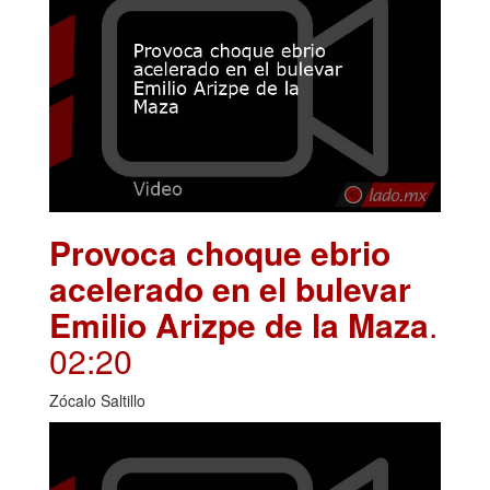
Provoca choque ebrio
acelerado en el bulevar
Emilio Arizpe de la Maza
.
02:20
Zócalo Saltillo