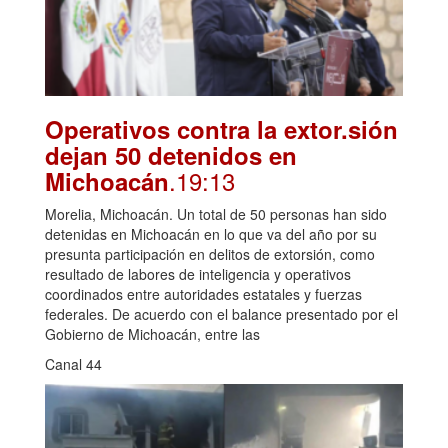
Operativos contra la extor.sión
dejan 50 detenidos en
.19:13
Michoacán
Morelia, Michoacán. Un total de 50 personas han sido
detenidas en Michoacán en lo que va del año por su
presunta participación en delitos de extorsión, como
resultado de labores de inteligencia y operativos
coordinados entre autoridades estatales y fuerzas
federales. De acuerdo con el balance presentado por el
Gobierno de Michoacán, entre las
Canal 44