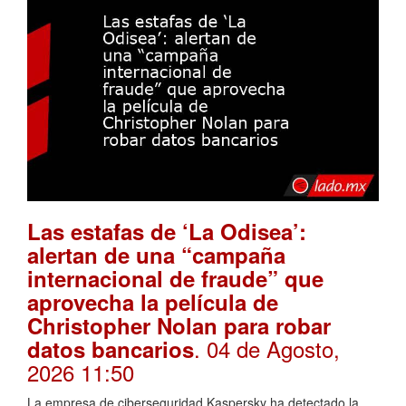
Las estafas de ‘La Odisea’:
alertan de una “campaña
internacional de fraude” que
aprovecha la película de
Christopher Nolan para robar
. 04 de Agosto,
datos bancarios
2026 11:50
La empresa de ciberseguridad Kaspersky ha detectado la