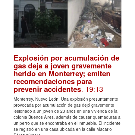
Explosión por acumulación de
gas deja a joven gravemente
herido en Monterrey; emiten
recomendaciones para
. 19:13
prevenir accidentes
Monterrey, Nuevo León. Una explosión presuntamente
provocada por acumulación de gas dejó gravemente
lesionado a un joven de 23 años en una vivienda de la
colonia Buenos Aires, además de causar quemaduras a
un perro que se encontraba en el inmueble. El incidente
se registró en una casa ubicada en la calle Macario
Pérez número …