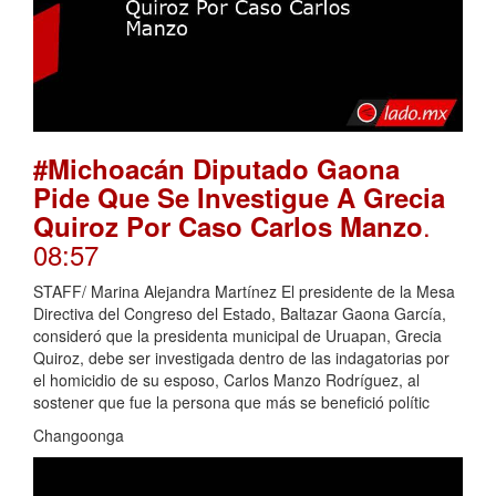
#Michoacán Diputado Gaona
Pide Que Se Investigue A Grecia
.
Quiroz Por Caso Carlos Manzo
08:57
STAFF/ Marina Alejandra Martínez El presidente de la Mesa
Directiva del Congreso del Estado, Baltazar Gaona García,
consideró que la presidenta municipal de Uruapan, Grecia
Quiroz, debe ser investigada dentro de las indagatorias por
el homicidio de su esposo, Carlos Manzo Rodríguez, al
sostener que fue la persona que más se benefició polític
Changoonga