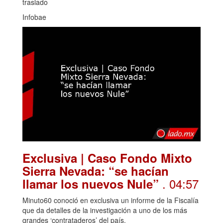
traslado
Infobae
Exclusiva | Caso Fondo Mixto
Sierra Nevada: “se hacían
. 04:57
llamar los nuevos Nule”
Minuto60 conoció en exclusiva un informe de la Fiscalía
que da detalles de la investigación a uno de los más
grandes ‘contrataderos’ del país.