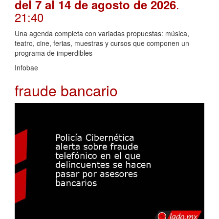
.
del 7 al 14 de agosto de 2026
21:40
Una agenda completa con variadas propuestas: música,
teatro, cine, ferias, muestras y cursos que componen un
programa de imperdibles
Infobae
fraude bancario