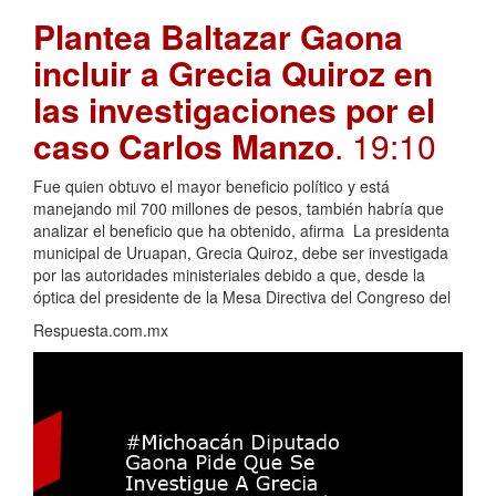
Plantea Baltazar Gaona
incluir a Grecia Quiroz en
las investigaciones por el
caso Carlos Manzo
. 19:10
Fue quien obtuvo el mayor beneficio político y está
manejando mil 700 millones de pesos, también habría que
analizar el beneficio que ha obtenido, afirma La presidenta
municipal de Uruapan, Grecia Quiroz, debe ser investigada
por las autoridades ministeriales debido a que, desde la
óptica del presidente de la Mesa Directiva del Congreso del
Respuesta.com.mx