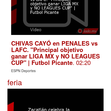
CHIVAS CAYÓ en PENALES vs
LAFC. "Principal objetivo
ganar LIGA MX y NO LEAGUES
. 02:20
CUP" | Futbol Picante
ESPN Deportes
feria