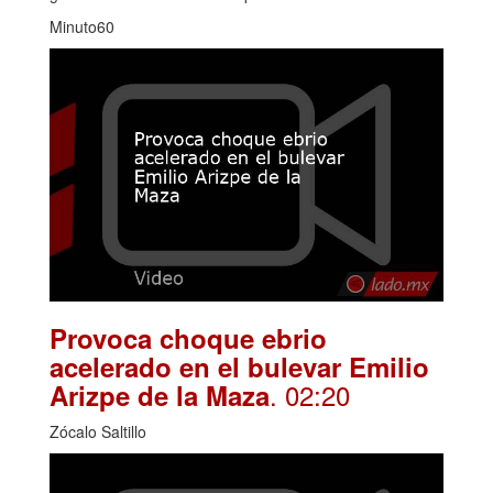
Minuto60
Provoca choque ebrio
acelerado en el bulevar Emilio
. 02:20
Arizpe de la Maza
Zócalo Saltillo