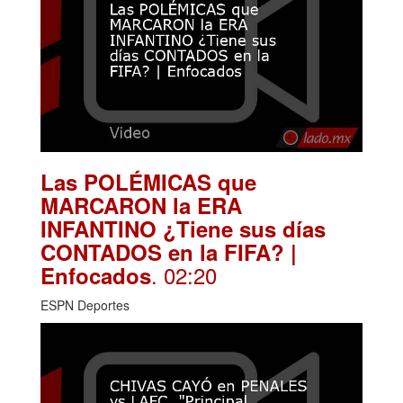
Las POLÉMICAS que
MARCARON la ERA
INFANTINO ¿Tiene sus días
CONTADOS en la FIFA? |
. 02:20
Enfocados
ESPN Deportes