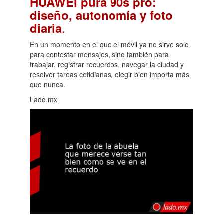
HUAWEI pura 90s pro:
diseño, autonomía y foto
.
diaria
En un momento en el que el móvil ya no sirve solo
para contestar mensajes, sino también para
trabajar, registrar recuerdos, navegar la ciudad y
resolver tareas cotidianas, elegir bien importa más
que nunca.
Lado.mx