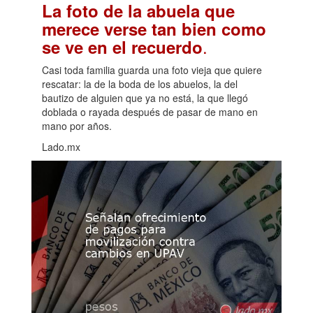
La foto de la abuela que
merece verse tan bien como
.
se ve en el recuerdo
Casi toda familia guarda una foto vieja que quiere
rescatar: la de la boda de los abuelos, la del
bautizo de alguien que ya no está, la que llegó
doblada o rayada después de pasar de mano en
mano por años.
Lado.mx