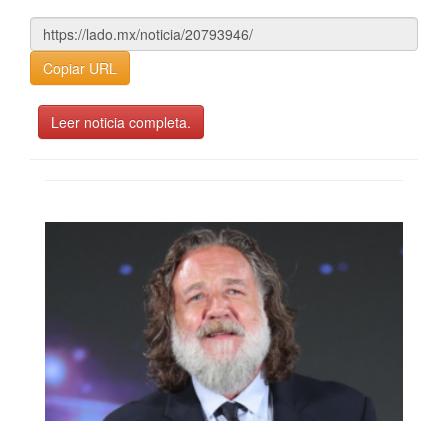
Copiar URL
Leer noticia completa.