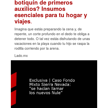
botiquín de primeros
auxilios? Insumos
esenciales para tu hogar y
.
viajes
Imagina que estás preparando la cena y, de
repente, un corte profundo en el dedo te obliga a
detener todo. O tal vez estás disfrutando de unas
vacaciones en la playa cuando tu hijo se raspa la
rodilla corriendo por la arena.
Lado.mx