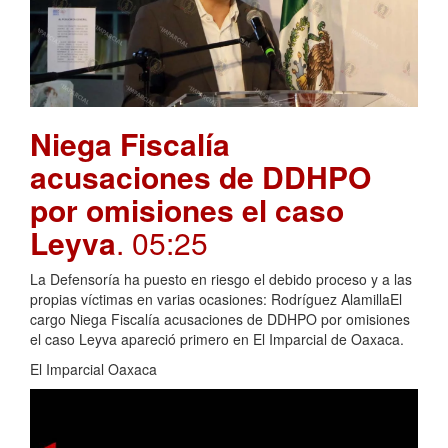
Niega Fiscalía
acusaciones de DDHPO
por omisiones el caso
Leyva
. 05:25
La Defensoría ha puesto en riesgo el debido proceso y a las
propias víctimas en varias ocasiones: Rodríguez AlamillaEl
cargo Niega Fiscalía acusaciones de DDHPO por omisiones
el caso Leyva apareció primero en El Imparcial de Oaxaca.
El Imparcial Oaxaca