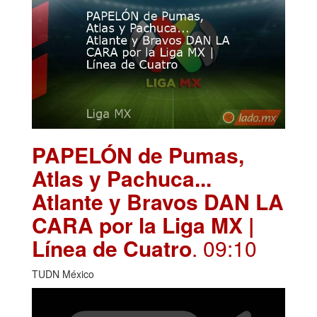
PAPELÓN de Pumas,
Atlas y Pachuca...
Atlante y Bravos DAN LA
CARA por la Liga MX |
Línea de Cuatro
. 09:10
TUDN México