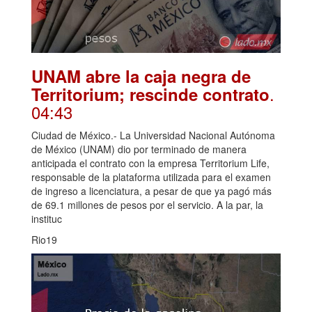
UNAM abre la caja negra de
.
Territorium; rescinde contrato
04:43
Ciudad de México.- La Universidad Nacional Autónoma
de México (UNAM) dio por terminado de manera
anticipada el contrato con la empresa Territorium Life,
responsable de la plataforma utilizada para el examen
de ingreso a licenciatura, a pesar de que ya pagó más
de 69.1 millones de pesos por el servicio. A la par, la
instituc
Rio19