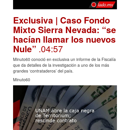
Exclusiva | Caso Fondo
Mixto Sierra Nevada: “se
hacían llamar los nuevos
Nule”
.04:57
Minuto60 conoció en exclusiva un informe de la Fiscalía
que da detalles de la investigación a uno de los más
grandes ‘contrataderos’ del país.
Minuto60