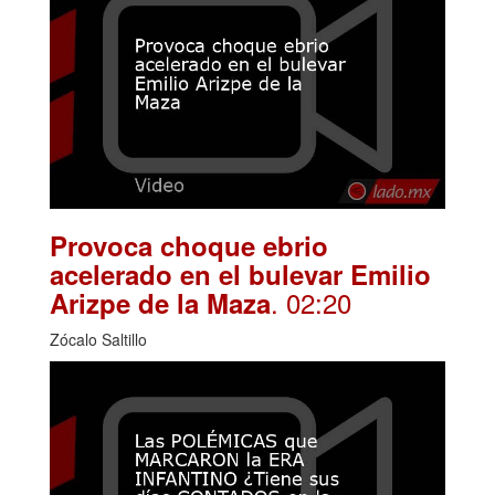
Provoca choque ebrio
acelerado en el bulevar Emilio
. 02:20
Arizpe de la Maza
Zócalo Saltillo