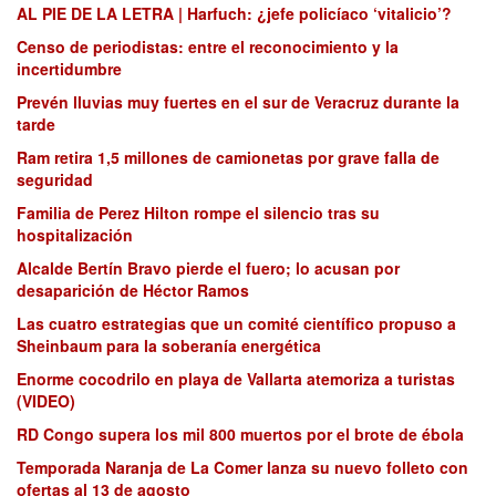
AL PIE DE LA LETRA | Harfuch: ¿jefe policíaco ‘vitalicio’?
Censo de periodistas: entre el reconocimiento y la
incertidumbre
Prevén lluvias muy fuertes en el sur de Veracruz durante la
tarde
Ram retira 1,5 millones de camionetas por grave falla de
seguridad
Familia de Perez Hilton rompe el silencio tras su
hospitalización
Alcalde Bertín Bravo pierde el fuero; lo acusan por
desaparición de Héctor Ramos
Las cuatro estrategias que un comité científico propuso a
Sheinbaum para la soberanía energética
Enorme cocodrilo en playa de Vallarta atemoriza a turistas
(VIDEO)
RD Congo supera los mil 800 muertos por el brote de ébola
Temporada Naranja de La Comer lanza su nuevo folleto con
ofertas al 13 de agosto