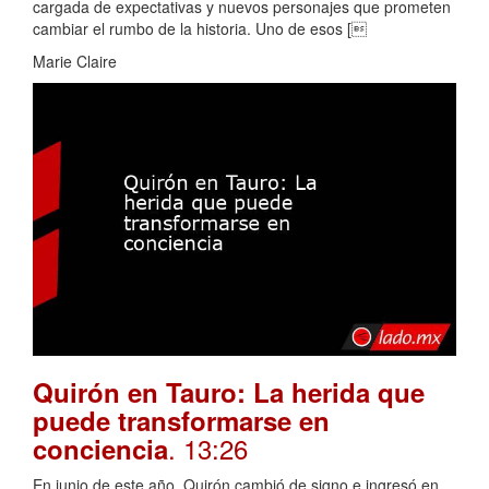
cargada de expectativas y nuevos personajes que prometen
cambiar el rumbo de la historia. Uno de esos [
Marie Claire
Quirón en Tauro: La herida que
puede transformarse en
. 13:26
conciencia
En junio de este año, Quirón cambió de signo e ingresó en