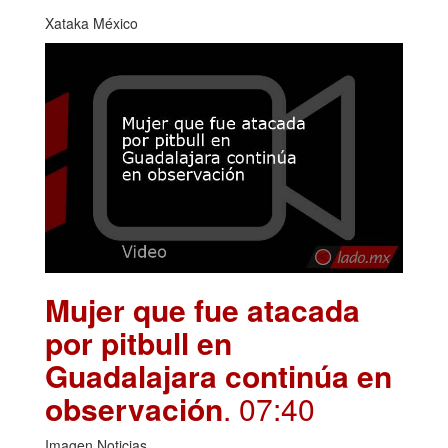
Xataka México
Mujer que fue atacada
por pitbull en
Guadalajara continúa en
observación
. 07:40
Imagen Noticias