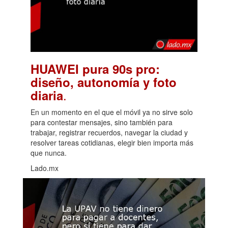
HUAWEI pura 90s pro:
diseño, autonomía y foto
.
diaria
En un momento en el que el móvil ya no sirve solo
para contestar mensajes, sino también para
trabajar, registrar recuerdos, navegar la ciudad y
resolver tareas cotidianas, elegir bien importa más
que nunca.
Lado.mx