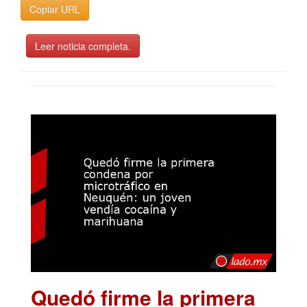
Copiar URL
Leer noticia completa.
Quedó firme la primera