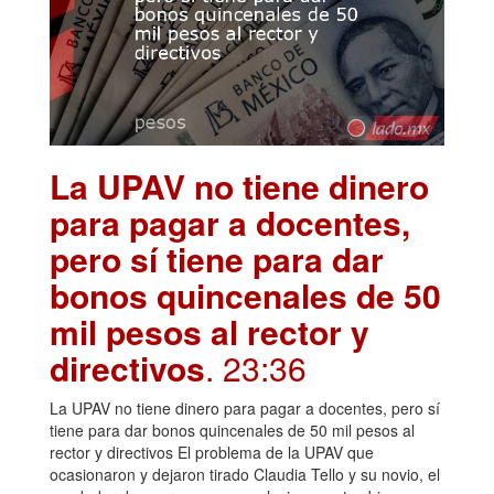
La UPAV no tiene dinero
para pagar a docentes,
pero sí tiene para dar
bonos quincenales de 50
mil pesos al rector y
directivos
. 23:36
La UPAV no tiene dinero para pagar a docentes, pero sí
tiene para dar bonos quincenales de 50 mil pesos al
rector y directivos El problema de la UPAV que
ocasionaron y dejaron tirado Claudia Tello y su novio, el