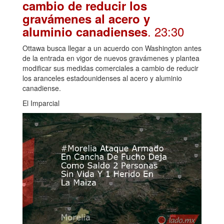
cambio de reducir los
gravámenes al acero y
. 23:30
aluminio canadienses
Ottawa busca llegar a un acuerdo con Washington antes
de la entrada en vigor de nuevos gravámenes y plantea
modificar sus medidas comerciales a cambio de reducir
los aranceles estadounidenses al acero y aluminio
canadiense.
El Imparcial