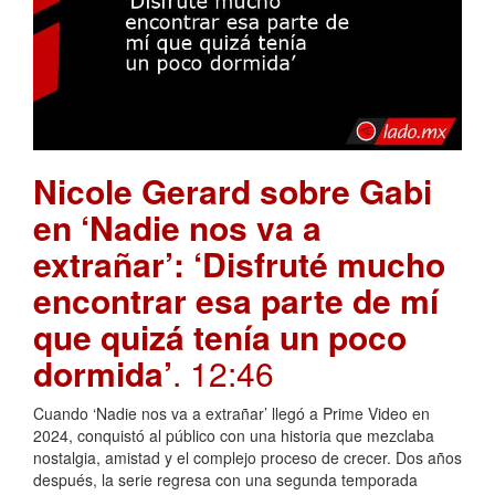
Nicole Gerard sobre Gabi
en ‘Nadie nos va a
extrañar’: ‘Disfruté mucho
encontrar esa parte de mí
que quizá tenía un poco
dormida’
. 12:46
Cuando ‘Nadie nos va a extrañar’ llegó a Prime Video en
2024, conquistó al público con una historia que mezclaba
nostalgia, amistad y el complejo proceso de crecer. Dos años
después, la serie regresa con una segunda temporada