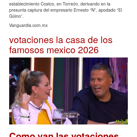
establecimiento Costco, en Torreón, derivando en la
presunta captura del empresario Ernesto “N”, apodado “El
Güino”.
Vanguardia.com.mx
votaciones la casa de los
famosos mexico 2026
Como van las votaciones