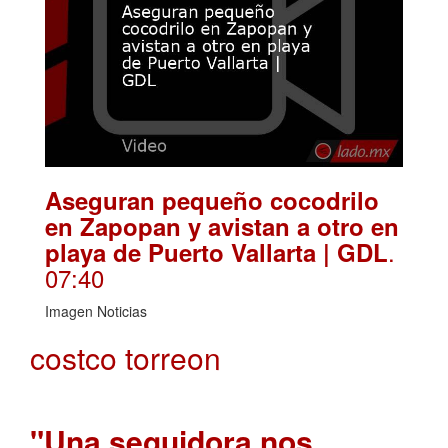
Aseguran pequeño cocodrilo
en Zapopan y avistan a otro en
.
playa de Puerto Vallarta | GDL
07:40
Imagen Noticias
costco torreon
"Una seguidora nos