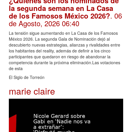
¿Quiénes son los nominados de
la segunda semana en La Casa
. 06
de los Famosos México 2026?
de Agosto, 2026 06:40
La tensión sigue aumentando en La Casa de los Famosos
México 2026. La segunda Gala de Nominación dejó al
descubierto nuevas estrategias, alianzas y rivalidades entre
los habitantes del reality, además de definir a los cinco
participantes que quedaron en riesgo de abandonar la
competencia durante la próxima eliminación.Las votaciones
de esta
El Siglo de Torreón
marie claire