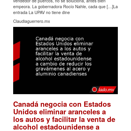
vendedor de puercos, no se soluciona, antes bien
empeora. La gobernadora Rocío Nahle, cada que […]La
entrada La UPAV no tiene dine
Claudiaguerrero.mx
Canadá negocia con Estados
Unidos eliminar aranceles a
los autos y facilitar la venta de
alcohol estadounidense a