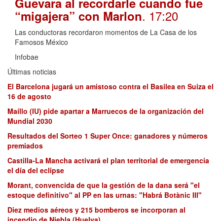
Guevara al recordarle cuando fue
. 17:20
“migajera” con Marlon
Las conductoras recordaron momentos de La Casa de los
Famosos México
Infobae
Últimas noticias
El Barcelona jugará un amistoso contra el Basilea en Suiza el
16 de agosto
Maíllo (IU) pide apartar a Marruecos de la organización del
Mundial 2030
Resultados del Sorteo 1 Super Once: ganadores y números
premiados
Castilla-La Mancha activará el plan territorial de emergencia
el día del eclipse
Morant, convencida de que la gestión de la dana será "el
estoque definitivo" al PP en las urnas: "Habrá Botànic III"
Diez medios aéreos y 215 bomberos se incorporan al
incendio de Niebla (Huelva)