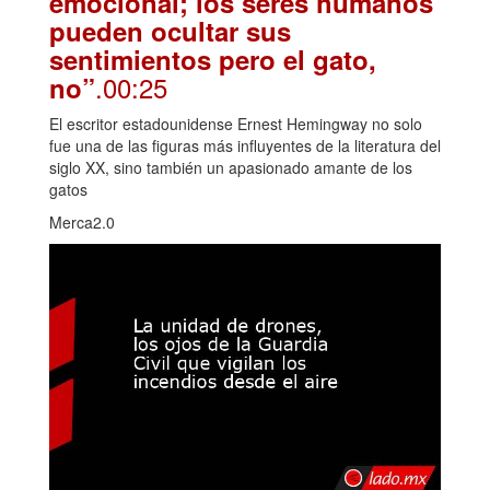
emocional; los seres humanos
pueden ocultar sus
sentimientos pero el gato,
.00:25
no”
El escritor estadounidense Ernest Hemingway no solo
fue una de las figuras más influyentes de la literatura del
siglo XX, sino también un apasionado amante de los
gatos
Merca2.0