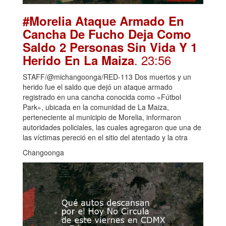
#Morelia Ataque Armado En
Cancha De Fucho Deja Como
Saldo 2 Personas Sin Vida Y 1
. 23:56
Herido En La Maiza
STAFF/@michangoonga/RED-113 Dos muertos y un
herido fue el saldo que dejó un ataque armado
registrado en una cancha conocida como «Fútbol
Park», ubicada en la comunidad de La Maiza,
perteneciente al municipio de Morelia, informaron
autoridades policiales, las cuales agregaron que una de
las víctimas pereció en el sitio del atentado y la otra
Changoonga