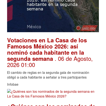
Votaciones en La Casa de los
Famosos México 2026: así
nominó cada habitante en la
. 06 de Agosto,
segunda semana
2026 01:00
El cambio de reglas en la segunda gala de nominación
obligó a cada habitante a señalar a tres participantes
Infobae