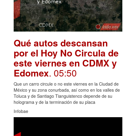
Qué autos descansan
por el Hoy No Circula de
este viernes en CDMX y
Edomex
. 05:50
Que un carro circule o no este viernes en la Ciudad de
México y su zona conurbada, así como en los valles de
Toluca y de Santiago Tianguistenco depende de su
holograma y de la terminación de su placa
Infobae