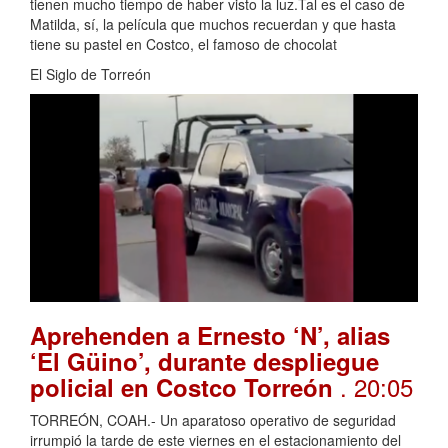
tienen mucho tiempo de haber visto la luz.Tal es el caso de
Matilda, sí, la película que muchos recuerdan y que hasta
tiene su pastel en Costco, el famoso de chocolat
El Siglo de Torreón
Aprehenden a Ernesto ‘N’, alias
‘El Güino’, durante despliegue
. 20:05
policial en Costco Torreón
TORREÓN, COAH.- Un aparatoso operativo de seguridad
irrumpió la tarde de este viernes en el estacionamiento del