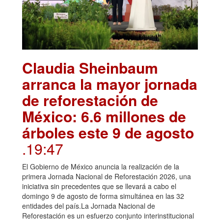
Claudia Sheinbaum
arranca la mayor jornada
de reforestación de
México: 6.6 millones de
árboles este 9 de agosto
.19:47
El Gobierno de México anuncia la realización de la
primera Jornada Nacional de Reforestación 2026, una
iniciativa sin precedentes que se llevará a cabo el
domingo 9 de agosto de forma simultánea en las 32
entidades del país.La Jornada Nacional de
Reforestación es un esfuerzo conjunto interinstitucional