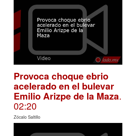
Provoca choque ebrio
acelerado en el bulevar
Emilio Arizpe de la Maza
.
02:20
Zócalo Saltillo