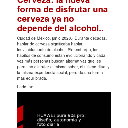
forma de disfrutar una
cerveza ya no
depende del alcohol.
.
Ciudad de México, junio 2026.- Durante décadas,
hablar de cerveza significaba hablar
inevitablemente de alcohol. Sin embargo, los
hábitos de consumo están evolucionando y cada
vez más personas buscan alternativas que les
permitan disfrutar el mismo sabor, el mismo ritual y
la misma experiencia social, pero de una forma
más equilibrada.
Lado.mx