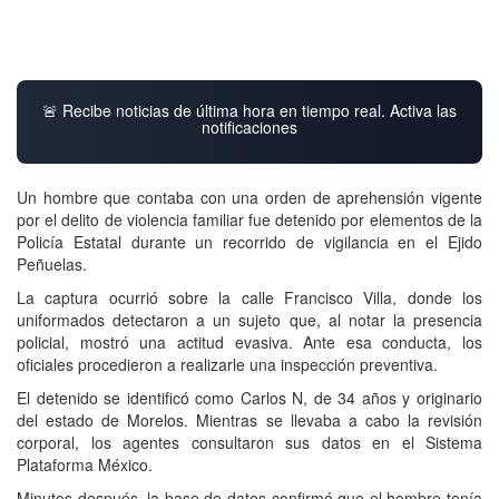
🚨 Recibe noticias de última hora en tiempo real. Activa las
notificaciones
Un hombre que contaba con una orden de aprehensión vigente
por el delito de violencia familiar fue detenido por elementos de la
Policía Estatal durante un recorrido de vigilancia en el Ejido
Peñuelas.
La captura ocurrió sobre la calle Francisco Villa, donde los
uniformados detectaron a un sujeto que, al notar la presencia
policial, mostró una actitud evasiva. Ante esa conducta, los
oficiales procedieron a realizarle una inspección preventiva.
El detenido se identificó como Carlos N, de 34 años y originario
del estado de Morelos. Mientras se llevaba a cabo la revisión
corporal, los agentes consultaron sus datos en el Sistema
Plataforma México.
Minutos después, la base de datos confirmó que el hombre tenía