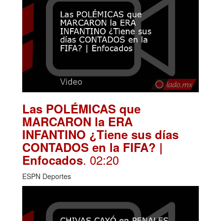
Las POLÉMICAS que
MARCARON la ERA
INFANTINO ¿Tiene sus días
CONTADOS en la FIFA? |
. 02:20
Enfocados
ESPN Deportes