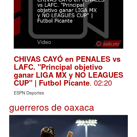
CHIVAS CAYÓ en PENALES vs
LAFC. "Principal objetivo
ganar LIGA MX y NO LEAGUES
. 02:20
CUP" | Futbol Picante
ESPN Deportes
guerreros de oaxaca