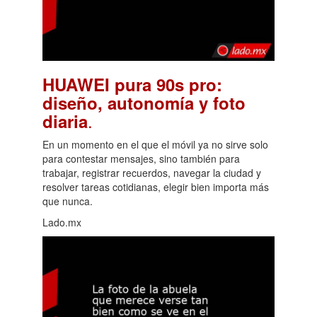
HUAWEI pura 90s pro:
diseño, autonomía y foto
.
diaria
En un momento en el que el móvil ya no sirve solo
para contestar mensajes, sino también para
trabajar, registrar recuerdos, navegar la ciudad y
resolver tareas cotidianas, elegir bien importa más
que nunca.
Lado.mx