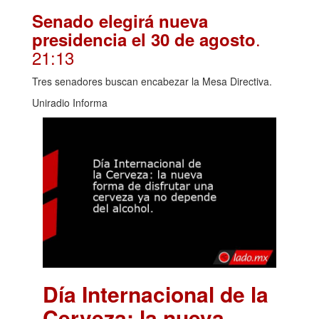
Senado elegirá nueva
.
presidencia el 30 de agosto
21:13
Tres senadores buscan encabezar la Mesa Directiva.
Uniradio Informa
Día Internacional de la
Cerveza: la nueva