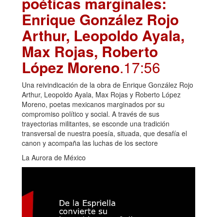
poéticas marginales:
Enrique González Rojo
Arthur, Leopoldo Ayala,
Max Rojas, Roberto
López Moreno
.17:56
Una reivindicación de la obra de Enrique González Rojo
Arthur, Leopoldo Ayala, Max Rojas y Roberto López
Moreno, poetas mexicanos marginados por su
compromiso político y social. A través de sus
trayectorias militantes, se esconde una tradición
transversal de nuestra poesía, situada, que desafía el
canon y acompaña las luchas de los sectore
La Aurora de México