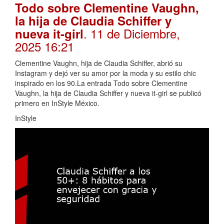
Todo sobre Clementine Vaughn,
la hija de Claudia Schiffer y
. 11 de Diciembre,
nueva it-girl
2025 16:21
Clementine Vaughn, hija de Claudia Schiffer, abrió su
Instagram y dejó ver su amor por la moda y su estilo chic
inspirado en los 90.La entrada Todo sobre Clementine
Vaughn, la hija de Claudia Schiffer y nueva it-girl se publicó
primero en InStyle México.
InStyle