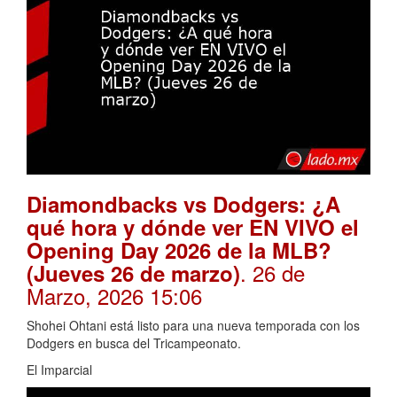
Diamondbacks vs Dodgers: ¿A
qué hora y dónde ver EN VIVO el
Opening Day 2026 de la MLB?
. 26 de
(Jueves 26 de marzo)
Marzo, 2026 15:06
Shohei Ohtani está listo para una nueva temporada con los
Dodgers en busca del Tricampeonato.
El Imparcial