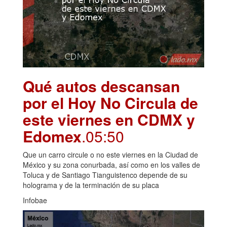
Qué autos descansan
por el Hoy No Circula de
este viernes en CDMX y
Edomex
.05:50
Que un carro circule o no este viernes en la Ciudad de
México y su zona conurbada, así como en los valles de
Toluca y de Santiago Tianguistenco depende de su
holograma y de la terminación de su placa
Infobae