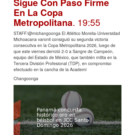
Sigue Con Paso Firme
En La Copa
Metropolitana
. 19:55
STAFF/@michangoonga El Atlético Morelia-Universidad
Michoacana varonil consiguió su segunda victoria
consecutiva en la Copa Metropolitana 2026, luego de
que este viernes derrotó 2-0 a Sangre de Campeón,
equipo del Estado de México, que también milita en la
Tercera División Profesional (TDP), en compromiso
efectuado en la cancha de la Academi
Changoonga