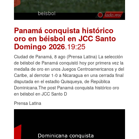
Panamá conquista histórico
oro en béisbol en JCC Santo
.19:25
Domingo 2026
Ciudad de Panamá, 8 ago (Prensa Latina) La selección
de béisbol de Panamá conquistó hoy por primera vez la
medalla de oro en unos Juegos Centroamericanos y del
Caribe, al derrotar 1-0 a Nicaragua en una cerrada final
disputada en el estadio Quisqueya, de República
Dominicana.The post Panamá conquista histórico oro
en béisbol en JCC Santo D
Prensa Latina