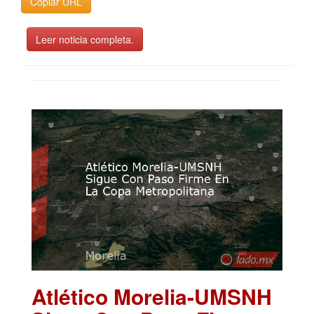
Copiar URL
Leer noticia completa.
Atlético Morelia-UMSNH