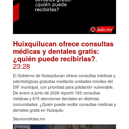
Huixquilucan ofrece consultas
médicas y dentales gratis:
.
¿quién puede recibirlas?
23:28
El Gobierno de Huixquilucan ofrece consultas médicas y
odontológicas gratuitas mediante unidades móviles del
DIF municipal, con prioridad para población vulnerable.
De enero a junio de 2026 reportó 765 consultas
médicas y 675 atenciones dentales en distintas
comunidades. ¿Quién puede recibir consultas médicas y
dentales gratis en Huixquilu
Seunonoticias.mx