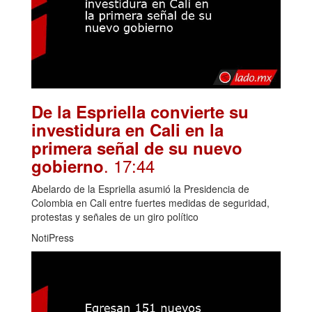
De la Espriella convierte su
investidura en Cali en la
primera señal de su nuevo
. 17:44
gobierno
Abelardo de la Espriella asumió la Presidencia de
Colombia en Cali entre fuertes medidas de seguridad,
protestas y señales de un giro político
NotiPress