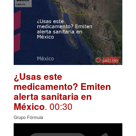
¿Usas este
medicamento? Emiten
alerta sanitaria en
México
. 00:30
Grupo Fórmula