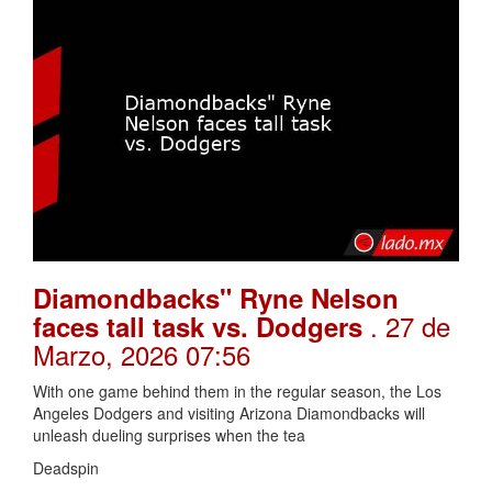
Diamondbacks" Ryne Nelson
. 27 de
faces tall task vs. Dodgers
Marzo, 2026 07:56
With one game behind them in the regular season, the Los
Angeles Dodgers and visiting Arizona Diamondbacks will
unleash dueling surprises when the tea
Deadspin