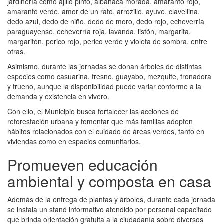
jardinería como ajillo pinto, albahaca morada, amaranto rojo,
amaranto verde, amor de un rato, arrozillo, ayuve, clavellina,
dedo azul, dedo de niño, dedo de moro, dedo rojo, echeverría
paraguayense, echeverría roja, lavanda, listón, margarita,
margaritón, perico rojo, perico verde y violeta de sombra, entre
otras.
Asimismo, durante las jornadas se donan árboles de distintas
especies como casuarina, fresno, guayabo, mezquite, tronadora
y trueno, aunque la disponibilidad puede variar conforme a la
demanda y existencia en vivero.
Con ello, el Municipio busca fortalecer las acciones de
reforestación urbana y fomentar que más familias adopten
hábitos relacionados con el cuidado de áreas verdes, tanto en
viviendas como en espacios comunitarios.
Promueven educación
ambiental y composta en casa
Además de la entrega de plantas y árboles, durante cada jornada
se instala un stand informativo atendido por personal capacitado
que brinda orientación gratuita a la ciudadanía sobre diversos