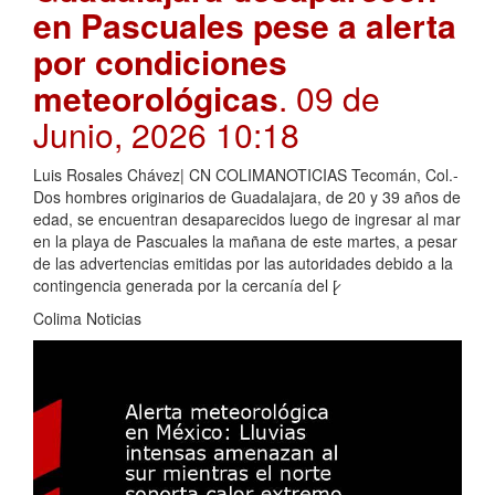
en Pascuales pese a alerta
por condiciones
meteorológicas
. 09 de
Junio, 2026 10:18
Luis Rosales Chávez| CN COLIMANOTICIAS Tecomán, Col.-
Dos hombres originarios de Guadalajara, de 20 y 39 años de
edad, se encuentran desaparecidos luego de ingresar al mar
en la playa de Pascuales la mañana de este martes, a pesar
de las advertencias emitidas por las autoridades debido a la
contingencia generada por la cercanía del [̷
Colima Noticias