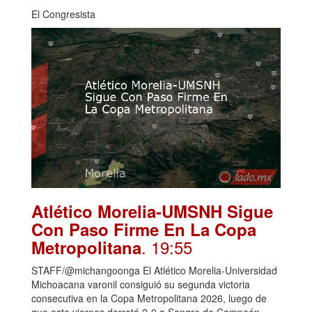
El Congresista
Atlético Morelia-UMSNH Sigue
Con Paso Firme En La Copa
. 19:55
Metropolitana
STAFF/@michangoonga El Atlético Morelia-Universidad
Michoacana varonil consiguió su segunda victoria
consecutiva en la Copa Metropolitana 2026, luego de
que este viernes derrotó 2-0 a Sangre de Campeón,