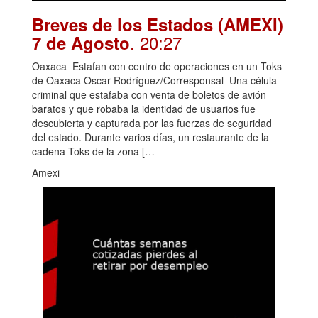
Breves de los Estados (AMEXI)
. 20:27
7 de Agosto
Oaxaca Estafan con centro de operaciones en un Toks
de Oaxaca Oscar Rodríguez/Corresponsal Una célula
criminal que estafaba con venta de boletos de avión
baratos y que robaba la identidad de usuarios fue
descubierta y capturada por las fuerzas de seguridad
del estado. Durante varios días, un restaurante de la
cadena Toks de la zona […
Amexi