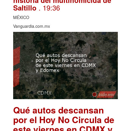
historia del multihomicida de
. 19:36
Saltillo
MÉXICO
Vanguardia.com.mx
Qué autos descansan
por el Hoy No Circula de
este viernes en CDMX y