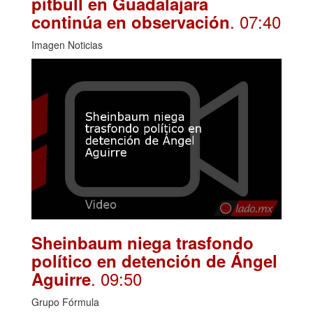
pitbull en Guadalajara
. 07:40
continúa en observación
Imagen Noticias
Sheinbaum niega trasfondo
político en detención de Ángel
. 09:50
Aguirre
Grupo Fórmula