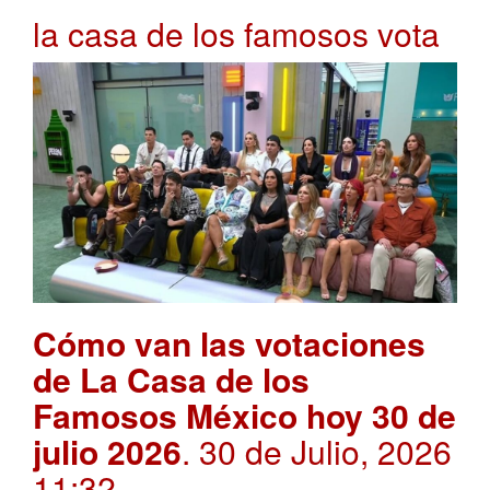
la casa de los famosos vota
Cómo van las votaciones
de La Casa de los
Famosos México hoy 30 de
julio 2026
. 30 de Julio, 2026
11:32