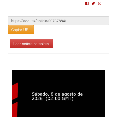
Copiar URL
Leer noticia completa.