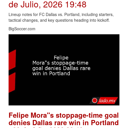
de Julio, 2026 19:48
Lineup notes for FC Dallas vs. Portland, including starters,
tactical changes, and key questions heading into kickoff.
BigSoccer.com
Felipe Mora"s stoppage-time goal
denies Dallas rare win in Portland