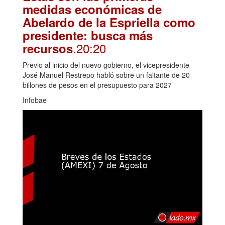
medidas económicas de
Abelardo de la Espriella como
presidente: busca más
.20:20
recursos
Previo al inicio del nuevo gobierno, el vicepresidente
José Manuel Restrepo habló sobre un faltante de 20
billones de pesos en el presupuesto para 2027
Infobae