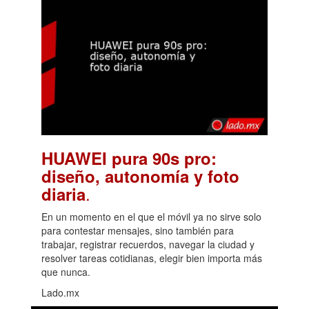
HUAWEI pura 90s pro:
diseño, autonomía y foto
.
diaria
En un momento en el que el móvil ya no sirve solo
para contestar mensajes, sino también para
trabajar, registrar recuerdos, navegar la ciudad y
resolver tareas cotidianas, elegir bien importa más
que nunca.
Lado.mx