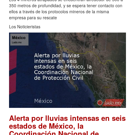
350 metros de profundidad, y se espera tener contacto con
ellos a través de los protocolos mineros de la misma
empresa para su rescate
Los Noticieristas
Alerta por lluvias intensas en seis
estados de México, la
Coordinación Nacional de