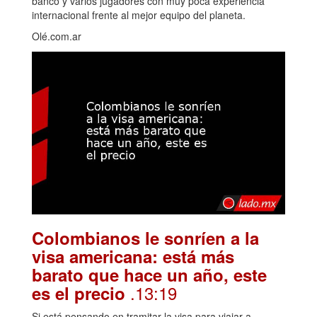
banco y varios jugadores con muy poca experiencia
internacional frente al mejor equipo del planeta.
Olé.com.ar
Colombianos le sonríen a la
visa americana: está más
barato que hace un año, este
.13:19
es el precio
Si está pensando en tramitar la visa para viajar a