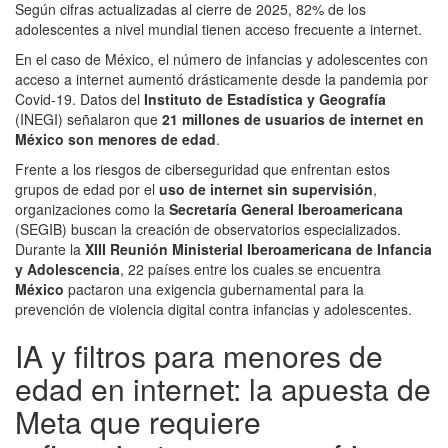
Según cifras actualizadas al cierre de 2025, 82% de los
adolescentes a nivel mundial tienen acceso frecuente a internet.
En el caso de México, el número de infancias y adolescentes con
acceso a internet aumentó drásticamente desde la pandemia por
Covid-19. Datos del
Instituto de Estadística y Geografía
(INEGI) señalaron que
21 millones de usuarios de internet en
México son menores de edad
.
Frente a los riesgos de ciberseguridad que enfrentan estos
grupos de edad por el
uso de internet sin supervisión
,
organizaciones como la
Secretaría General Iberoamericana
(SEGIB) buscan la creación de observatorios especializados.
Durante la
XIII Reunión Ministerial Iberoamericana de Infancia
y Adolescencia
, 22 países entre los cuales se encuentra
Méxic
o
pactaron una exigencia gubernamental para la
prevención de violencia digital contra infancias y adolescentes.
IA y filtros para menores de
edad en internet: la apuesta de
Meta que requiere