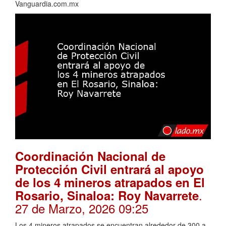
Vanguardia.com.mx
Coordinación Nacional de
Protección Civil entrará al apoyo
de los 4 mineros atrapados en El
.
Rosario, Sinaloa: Roy Navarrete
27 de Marzo, 2026 09:25
Los 4 mineros atrapados se encuentran alrededor de 300 a