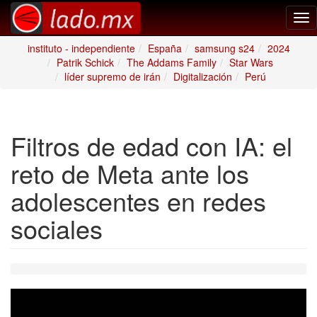
Tog
nav
instituto - independiente
España
samsung s24
2024
Patrik Schick
The Addams Family
Star Wars
líder supremo de irán
Digitalización
Perú
Filtros de edad con IA: el
reto de Meta ante los
adolescentes en redes
sociales