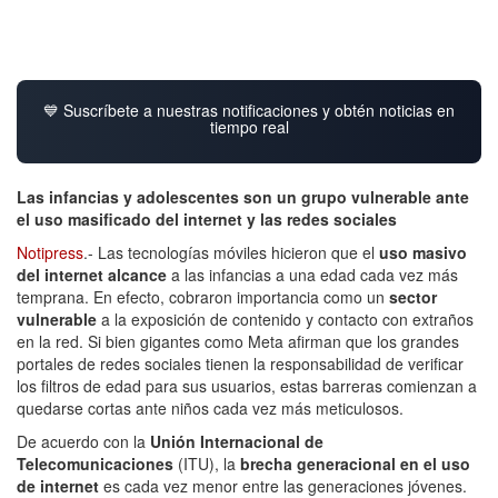
💙 Suscríbete a nuestras notificaciones y obtén noticias en
tiempo real
Las infancias y adolescentes son un grupo vulnerable ante
el uso masificado del internet y las redes sociales
Notipress
.- Las tecnologías móviles hicieron que el
uso masivo
del internet alcance
a las infancias a una edad cada vez más
temprana.
En efecto,
cobraron importancia como un
sector
vulnerable
a la exposición de contenido y contacto con extraños
en la red. Si bien gigantes como Meta afirman que los grandes
portales de redes sociales tienen la responsabilidad de verificar
los filtros de edad para sus usuarios, estas barreras comienzan a
quedarse cortas ante niños cada vez más meticulosos.
De acuerdo con la
Unión Internacional de
Telecomunicaciones
(ITU), la
brecha generacional en el uso
de internet
es cada vez menor entre las generaciones jóvenes.