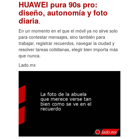
HUAWEI pura 90s pro:
diseño, autonomía y foto
.
diaria
En un momento en el que el móvil ya no sirve solo
para contestar mensajes, sino también para
trabajar, registrar recuerdos, navegar la ciudad y
resolver tareas cotidianas, elegir bien importa más
que nunca.
Lado.mx