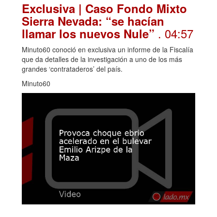
Exclusiva | Caso Fondo Mixto
Sierra Nevada: “se hacían
. 04:57
llamar los nuevos Nule”
Minuto60 conoció en exclusiva un informe de la Fiscalía
que da detalles de la investigación a uno de los más
grandes ‘contrataderos’ del país.
Minuto60