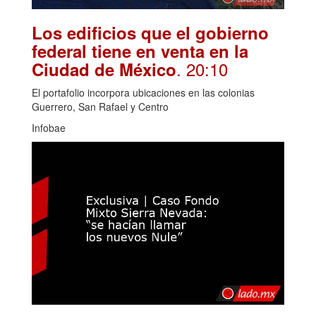
Los edificios que el gobierno
federal tiene en venta en la
. 20:10
Ciudad de México
El portafolio incorpora ubicaciones en las colonias
Guerrero, San Rafael y Centro
Infobae