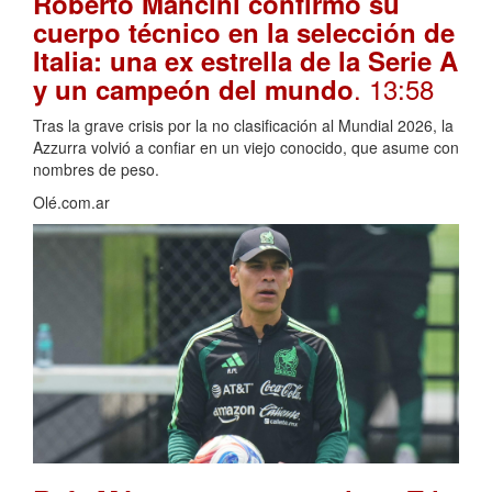
Roberto Mancini confirmó su
cuerpo técnico en la selección de
Italia: una ex estrella de la Serie A
. 13:58
y un campeón del mundo
Tras la grave crisis por la no clasificación al Mundial 2026, la
Azzurra volvió a confiar en un viejo conocido, que asume con
nombres de peso.
Olé.com.ar