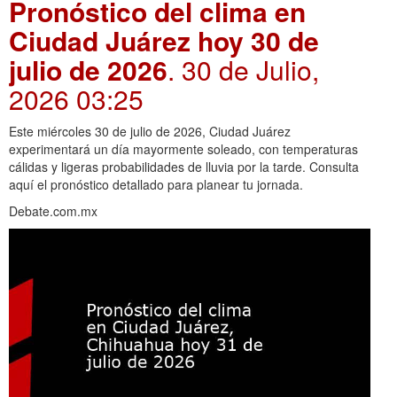
Pronóstico del clima en
Ciudad Juárez hoy 30 de
julio de 2026
. 30 de Julio,
2026 03:25
Este miércoles 30 de julio de 2026, Ciudad Juárez
experimentará un día mayormente soleado, con temperaturas
cálidas y ligeras probabilidades de lluvia por la tarde. Consulta
aquí el pronóstico detallado para planear tu jornada.
Debate.com.mx