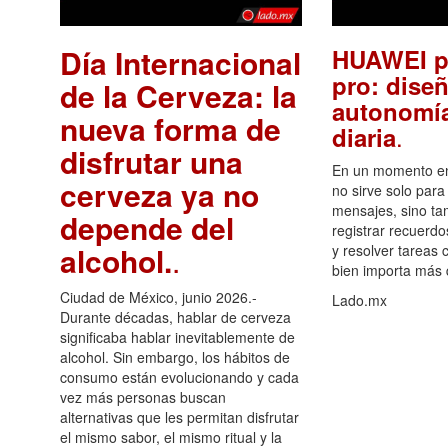
Día Internacional
HUAWEI p
pro: diseñ
de la Cerveza: la
autonomía
nueva forma de
.
diaria
disfrutar una
En un momento en 
cerveza ya no
no sirve solo para
mensajes, sino ta
depende del
registrar recuerdo
alcohol.
.
y resolver tareas c
bien importa más
Ciudad de México, junio 2026.-
Lado.mx
Durante décadas, hablar de cerveza
significaba hablar inevitablemente de
alcohol. Sin embargo, los hábitos de
consumo están evolucionando y cada
vez más personas buscan
alternativas que les permitan disfrutar
el mismo sabor, el mismo ritual y la