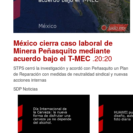
México cierra caso laboral de
Minera Peñasquito mediante
.20:20
acuerdo bajo el T-MEC
STPS cerró la investigación y acordó con Peñasquito un Plan
de Reparación con medidas de neutralidad sindical y nuevas
acciones internas
SDP Noticias