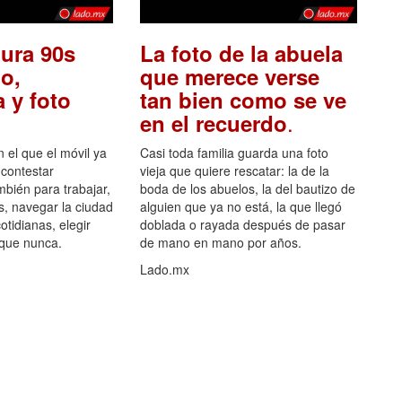
ura 90s
La foto de la abuela
o,
que merece verse
 y foto
tan bien como se ve
.
en el recuerdo
el que el móvil ya
Casi toda familia guarda una foto
 contestar
vieja que quiere rescatar: la de la
mbién para trabajar,
boda de los abuelos, la del bautizo de
s, navegar la ciudad
alguien que ya no está, la que llegó
otidianas, elegir
doblada o rayada después de pasar
 que nunca.
de mano en mano por años.
Lado.mx