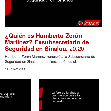
¿Quién es Humberto Zerón
Martínez? Exsubsecretario de
. 20:20
Seguridad en Sinaloa
Humberto Zerón Martínez renunció a la Subsecretaría de
Seguridad en Sinaloa; te decimos quién es él.
SDP Noticias