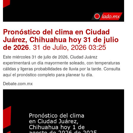
Pronóstico del clima en Ciudad
Juárez, Chihuahua hoy 31 de julio
. 31 de Julio, 2026 03:25
de 2026
Este miércoles 31 de julio de 2026, Ciudad Juárez
experimentará un día mayormente soleado, con temperaturas
cálidas y ligeras probabilidades de lluvia por la tarde. Consulta
aquí el pronóstico completo para planear tu día.
Debate.com.mx