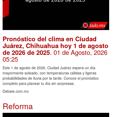
Pronóstico del clima en Ciudad
Juárez, Chihuahua hoy 1 de agosto
. 01 de Agosto, 2026
de 2026 de 2025
05:25
Este 1 de agosto de 2026, Ciudad Juárez espera un día
mayormente soleado, con temperaturas cálidas y ligeras
probabilidades de lluvia por la tarde. Conoce el pronóstico
completo para planear tu día sin sorpresas.
Debate.com.mx
Reforma