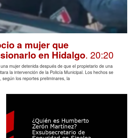
cio a mujer que
sionarlo en Hidalgo
. 20:20
n una mujer detenida después de que el propietario de una
itara la intervención de la Policía Municipal. Los hechos se
 según los reportes preliminares, la