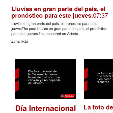
Lluvias en gran parte del país, el
.07:37
pronóstico para este jueves
Lluvias en gran parte del país, el pronóstico para este
juevesThe post Lluvias en gran parte del país, el pronóstico
para este jueves first appeared on Acierta.
Zona Roja
Día Internacional
La foto de