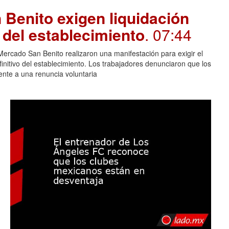
Benito exigen liquidación
e del establecimiento
. 07:44
rcado San Benito realizaron una manifestación para exigir el
finitivo del establecimiento. Los trabajadores denunciaron que los
lente a una renuncia voluntaria