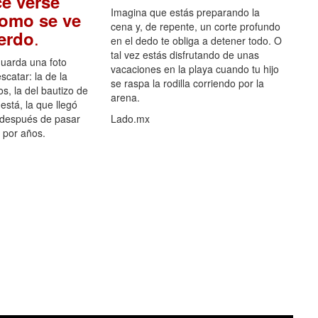
e verse
Imagina que estás preparando la
como se ve
cena y, de repente, un corte profundo
.
uerdo
en el dedo te obliga a detener todo. O
tal vez estás disfrutando de unas
guarda una foto
vacaciones en la playa cuando tu hijo
scatar: la de la
se raspa la rodilla corriendo por la
s, la del bautizo de
arena.
está, la que llegó
 después de pasar
Lado.mx
por años.