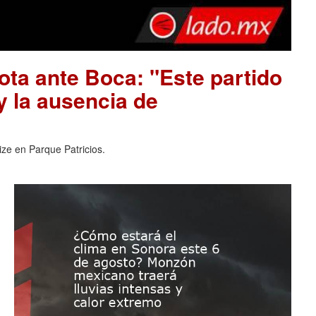
ota ante Boca: "Este partido
 y la ausencia de
ize en Parque Patricios.