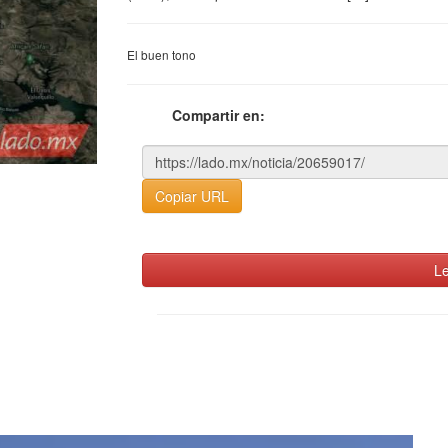
El buen tono
Compartir en:
Copiar URL
Le