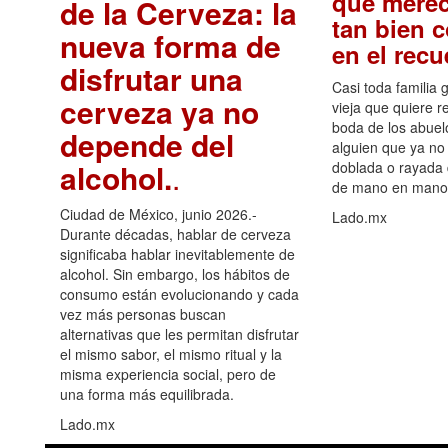
que merec
de la Cerveza: la
tan bien 
nueva forma de
en el rec
disfrutar una
Casi toda familia 
cerveza ya no
vieja que quiere re
boda de los abuelo
depende del
alguien que ya no 
alcohol.
.
doblada o rayada
de mano en mano 
Ciudad de México, junio 2026.-
Lado.mx
Durante décadas, hablar de cerveza
significaba hablar inevitablemente de
alcohol. Sin embargo, los hábitos de
consumo están evolucionando y cada
vez más personas buscan
alternativas que les permitan disfrutar
el mismo sabor, el mismo ritual y la
misma experiencia social, pero de
una forma más equilibrada.
Lado.mx