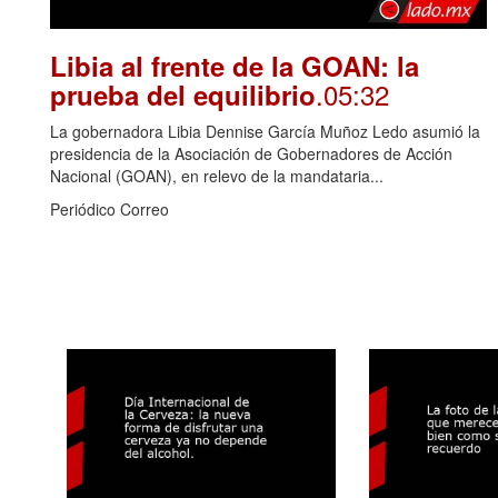
Libia al frente de la GOAN: la
.05:32
prueba del equilibrio
La gobernadora Libia Dennise García Muñoz Ledo asumió la
presidencia de la Asociación de Gobernadores de Acción
Nacional (GOAN), en relevo de la mandataria...
Periódico Correo