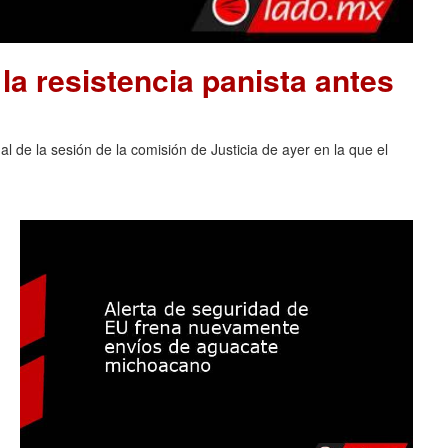
la resistencia panista antes
al de la sesión de la comisión de Justicia de ayer en la que el