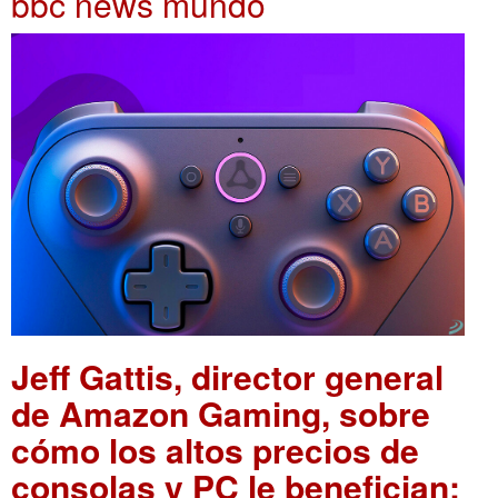
bbc news mundo
Jeff Gattis, director general
de Amazon Gaming, sobre
cómo los altos precios de
consolas y PC le benefician: