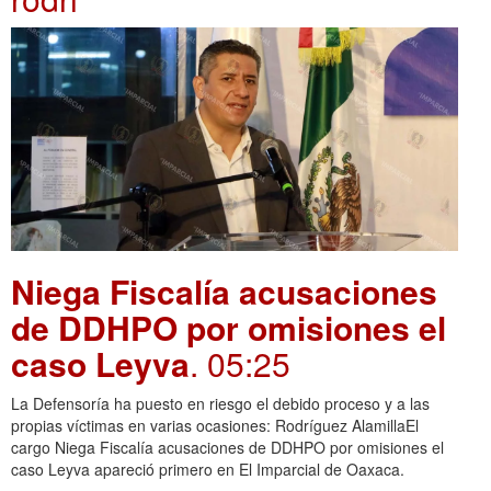
Niega Fiscalía acusaciones
de DDHPO por omisiones el
caso Leyva
. 05:25
La Defensoría ha puesto en riesgo el debido proceso y a las
propias víctimas en varias ocasiones: Rodríguez AlamillaEl
cargo Niega Fiscalía acusaciones de DDHPO por omisiones el
caso Leyva apareció primero en El Imparcial de Oaxaca.