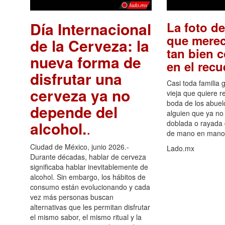
Día Internacional
La foto de
que merec
de la Cerveza: la
tan bien 
nueva forma de
en el rec
disfrutar una
Casi toda familia 
cerveza ya no
vieja que quiere re
boda de los abuelo
depende del
alguien que ya no 
alcohol.
.
doblada o rayada
de mano en mano 
Ciudad de México, junio 2026.-
Lado.mx
Durante décadas, hablar de cerveza
significaba hablar inevitablemente de
alcohol. Sin embargo, los hábitos de
consumo están evolucionando y cada
vez más personas buscan
alternativas que les permitan disfrutar
el mismo sabor, el mismo ritual y la