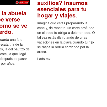
auxilios? Insumos
esenciales para tu
 la abuela
.
hogar y viajes
e verse
Imagina que estás preparando la
como se ve
cena y, de repente, un corte profundo
.
uerdo
en el dedo te obliga a detener todo. O
tal vez estás disfrutando de unas
guarda una foto
vacaciones en la playa cuando tu hijo
scatar: la de la
se raspa la rodilla corriendo por la
s, la del bautizo de
arena.
está, la que llegó
 después de pasar
Lado.mx
por años.