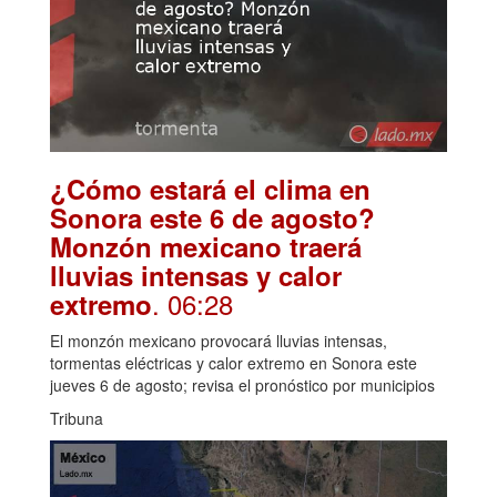
¿Cómo estará el clima en
Sonora este 6 de agosto?
Monzón mexicano traerá
lluvias intensas y calor
. 06:28
extremo
El monzón mexicano provocará lluvias intensas,
tormentas eléctricas y calor extremo en Sonora este
jueves 6 de agosto; revisa el pronóstico por municipios
Tribuna