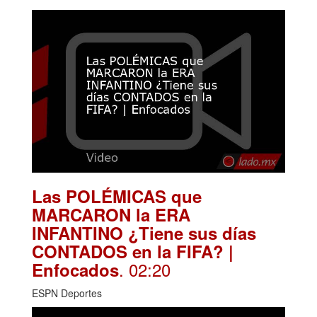
Las POLÉMICAS que
MARCARON la ERA
INFANTINO ¿Tiene sus días
CONTADOS en la FIFA? |
. 02:20
Enfocados
ESPN Deportes