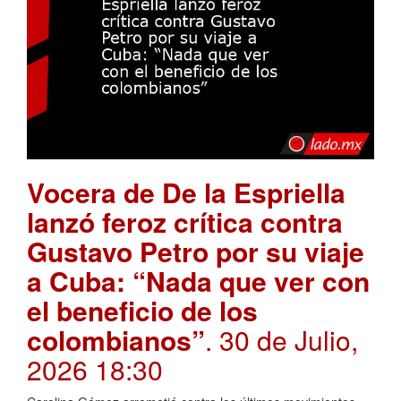
Vocera de De la Espriella
lanzó feroz crítica contra
Gustavo Petro por su viaje
a Cuba: “Nada que ver con
el beneficio de los
colombianos”
. 30 de Julio,
2026 18:30