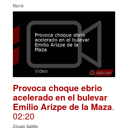
Rio19
Provoca choque ebrio
acelerado en el bulevar
Emilio Arizpe de la Maza
.
02:20
Zócalo Saltillo