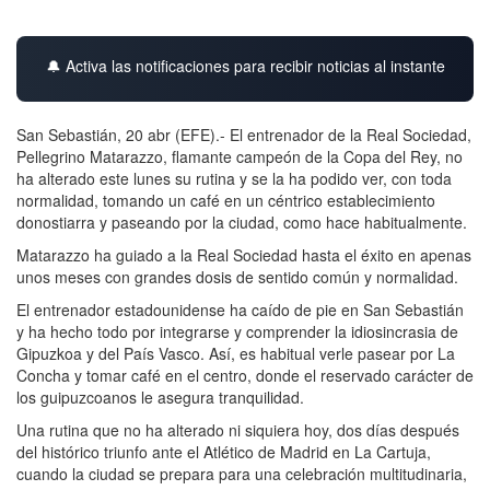
🔔 Activa las notificaciones para recibir noticias al instante
San Sebastián, 20 abr (EFE).- El entrenador de la Real Sociedad,
Pellegrino Matarazzo, flamante campeón de la Copa del Rey, no
ha alterado este lunes su rutina y se la ha podido ver, con toda
normalidad, tomando un café en un céntrico establecimiento
donostiarra y paseando por la ciudad, como hace habitualmente.
Matarazzo ha guiado a la Real Sociedad hasta el éxito en apenas
unos meses con grandes dosis de sentido común y normalidad.
El entrenador estadounidense ha caído de pie en San Sebastián
y ha hecho todo por integrarse y comprender la idiosincrasia de
Gipuzkoa y del País Vasco. Así, es habitual verle pasear por La
Concha y tomar café en el centro, donde el reservado carácter de
los guipuzcoanos le asegura tranquilidad.
Una rutina que no ha alterado ni siquiera hoy, dos días después
del histórico triunfo ante el Atlético de Madrid en La Cartuja,
cuando la ciudad se prepara para una celebración multitudinaria,