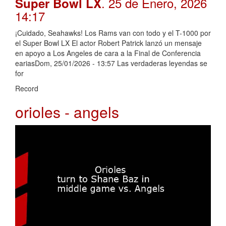
. 25 de Enero, 2026
Super Bowl LX
14:17
¡Cuidado, Seahawks! Los Rams van con todo y el T-1000 por
el Super Bowl LX El actor Robert Patrick lanzó un mensaje
en apoyo a Los Angeles de cara a la Final de Conferencia
eariasDom, 25/01/2026 - 13:57 Las verdaderas leyendas se
for
Record
orioles - angels