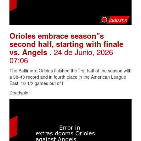
Orioles embrace season"s
second half, starting with finale
. 24 de Junio, 2026
vs. Angels
07:06
The Baltimore Orioles finished the first half of the season with
a 38-43 record and in fourth place in the American League
East, 10 1/2 games out of f
Deadspin