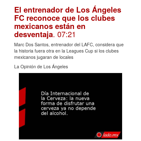
El entrenador de Los Ángeles
FC reconoce que los clubes
mexicanos están en
. 07:21
desventaja
Marc Dos Santos, entrenador del LAFC, considera que
la historia fuera otra en la Leagues Cup si los clubes
mexicanos jugaran de locales
La Opinión de Los Ángeles