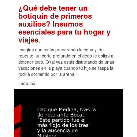
¿Qué debe tener un
botiquín de primeros
auxilios? Insumos
esenciales para tu hogar y
.
viajes
Imagina que estás preparando la cena y, de
repente, un corte profundo en el dedo te obliga a
detener todo. O tal vez estás disfrutando de unas
vacaciones en la playa cuando tu hijo se raspa la
rodilla corriendo por la arena.
Lado.mx