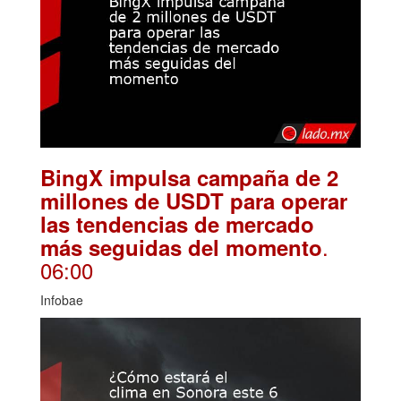
BingX impulsa campaña de 2
millones de USDT para operar
las tendencias de mercado
.
más seguidas del momento
06:00
Infobae