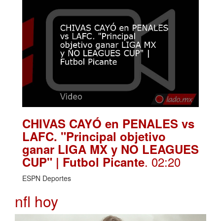
CHIVAS CAYÓ en PENALES vs
LAFC. "Principal objetivo
ganar LIGA MX y NO LEAGUES
. 02:20
CUP" | Futbol Picante
ESPN Deportes
nfl hoy