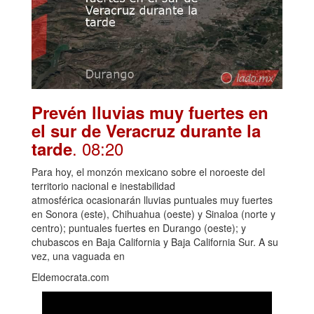
Prevén lluvias muy fuertes en
el sur de Veracruz durante la
. 08:20
tarde
Para hoy, el monzón mexicano sobre el noroeste del
territorio nacional e inestabilidad
atmosférica ocasionarán lluvias puntuales muy fuertes
en Sonora (este), Chihuahua (oeste) y Sinaloa (norte y
centro); puntuales fuertes en Durango (oeste); y
chubascos en Baja California y Baja California Sur. A su
vez, una vaguada en
Eldemocrata.com