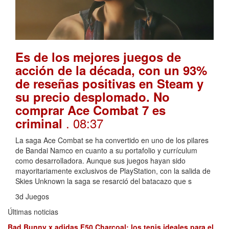
Es de los mejores juegos de
acción de la década, con un 93%
de reseñas positivas en Steam y
su precio desplomado. No
comprar Ace Combat 7 es
. 08:37
criminal
La saga Ace Combat se ha convertido en uno de los pilares
de Bandai Namco en cuanto a su portafolio y currículum
como desarrolladora. Aunque sus juegos hayan sido
mayoritariamente exclusivos de PlayStation, con la salida de
Skies Unknown la saga se resarció del batacazo que s
3d Juegos
Últimas noticias
Bad Bunny x adidas F50 Charcoal: los tenis ideales para el