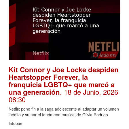
Kit Connor y Joe Locke despiden
Heartstopper Forever, la
franquicia LGBTQ+ que marcó a
. 18 de Junio, 2026
una generación
08:30
Netflix pone fin a la saga adolescente al adaptar un volumen
inédito y sumar el fenómeno musical de Olivia Rodrigo
Infobae