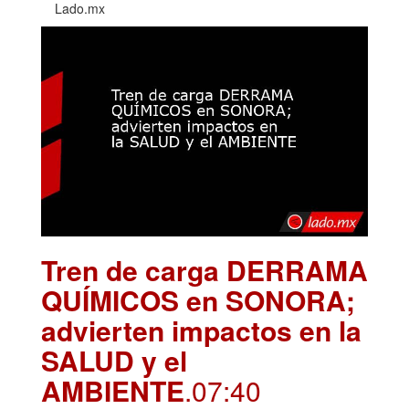
Lado.mx
Tren de carga DERRAMA
QUÍMICOS en SONORA;
advierten impactos en la
SALUD y el
AMBIENTE
.07:40