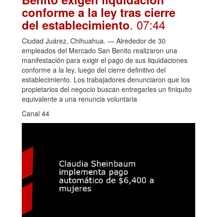
conforme a la ley tras cierre
. 07:44
del establecimiento
Ciudad Juárez, Chihuahua. — Alrededor de 30
empleados del Mercado San Benito realizaron una
manifestación para exigir el pago de sus liquidaciones
conforme a la ley, luego del cierre definitivo del
establecimiento. Los trabajadores denunciaron que los
propietarios del negocio buscan entregarles un finiquito
equivalente a una renuncia voluntaria
Canal 44