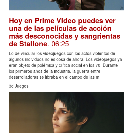
Hoy en Prime Video puedes ver
una de las películas de acción
más desconocidas y sangrientas
. 06:25
de Stallone
Lo de vincular los videojuegos con los actos violentos de
algunos individuos no es cosa de ahora. Los videojuegos ya
eran objeto de polémica y crítica social en los 70. Durante
los primeros años de la industria, la guerra entre
desarrolladoras se libraba en el campo de las m
3d Juegos