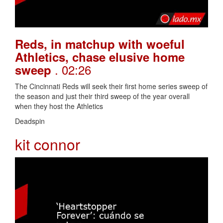
Reds, in matchup with woeful
Athletics, chase elusive home
. 02:26
sweep
The Cincinnati Reds will seek their first home series sweep of
the season and just their third sweep of the year overall
when they host the Athletics
Deadspin
kit connor