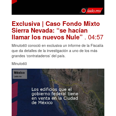
Exclusiva | Caso Fondo Mixto
Sierra Nevada: “se hacían
. 04:57
llamar los nuevos Nule”
Minuto60 conoció en exclusiva un informe de la Fiscalía
que da detalles de la investigación a uno de los más
grandes ‘contrataderos’ del país.
Minuto60