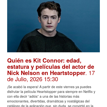
Quién es Kit Connor: edad,
estatura y películas del actor de
. 17
Nick Nelson en Heartstopper
de Julio, 2026 15:30
¡Se acabó la espera! A partir de este viernes ya puedes
disfrutar la película Heartstopper para siempre en Netflix y
con ella decir “adiós” a una de las historias más
emocionantes, divertidas, dramáticas y nostálgicas del
catálogo de la aplicación que, sin duda, se convirtió en la