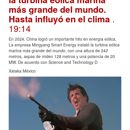
más grande del mundo.
Hasta influyó en el clima
.
19:14
En 2024, China logró un importante hito en energía eólica.
La empresa Mingyang Smart Energy instaló la turbina eólica
marina más grande del mundo, con una altura de 242
metros, aspas de miden 128 metros y una potencia de 20
MW. De acuerdo con Science and Technology D
Xataka México