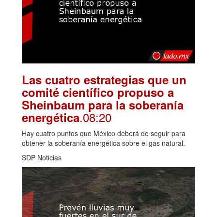
Las cuatro estrategias que un
comité científico propuso a
Sheinbaum para la soberanía
.08:20
energética
Hay cuatro puntos que México deberá de seguir para
obtener la soberanía energética sobre el gas natural.
SDP Noticias