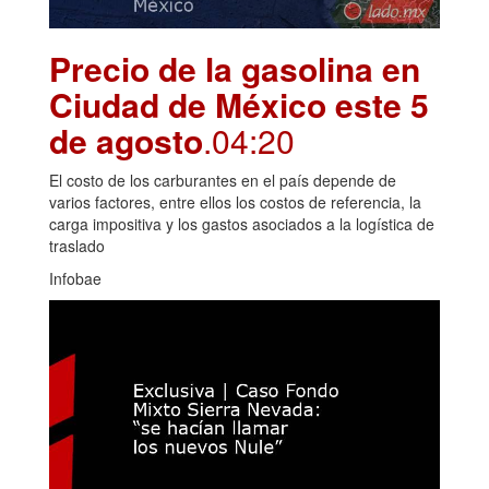
Precio de la gasolina en
Ciudad de México este 5
de agosto
.04:20
El costo de los carburantes en el país depende de
varios factores, entre ellos los costos de referencia, la
carga impositiva y los gastos asociados a la logística de
traslado
Infobae