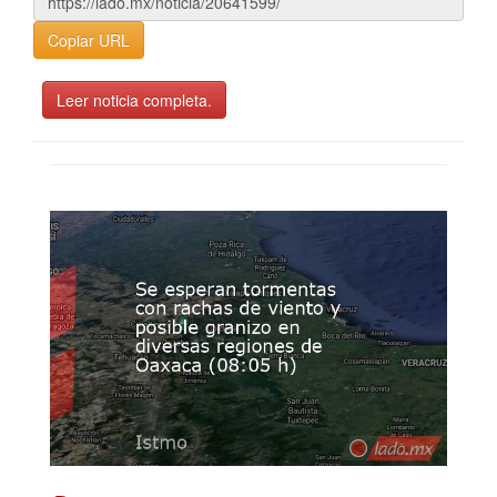
Copiar URL
Leer noticia completa.