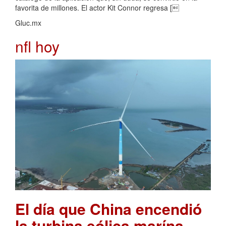
favorita de millones. El actor Kit Connor regresa [
Gluc.mx
nfl hoy
El día que China encendió
la turbina eólica marína