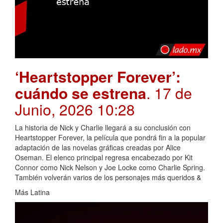
‘Heartstopper Forever’:
cuándo se estrena
. 17 de
Junio, 2026 10:28
La historia de Nick y Charlie llegará a su conclusión con
Heartstopper Forever, la película que pondrá fin a la popular
adaptación de las novelas gráficas creadas por Alice
Oseman. El elenco principal regresa encabezado por Kit
Connor como Nick Nelson y Joe Locke como Charlie Spring.
También volverán varios de los personajes más queridos &
Más Latina