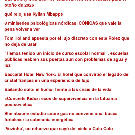
otoño de 2026
qué reloj usa Kylian Mbappé
8 miniseries psicológicas nórdicas ICÓNICAS que vale la
pena volver a ver
Tom Holland apuesta por el lujo discreto con este Rolex que
no deja de usar
“Hemos tenido un inicio de curso escolar normal”: escuelas
públicas reabren sus puertas aun con problemas de agua y
luz
Baccarat Hotel New York: El hotel que convirtió el legado del
cristal francés en una experiencia de lujo
Bailando solo: el humor frente a las crisis de la vida
«Concrete Kids»: ecos de supervivencia en la Lituania
postsoviética
Sheinbaum: estudio sobre gas no convencional busca
fortalecer la soberanía energética
‘Vozinha’, un refuerzo que cayó del cielo a Colo Colo