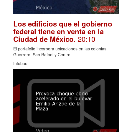
Los edificios que el gobierno
federal tiene en venta en la
. 20:10
Ciudad de México
El portafolio incorpora ubicaciones en las colonias
Guerrero, San Rafael y Centro
Infobae