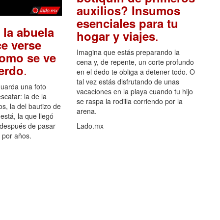
auxilios? Insumos
esenciales para tu
 la abuela
.
hogar y viajes
e verse
Imagina que estás preparando la
como se ve
cena y, de repente, un corte profundo
.
uerdo
en el dedo te obliga a detener todo. O
tal vez estás disfrutando de unas
guarda una foto
vacaciones en la playa cuando tu hijo
scatar: la de la
se raspa la rodilla corriendo por la
s, la del bautizo de
arena.
está, la que llegó
 después de pasar
Lado.mx
por años.