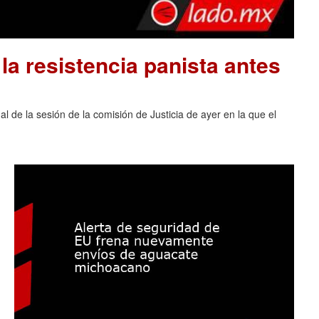
la resistencia panista antes
al de la sesión de la comisión de Justicia de ayer en la que el