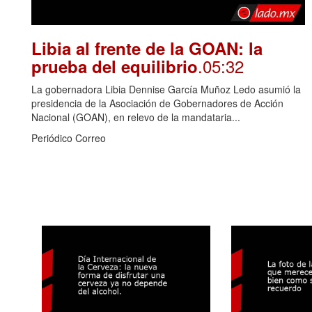
Libia al frente de la GOAN: la
.05:32
prueba del equilibrio
La gobernadora Libia Dennise García Muñoz Ledo asumió la
presidencia de la Asociación de Gobernadores de Acción
Nacional (GOAN), en relevo de la mandataria...
Periódico Correo