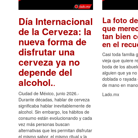
Día Internacional
La foto de
que merec
de la Cerveza: la
tan bien 
nueva forma de
en el rec
disfrutar una
Casi toda familia 
cerveza ya no
vieja que quiere re
boda de los abuelo
depende del
alguien que ya no 
alcohol.
.
doblada o rayada
de mano en mano 
Ciudad de México, junio 2026.-
Lado.mx
Durante décadas, hablar de cerveza
significaba hablar inevitablemente de
alcohol. Sin embargo, los hábitos de
consumo están evolucionando y cada
vez más personas buscan
alternativas que les permitan disfrutar
el mismo sabor, el mismo ritual y la