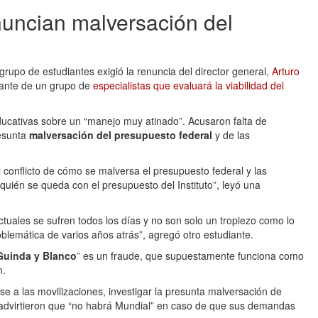
nuncian malversación del
grupo de estudiantes exigió la renuncia del director general,
Arturo
rante de un grupo de
especialistas que evaluará la viabilidad del
educativas sobre un “manejo muy atinado”. Acusaron falta de
resunta
malversación del presupuesto federal
y de las
l conflicto de cómo se malversa el presupuesto federal y las
quién se queda con el presupuesto del Instituto”, leyó una
ctuales se sufren todos los días y no son solo un tropiezo como lo
blemática de varios años atrás”, agregó otro estudiante.
Guinda y Blanco
” es un fraude, que supuestamente funciona como
n.
se a las movilizaciones, investigar la presunta malversación de
 advirtieron que “no habrá Mundial” en caso de que sus demandas