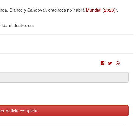
inda, Blanco y Sandoval, entonces no habrá
Mundial (2026)
”,
ida ni destrozos.
er noticia completa.