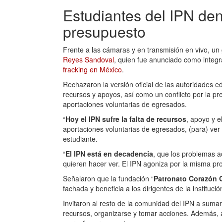
Estudiantes del IPN de
presupuesto
Frente a las cámaras y en transmisión en vivo, un 
Reyes Sandoval
, quien fue anunciado como integ
fracking en México
.
Rechazaron la versión oficial de las autoridades 
recursos y apoyos, así como un conflicto por la p
aportaciones voluntarias de egresados.
“
Hoy el IPN sufre la falta de recursos
, apoyo y e
aportaciones voluntarias de egresados, (para) ver 
estudiante.
“
El IPN está en decadencia
, que los problemas a
quieren hacer ver. El IPN agoniza por la misma pro
Señalaron que la fundación “
Patronato Corazón 
fachada y beneficia a los dirigentes de la institució
Invitaron al resto de la comunidad del IPN a sumar
recursos, organizarse y tomar acciones. Además,