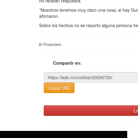
no reciban respuesta.
“Nosotros tenemos muy claro una cosa, si hay Gu
afirmaron.
Sobre los hechos no se reportó alguna persona her
El Financiero
Compartir en:
Copiar URL
Le