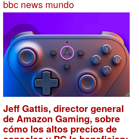
bbc news mundo
Jeff Gattis, director general
de Amazon Gaming, sobre
cómo los altos precios de
consolas y PC le benefician: