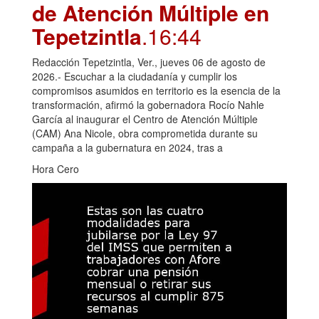
de Atención Múltiple en
Tepetzintla
.16:44
Redacción Tepetzintla, Ver., jueves 06 de agosto de
2026.- Escuchar a la ciudadanía y cumplir los
compromisos asumidos en territorio es la esencia de la
transformación, afirmó la gobernadora Rocío Nahle
García al inaugurar el Centro de Atención Múltiple
(CAM) Ana Nicole, obra comprometida durante su
campaña a la gubernatura en 2024, tras a
Hora Cero