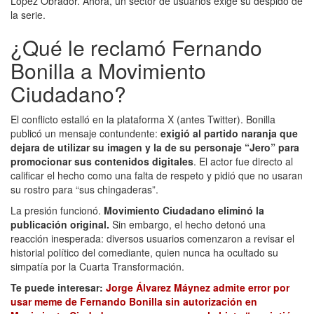
López Obrador. Ahora, un sector de usuarios exige su despido de
la serie.
¿Qué le reclamó Fernando
Bonilla a Movimiento
Ciudadano?
El conflicto estalló en la plataforma X (antes Twitter). Bonilla
publicó un mensaje contundente:
exigió al partido naranja que
dejara de utilizar su imagen y la de su personaje “Jero” para
promocionar sus contenidos digitales
. El actor fue directo al
calificar el hecho como una falta de respeto y pidió que no usaran
su rostro para “sus chingaderas”.
La presión funcionó.
Movimiento Ciudadano eliminó la
publicación original.
Sin embargo, el hecho detonó una
reacción inesperada: diversos usuarios comenzaron a revisar el
historial político del comediante, quien nunca ha ocultado su
simpatía por la Cuarta Transformación.
Te puede interesar:
Jorge Álvarez Máynez admite error por
usar meme de Fernando Bonilla sin autorización en