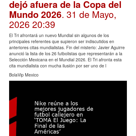
dejó afuera de la Copa del
Mundo 2026
. 31 de Mayo,
2026 20:39
El Tri afrontará un nuevo Mundial sin algunos de los
principales referentes que supieron ser indiscutidos en
anteriores citas mundialistas. Fin del misterio: Javier Aguirre
anunció la lista de los 26 futbolistas que representarán a la
Selección Mexicana en el Mundial 2026. El Tri afronta esta
cita mundialista con mucha ilusión por ser uno de l
BolaVip Mexico