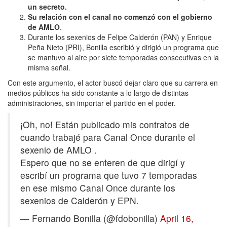
un secreto.
Su relación con el canal no comenzó con el gobierno
de AMLO
.
Durante los sexenios de Felipe Calderón (PAN) y Enrique
Peña Nieto (PRI), Bonilla escribió y dirigió un programa que
se mantuvo al aire por siete temporadas consecutivas en la
misma señal.
Con este argumento, el actor buscó dejar claro que su carrera en
medios públicos ha sido constante a lo largo de distintas
administraciones, sin importar el partido en el poder.
¡Oh, no! Están publicado mis contratos de
cuando trabajé para Canal Once durante el
sexenio de AMLO .
Espero que no se enteren de que dirigí y
escribí un programa que tuvo 7 temporadas
en ese mismo Canal Once durante los
sexenios de Calderón y EPN.
— Fernando Bonilla (@fdobonilla)
April 16,