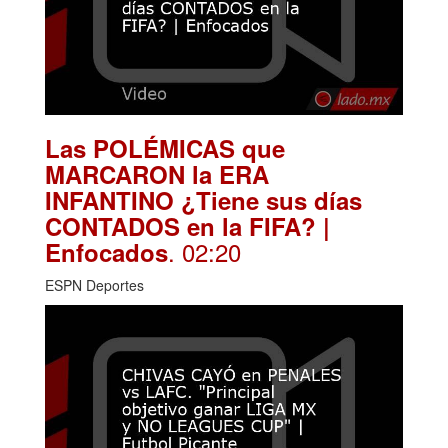
Las POLÉMICAS que
MARCARON la ERA
INFANTINO ¿Tiene sus días
CONTADOS en la FIFA? |
. 02:20
Enfocados
ESPN Deportes