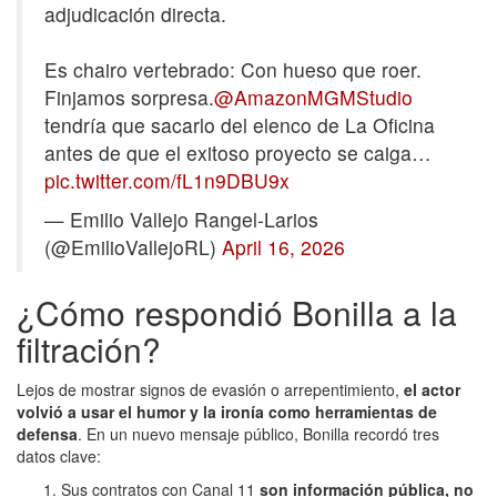
adjudicación directa.
Es chairo vertebrado: Con hueso que roer.
Finjamos sorpresa.
@AmazonMGMStudio
tendría que sacarlo del elenco de La Oficina
antes de que el exitoso proyecto se caiga…
pic.twitter.com/fL1n9DBU9x
— Emilio Vallejo Rangel-Larios
(@EmilioVallejoRL)
April 16, 2026
¿Cómo respondió Bonilla a la
filtración?
Lejos de mostrar signos de evasión o arrepentimiento,
el actor
volvió a usar el humor y la ironía como herramientas de
defensa
. En un nuevo mensaje público, Bonilla recordó tres
datos clave:
Sus contratos con Canal 11
son información pública, no