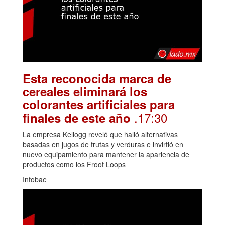
Esta reconocida marca de
cereales eliminará los
colorantes artificiales para
.17:30
finales de este año
La empresa Kellogg reveló que halló alternativas
basadas en jugos de frutas y verduras e invirtió en
nuevo equipamiento para mantener la apariencia de
productos como los Froot Loops
Infobae