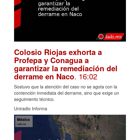
Colosio Riojas exhorta a
Profepa y Conagua a
garantizar la remediación del
. 16:02
derrame en Naco
Sostuvo que la atención del caso no se agota con la
contención inmediata del derrame, sino que exige un
seguimiento técnico.
Uniradio Informa