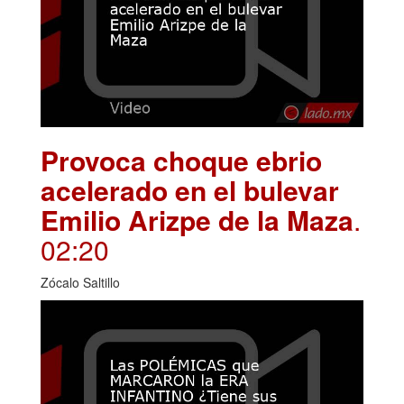
Provoca choque ebrio
acelerado en el bulevar
Emilio Arizpe de la Maza
.
02:20
Zócalo Saltillo