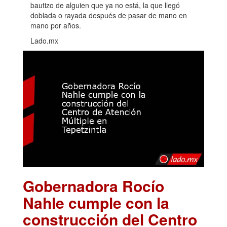
bautizo de alguien que ya no está, la que llegó
doblada o rayada después de pasar de mano en
mano por años.
Lado.mx
Gobernadora Rocío
Nahle cumple con la
construcción del Centro