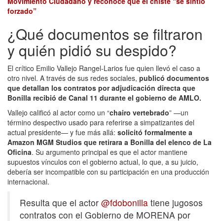
Movimiento Ciudadano y reconoce que el chiste “se sintió
forzado”
¿Qué documentos se filtraron
y quién pidió su despido?
El crítico Emilio Vallejo Rangel-Larios fue quien llevó el caso a
otro nivel. A través de sus redes sociales,
publicó documentos
que detallan los contratos por adjudicación directa que
Bonilla recibió de Canal 11 durante el gobierno de AMLO.
Vallejo calificó al actor como un “
chairo vertebrado
” —un
término despectivo usado para referirse a simpatizantes del
actual presidente— y fue más allá:
solicitó formalmente a
Amazon MGM Studios que retirara a Bonilla del elenco de La
Oficina
. Su argumento principal es que el actor mantiene
supuestos vínculos con el gobierno actual, lo que, a su juicio,
debería ser incompatible con su participación en una producción
internacional.
Resulta que el actor
@fdobonilla
tiene jugosos
contratos con el Gobierno de MORENA por