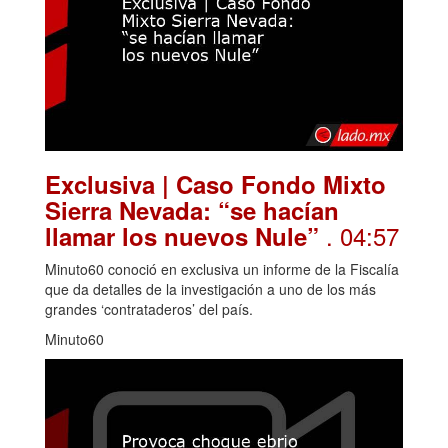
Exclusiva | Caso Fondo Mixto
Sierra Nevada: “se hacían
. 04:57
llamar los nuevos Nule”
Minuto60 conoció en exclusiva un informe de la Fiscalía
que da detalles de la investigación a uno de los más
grandes ‘contrataderos’ del país.
Minuto60