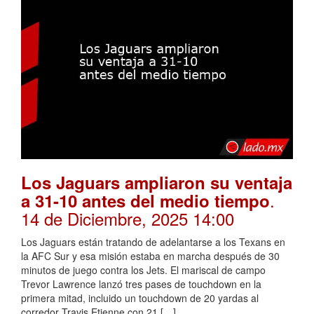
Los Jaguars ampliaron su ventaja
.
a 31-10 antes del medio tiempo
14 de Diciembre, 2025 14:00
Los Jaguars están tratando de adelantarse a los Texans en
la AFC Sur y esa misión estaba en marcha después de 30
minutos de juego contra los Jets. El mariscal de campo
Trevor Lawrence lanzó tres pases de touchdown en la
primera mitad, incluido un touchdown de 20 yardas al
corredor Travis Etienne con 21 […]