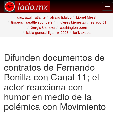
Tog
nav
cruz azul - atlante
álvaro fidalgo
Lionel Messi
timbers - seattle sounders
mujeres bienestar
estado 51
Sergio Canales
washington open
tabla general liga mx 2026
tarik skubal
Difunden documentos de
contratos de Fernando
Bonilla con Canal 11; el
actor reacciona con
humor en medio de la
polémica con Movimiento