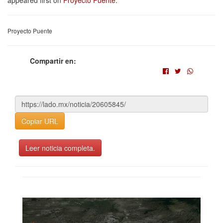
appeared first on
Proyecto Puente
.
Proyecto Puente
Compartir en:
Copiar URL
Leer noticia completa.