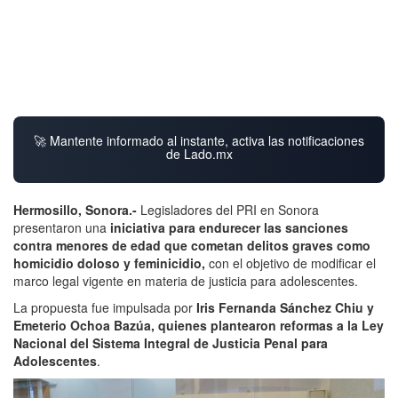
🚀 Mantente informado al instante, activa las notificaciones
de Lado.mx
Hermosillo, Sonora.-
Legisladores del PRI en Sonora
presentaron una
iniciativa para endurecer las sanciones
contra menores de edad que cometan delitos graves como
homicidio doloso y feminicidio,
con el objetivo de modificar el
marco legal vigente en materia de justicia para adolescentes.
La propuesta fue impulsada por
Iris Fernanda Sánchez Chiu y
Emeterio Ochoa Bazúa, quienes plantearon reformas a la Ley
Nacional del Sistema Integral de Justicia Penal para
Adolescentes
.