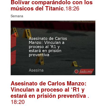
Bolívar comparándolo con los
.18:26
músicos del Titanic
Semana
Asesinato de Carlos Manzo:
Vinculan a proceso al ‘R1 y
.
estará en prisión preventiva
18:20