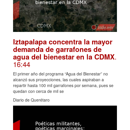
Iztapalapa concentra la mayor
demanda de garrafones de
.
agua del bienestar en la CDMX
16:44
El primer año del programa “Agua del Bienestar” no
alcanzó sus proyecciones, las cuales aspiraban a
repartir hasta 100 mil garrafones por semana, pues se
quedan con cerca de mil se
Diario de Querétaro