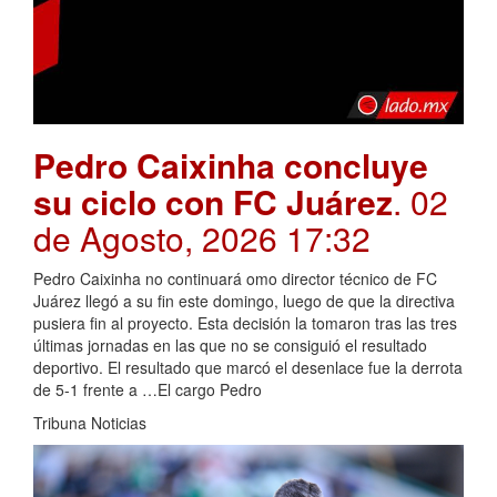
Pedro Caixinha concluye
su ciclo con FC Juárez
. 02
de Agosto, 2026 17:32
Pedro Caixinha no continuará omo director técnico de FC
Juárez llegó a su fin este domingo, luego de que la directiva
pusiera fin al proyecto. Esta decisión la tomaron tras las tres
últimas jornadas en las que no se consiguió el resultado
deportivo. El resultado que marcó el desenlace fue la derrota
de 5-1 frente a …El cargo Pedro
Tribuna Noticias