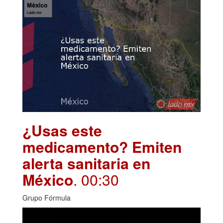
¿Usas este
medicamento? Emiten
alerta sanitaria en
México
. 00:30
Grupo Fórmula