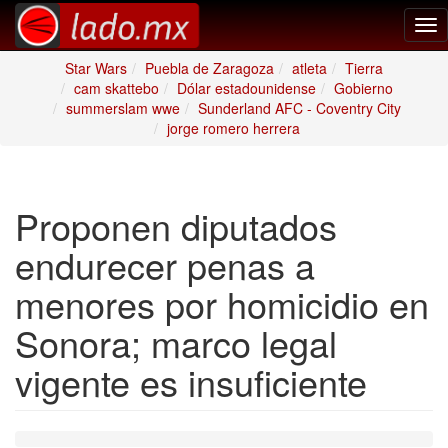
Tog
nav
Star Wars
Puebla de Zaragoza
atleta
Tierra
cam skattebo
Dólar estadounidense
Gobierno
summerslam wwe
Sunderland AFC - Coventry City
jorge romero herrera
Proponen diputados
endurecer penas a
menores por homicidio en
Sonora; marco legal
vigente es insuficiente