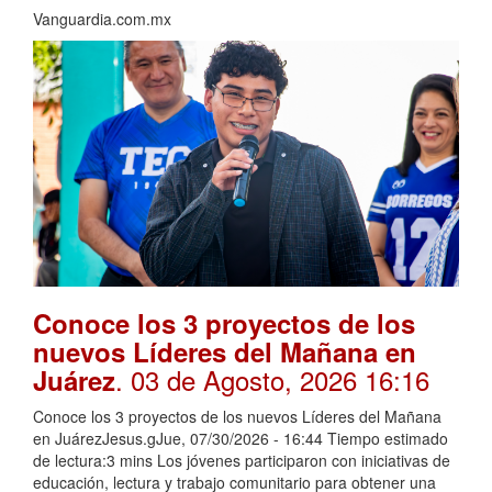
Vanguardia.com.mx
Conoce los 3 proyectos de los
nuevos Líderes del Mañana en
. 03 de Agosto, 2026 16:16
Juárez
Conoce los 3 proyectos de los nuevos Líderes del Mañana
en JuárezJesus.gJue, 07/30/2026 - 16:44 Tiempo estimado
de lectura:3 mins Los jóvenes participaron con iniciativas de
educación, lectura y trabajo comunitario para obtener una