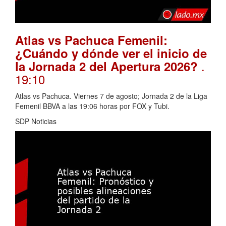
Atlas vs Pachuca Femenil:
¿Cuándo y dónde ver el inicio de
.
la Jornada 2 del Apertura 2026?
19:10
Atlas vs Pachuca. Viernes 7 de agosto; Jornada 2 de la Liga
Femenil BBVA a las 19:06 horas por FOX y Tubi.
SDP Noticias