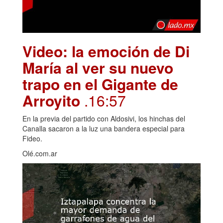
Video: la emoción de Di
María al ver su nuevo
trapo en el Gigante de
Arroyito
.16:57
En la previa del partido con Aldosivi, los hinchas del
Canalla sacaron a la luz una bandera especial para
Fideo.
Olé.com.ar