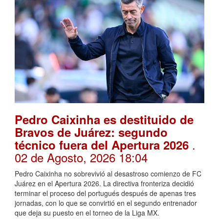
Pedro Caixinha es destituido de
Bravos de Juárez: segundo
.
técnico fuera del Apertura 2026
02 de Agosto, 2026 18:04
Pedro Caixinha no sobrevivió al desastroso comienzo de FC
Juárez en el Apertura 2026. La directiva fronteriza decidió
terminar el proceso del portugués después de apenas tres
jornadas, con lo que se convirtió en el segundo entrenador
que deja su puesto en el torneo de la Liga MX.