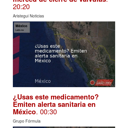
20:20
Aristegui Noticias
¿Usas este medicamento?
Emiten alerta sanitaria en
. 00:30
México
Grupo Fórmula