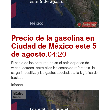
Precio de la gasolina en
Ciudad de México este 5
de agosto
.04:20
El costo de los carburantes en el país depende de
varios factores, entre ellos los costos de referencia, la
carga impositiva y los gastos asociados a la logística de
traslado
Infobae