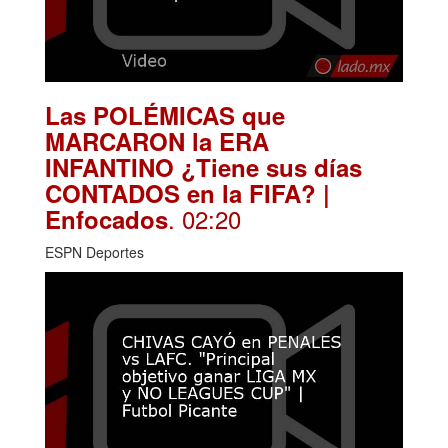
Las POLÉMICAS que
MARCARON la ERA
INFANTINO ¿Tiene sus días
CONTADOS en la FIFA? |
. 02:20
Enfocados
ESPN Deportes