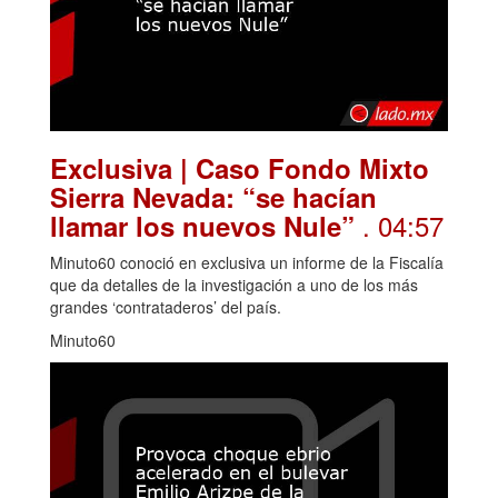
Exclusiva | Caso Fondo Mixto
Sierra Nevada: “se hacían
. 04:57
llamar los nuevos Nule”
Minuto60 conoció en exclusiva un informe de la Fiscalía
que da detalles de la investigación a uno de los más
grandes ‘contrataderos’ del país.
Minuto60