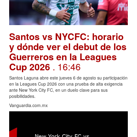
Santos vs NYCFC: horario
y dónde ver el debut de los
Guerreros en la Leagues
Cup 2026
. 16:46
Santos Laguna abre este jueves 6 de agosto su participación
en la Leagues Cup 2026 con una prueba de alta exigencia
ante New York City FC, en un duelo clave para sus
posibilidades.
Vanguardia.com.mx