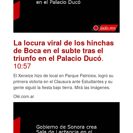
La locura viral de los hinchas
de Boca en el subte tras el
.
triunfo en el Palacio Ducó
10:57
El Xeneize hizo de local en Parque Patricios, logró su
primera victoria en el Clausura ante Estudiantes y su
gente siguió la fiesta bajo tierra. Mirá las imágenes.
Olé.com.ar