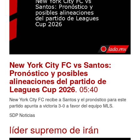
New York City FC vs Santos:
Pronóstico y posibles
alineaciones del partido de
. 05:40
Leagues Cup 2026
New York City FC recibe a Santos y el pronóstico para este
partido apunta a victoria 3-0 a favor del equipo MLS.
SDP Noticias
líder supremo de irán