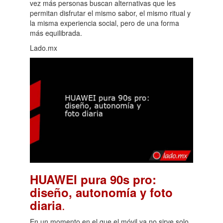
vez más personas buscan alternativas que les
permitan disfrutar el mismo sabor, el mismo ritual y
la misma experiencia social, pero de una forma
más equilibrada.
Lado.mx
HUAWEI pura 90s pro:
diseño, autonomía y foto
.
diaria
En un momento en el que el móvil ya no sirve solo