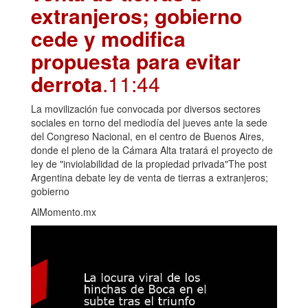
extranjeros; gobierno
cede y modifica
propuesta para evitar
derrota
.11:44
La movilización fue convocada por diversos sectores
sociales en torno del mediodía del jueves ante la sede
del Congreso Nacional, en el centro de Buenos Aires,
donde el pleno de la Cámara Alta tratará el proyecto de
ley de "inviolabilidad de la propiedad privada"The post
Argentina debate ley de venta de tierras a extranjeros;
gobierno
AlMomento.mx