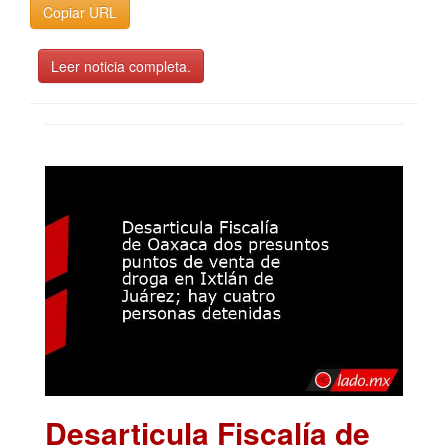
Copiar URL
Leer noticia completa.
Desarticula Fiscalía de