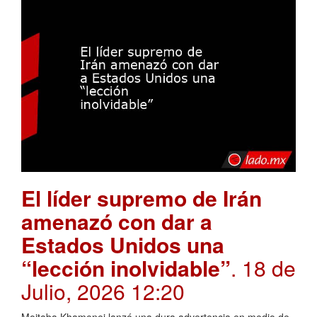
El líder supremo de Irán
amenazó con dar a
Estados Unidos una
“lección inolvidable”
. 18 de
Julio, 2026 12:20
Mojtaba Khamenei lanzó una dura advertencia en medio de