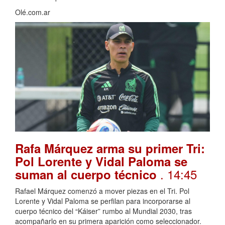
Olé.com.ar
Rafa Márquez arma su primer Tri:
Pol Lorente y Vidal Paloma se
. 14:45
suman al cuerpo técnico
Rafael Márquez comenzó a mover piezas en el Tri. Pol
Lorente y Vidal Paloma se perfilan para incorporarse al
cuerpo técnico del “Káiser” rumbo al Mundial 2030, tras
acompañarlo en su primera aparición como seleccionador.