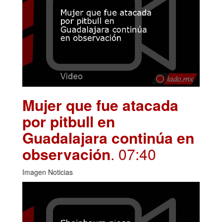
Mujer que fue atacada
por pitbull en
Guadalajara continúa en
observación
. 07:40
Imagen Noticias