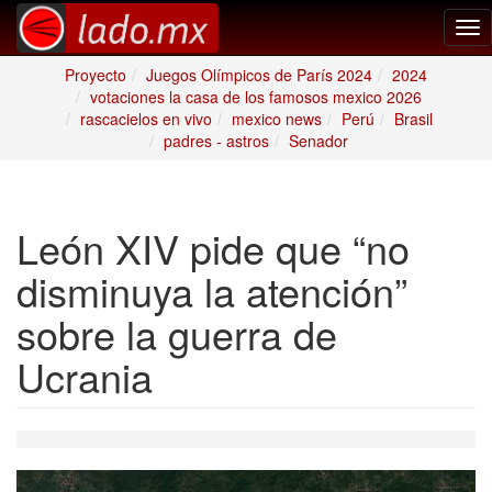
Tog
nav
Proyecto
Juegos Olímpicos de París 2024
2024
votaciones la casa de los famosos mexico 2026
rascacielos en vivo
mexico news
Perú
Brasil
padres - astros
Senador
León XIV pide que “no
disminuya la atención”
sobre la guerra de
Ucrania