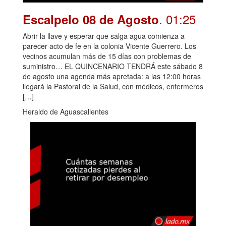
. 01:25
Escalpelo 08 de Agosto
Abrir la llave y esperar que salga agua comienza a
parecer acto de fe en la colonia Vicente Guerrero. Los
vecinos acumulan más de 15 días con problemas de
suministro… EL QUINCENARIO TENDRÁ este sábado 8
de agosto una agenda más apretada: a las 12:00 horas
llegará la Pastoral de la Salud, con médicos, enfermeros
[…]
Heraldo de Aguascalientes