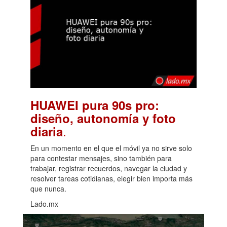
HUAWEI pura 90s pro:
diseño, autonomía y foto
.
diaria
En un momento en el que el móvil ya no sirve solo
para contestar mensajes, sino también para
trabajar, registrar recuerdos, navegar la ciudad y
resolver tareas cotidianas, elegir bien importa más
que nunca.
Lado.mx