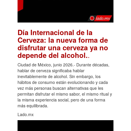
Día Internacional de la
Cerveza: la nueva forma de
disfrutar una cerveza ya no
.
depende del alcohol.
Ciudad de México, junio 2026.- Durante décadas,
hablar de cerveza significaba hablar
inevitablemente de alcohol. Sin embargo, los
hábitos de consumo están evolucionando y cada
vez más personas buscan alternativas que les
permitan disfrutar el mismo sabor, el mismo ritual y
la misma experiencia social, pero de una forma
más equilibrada.
Lado.mx