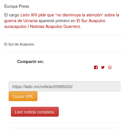
Europa Press
El cargo
León XIV pide que “no disminuya la atención” sobre la
guerra de Ucrania
apareció primero en
El Sur Acapulco
suracapulco I Noticias Acapulco Guerrero
.
El Sur de Acapulco
Compartir en:
Copiar URL
Leer noticia completa.