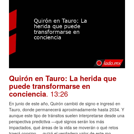
Quirón en Tauro: La herida que
puede transformarse en
. 13:26
conciencia
En junio de este año, Quirón cambió de signo e ingresó en
Tauro, donde permanecerá aproximadamente hasta 2034. Y
aunque este tipo de tránsitos suelen interpretarse desde una
perspectiva predictiva —qué signos serán los más
impactados, qué áreas de la vida se moverán o qué retos
traerá consigo—, quizá el verdadero valor de este mo