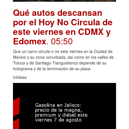
Qué autos descansan
por el Hoy No Circula de
este viernes en CDMX y
Edomex
. 05:50
Que un carro circule o no este viernes en la Ciudad de
México y su zona conurbada, así como en los valles de
Toluca y de Santiago Tianguistenco depende de su
holograma y de la terminación de su placa
Infobae