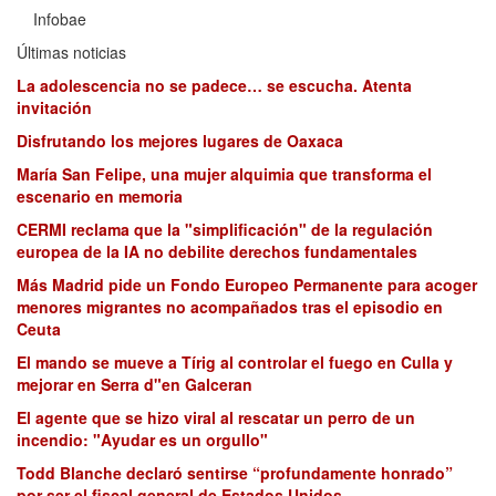
Infobae
Últimas noticias
La adolescencia no se padece… se escucha. Atenta
invitación
Disfrutando los mejores lugares de Oaxaca
María San Felipe, una mujer alquimia que transforma el
escenario en memoria
CERMI reclama que la "simplificación" de la regulación
europea de la IA no debilite derechos fundamentales
Más Madrid pide un Fondo Europeo Permanente para acoger
menores migrantes no acompañados tras el episodio en
Ceuta
El mando se mueve a Tírig al controlar el fuego en Culla y
mejorar en Serra d"en Galceran
El agente que se hizo viral al rescatar un perro de un
incendio: "Ayudar es un orgullo"
Todd Blanche declaró sentirse “profundamente honrado”
por ser el fiscal general de Estados Unidos