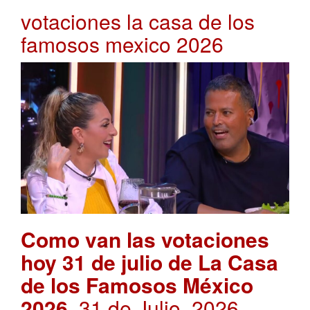
votaciones la casa de los
famosos mexico 2026
Como van las votaciones
hoy 31 de julio de La Casa
de los Famosos México
2026
. 31 de Julio, 2026