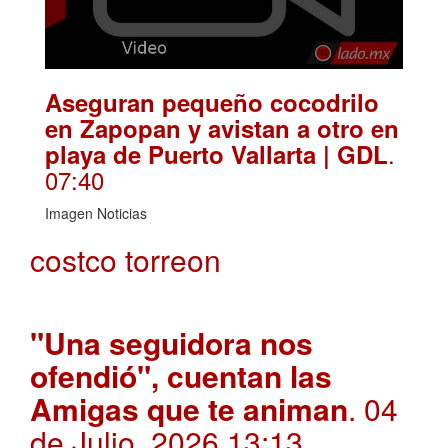
Aseguran pequeño cocodrilo
en Zapopan y avistan a otro en
.
playa de Puerto Vallarta | GDL
07:40
Imagen Noticias
costco torreon
"Una seguidora nos
ofendió", cuentan las
Amigas que te animan
. 04
de Julio, 2026 13:13