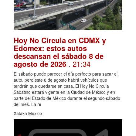
Hoy No Circula en CDMX y
Edomex: estos autos
descansan el sábado 8 de
. 21:34
agosto de 2026
El sábado puede parecer el día perfecto para sacar el
auto, pero este 8 de agosto habrá vehículos que
tendrán que quedarse en casa. El Hoy No Circula
Sabatino estará vigente en la Ciudad de México y en
parte del Estado de México durante el segundo sábado
del mes. La re
Xataka México