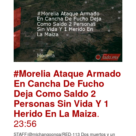
#Morelia Ataque Armado
En Cancha De Fucho
Deja Como Saldo 2
Personas Sin Vida Y 1
Herido En La Maiza
.
23:56
STAFF/@michangoonga/RED-113 Dos muertos y un