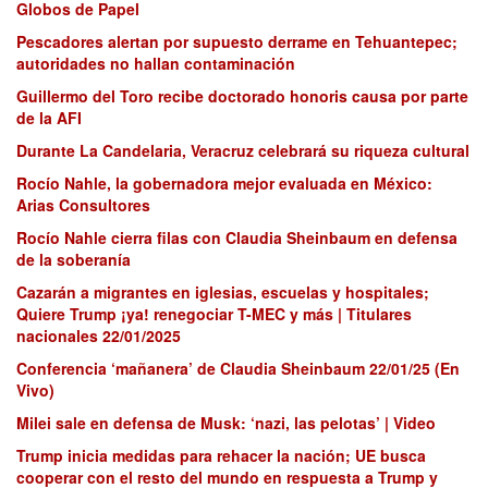
Globos de Papel
Pescadores alertan por supuesto derrame en Tehuantepec;
autoridades no hallan contaminación
Guillermo del Toro recibe doctorado honoris causa por parte
de la AFI
Durante La Candelaria, Veracruz celebrará su riqueza cultural
Rocío Nahle, la gobernadora mejor evaluada en México:
Arias Consultores
Rocío Nahle cierra filas con Claudia Sheinbaum en defensa
de la soberanía
Cazarán a migrantes en iglesias, escuelas y hospitales;
Quiere Trump ¡ya! renegociar T-MEC y más | Titulares
nacionales 22/01/2025
Conferencia ‘mañanera’ de Claudia Sheinbaum 22/01/25 (En
Vivo)
Milei sale en defensa de Musk: ‘nazi, las pelotas’ | Video
Trump inicia medidas para rehacer la nación; UE busca
cooperar con el resto del mundo en respuesta a Trump y