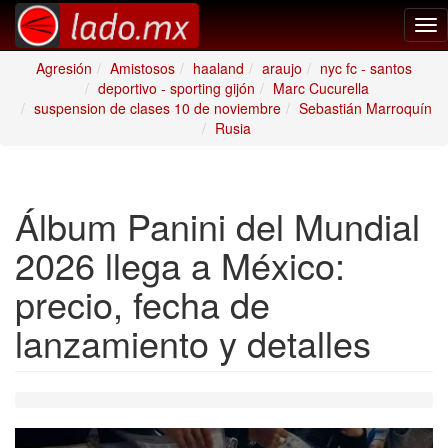
Tog
nav
Agresión
Amistosos
haaland
araujo
nyc fc - santos
deportivo - sporting gijón
Marc Cucurella
suspension de clases 10 de noviembre
Sebastián Marroquín
Rusia
Álbum Panini del Mundial
2026 llega a México:
precio, fecha de
lanzamiento y detalles