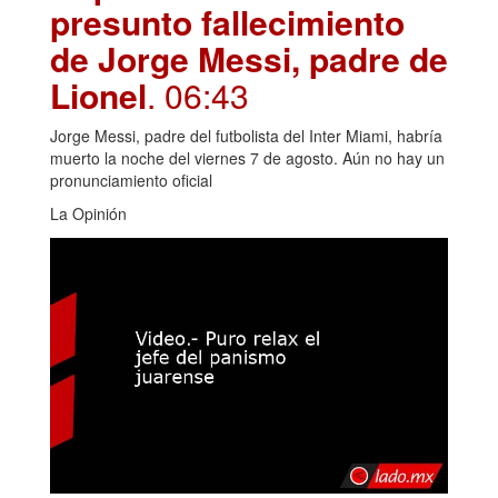
presunto fallecimiento
de Jorge Messi, padre de
Lionel
. 06:43
Jorge Messi, padre del futbolista del Inter Miami, habría
muerto la noche del viernes 7 de agosto. Aún no hay un
pronunciamiento oficial
La Opinión