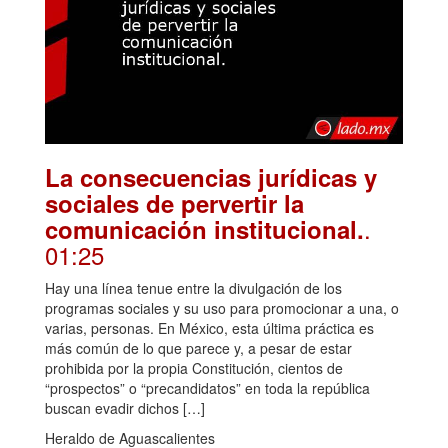
La consecuencias jurídicas y
sociales de pervertir la
.
comunicación institucional.
01:25
Hay una línea tenue entre la divulgación de los
programas sociales y su uso para promocionar a una, o
varias, personas. En México, esta última práctica es
más común de lo que parece y, a pesar de estar
prohibida por la propia Constitución, cientos de
“prospectos” o “precandidatos” en toda la república
buscan evadir dichos […]
Heraldo de Aguascalientes