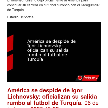
El defensor chileno dejó oficialmente al América para
continuar su carrera en el futbol europeo con el Karagümrük
de Turquía
Estadio Deportes
América se despide de Igor
Lichnovsky: oficializan su salida
. 06 de
rumbo al futbol de Turquía