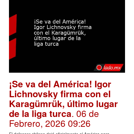
¡Se va del América! Igor
Lichnovsky firma con el
Karagümrük, último lugar
de la liga turca
. 06 de
Febrero, 2026 09:26