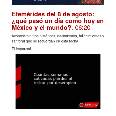
Efemérides del 8 de agosto:
¿qué pasó un día como hoy en
. 06:20
México y el mundo?
Acontecimientos históricos, nacimientos, fallecimientos y
santoral que se recuerdan en esta fecha
El Imparcial