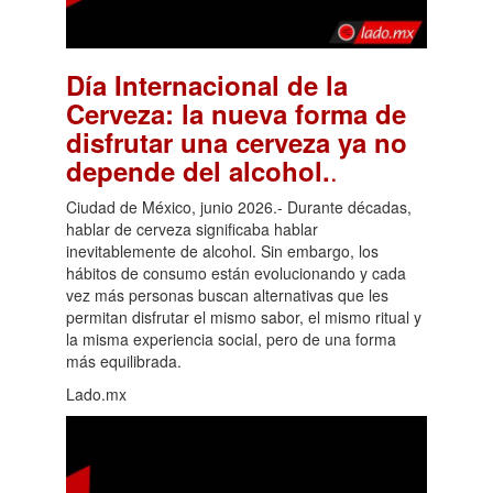
Día Internacional de la
Cerveza: la nueva forma de
disfrutar una cerveza ya no
.
depende del alcohol.
Ciudad de México, junio 2026.- Durante décadas,
hablar de cerveza significaba hablar
inevitablemente de alcohol. Sin embargo, los
hábitos de consumo están evolucionando y cada
vez más personas buscan alternativas que les
permitan disfrutar el mismo sabor, el mismo ritual y
la misma experiencia social, pero de una forma
más equilibrada.
Lado.mx