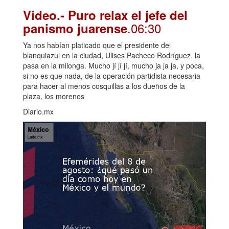
Video.- Puro relax el jefe del
.06:30
panismo juarense
Ya nos habían platicado que el presidente del
blanquiazul en la ciudad, Ulises Pacheco Rodríguez, la
pasa en la milonga. Mucho jí jí jí, mucho ja ja ja, y poca,
si no es que nada, de la operación partidista necesaria
para hacer al menos cosquillas a los dueños de la
plaza, los morenos
Diario.mx