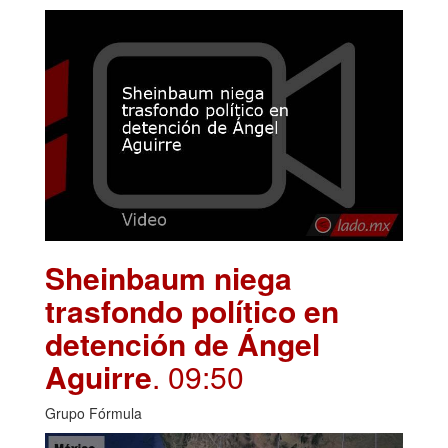
Sheinbaum niega
trasfondo político en
detención de Ángel
Aguirre
. 09:50
Grupo Fórmula