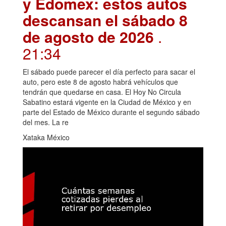
y Edomex: estos autos
descansan el sábado 8
de agosto de 2026
.
21:34
El sábado puede parecer el día perfecto para sacar el
auto, pero este 8 de agosto habrá vehículos que
tendrán que quedarse en casa. El Hoy No Circula
Sabatino estará vigente en la Ciudad de México y en
parte del Estado de México durante el segundo sábado
del mes. La re
Xataka México