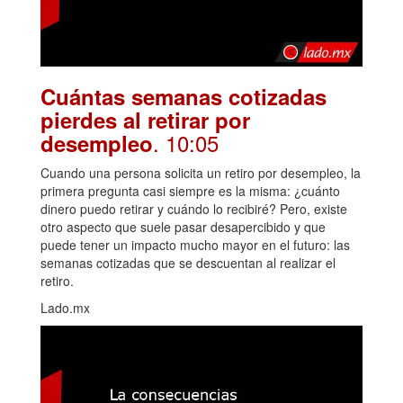
Cuántas semanas cotizadas
pierdes al retirar por
. 10:05
desempleo
Cuando una persona solicita un retiro por desempleo, la
primera pregunta casi siempre es la misma: ¿cuánto
dinero puedo retirar y cuándo lo recibiré? Pero, existe
otro aspecto que suele pasar desapercibido y que
puede tener un impacto mucho mayor en el futuro: las
semanas cotizadas que se descuentan al realizar el
retiro.
Lado.mx