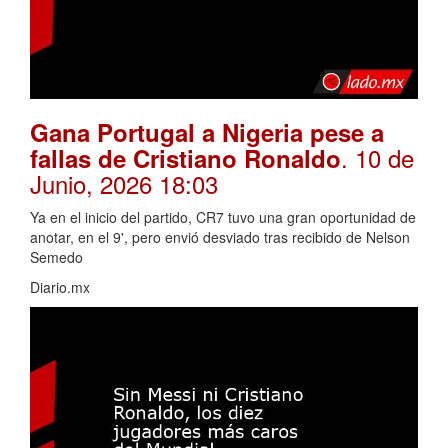
Gana Portugal a Nigeria pese a
. 10 de
fallas de Cristiano Ronaldo
Junio, 2026 18:03
Ya en el inicio del partido, CR7 tuvo una gran oportunidad de
anotar, en el 9', pero envió desviado tras recibido de Nelson
Semedo
Diario.mx