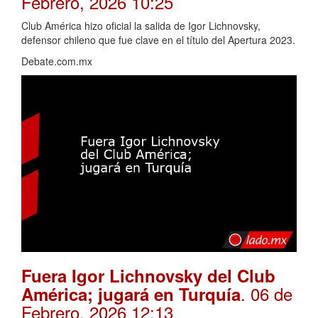
Febrero, 2026 10:25
Club América hizo oficial la salida de Igor Lichnovsky,
defensor chileno que fue clave en el título del Apertura 2023.
Debate.com.mx
Fuera Igor Lichnovsky del Club
. 06 de
América; jugará en Turquía
Febrero, 2026 12:13