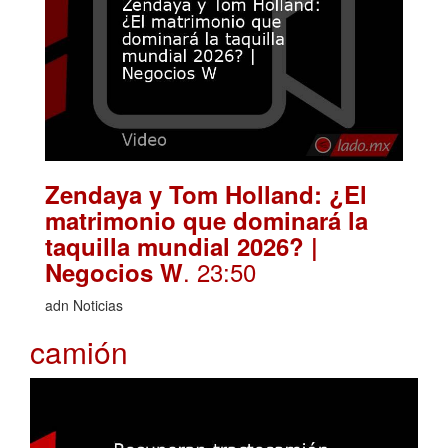
Zendaya y Tom Holland: ¿El
matrimonio que dominará la
taquilla mundial 2026? |
. 23:50
Negocios W
adn Noticias
camión