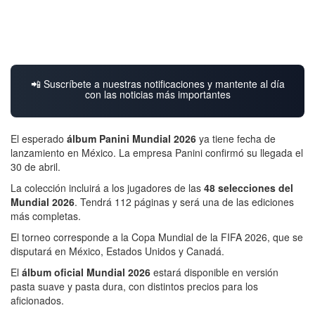
📲 Suscríbete a nuestras notificaciones y mantente al día
con las noticias más importantes
El esperado
álbum Panini Mundial 2026
ya tiene fecha de
lanzamiento en México. La empresa
Panini
confirmó su llegada el
30 de abril.
La colección incluirá a los jugadores de las
48 selecciones del
Mundial 2026
. Tendrá 112 páginas y será una de las ediciones
más completas.
El torneo corresponde a la
Copa Mundial de la FIFA 2026
, que se
disputará en
México
,
Estados Unidos
y
Canadá
.
El
álbum oficial Mundial 2026
estará disponible en versión
pasta suave y pasta dura, con distintos precios para los
aficionados.