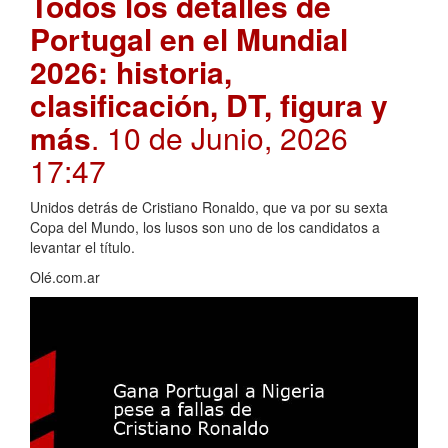
Todos los detalles de
Portugal en el Mundial
2026: historia,
clasificación, DT, figura y
más
. 10 de Junio, 2026
17:47
Unidos detrás de Cristiano Ronaldo, que va por su sexta
Copa del Mundo, los lusos son uno de los candidatos a
levantar el título.
Olé.com.ar