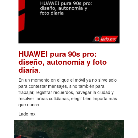
HUAWEI pura 90s pro:
diseño, autonomía y foto
.
diaria
En un momento en el que el móvil ya no sirve solo
para contestar mensajes, sino también para
trabajar, registrar recuerdos, navegar la ciudad y
resolver tareas cotidianas, elegir bien importa más
que nunca.
Lado.mx