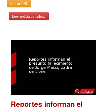
Copiar URL
Leer noticia completa.
Reportes informan el