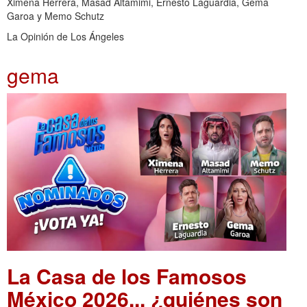
Ximena Herrera, Masad Altamimi, Ernesto Laguardia, Gema
Garoa y Memo Schutz
La Opinión de Los Ángeles
gema
La Casa de los Famosos
México 2026... ¿quiénes son