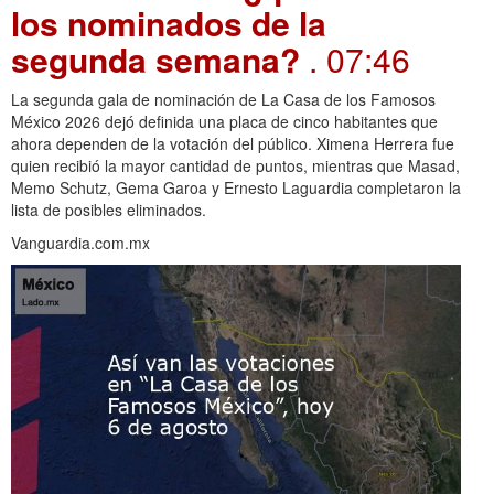
los nominados de la
segunda semana?
. 07:46
La segunda gala de nominación de La Casa de los Famosos
México 2026 dejó definida una placa de cinco habitantes que
ahora dependen de la votación del público. Ximena Herrera fue
quien recibió la mayor cantidad de puntos, mientras que Masad,
Memo Schutz, Gema Garoa y Ernesto Laguardia completaron la
lista de posibles eliminados.
Vanguardia.com.mx