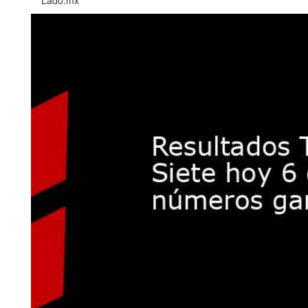
Lado.mx