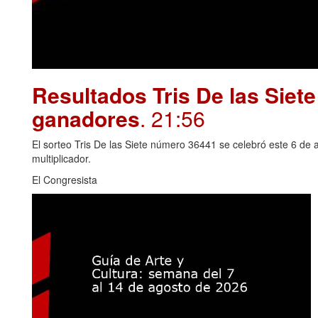
Resultados Tris De las Siet
ganadores
. 21:56
El sorteo Tris De las Siete número 36441 se celebró este 6 de 
multiplicador.
El Congresista