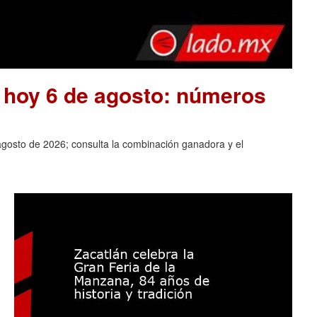
e hoy 6 de agosto: números
agosto de 2026; consulta la combinación ganadora y el