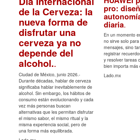
Día Internacional
HUAWEI p
pro: diseñ
de la Cerveza: la
autonomía
nueva forma de
.
diaria
disfrutar una
En un momento en 
cerveza ya no
no sirve solo para
mensajes, sino ta
depende del
registrar recuerdo
alcohol.
.
y resolver tareas c
bien importa más
Ciudad de México, junio 2026.-
Lado.mx
Durante décadas, hablar de cerveza
significaba hablar inevitablemente de
alcohol. Sin embargo, los hábitos de
consumo están evolucionando y cada
vez más personas buscan
alternativas que les permitan disfrutar
el mismo sabor, el mismo ritual y la
misma experiencia social, pero de
una forma más equilibrada.