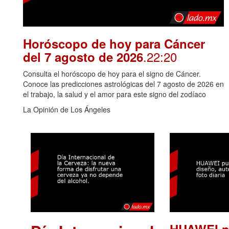
Horóscopo de hoy para Cáncer
.22:20
del 7 agosto de 2026
Consulta el horóscopo de hoy para el signo de Cáncer.
Conoce las predicciones astrológicas del 7 agosto de 2026 en
el trabajo, la salud y el amor para este signo del zodíaco
La Opinión de Los Ángeles