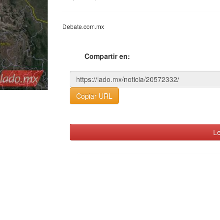
Debate.com.mx
Compartir en:
Copiar URL
Le