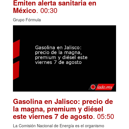
Emiten alerta sanitaria en
. 00:30
México
Grupo Fórmula
Gasolina en Jalisco: precio de
la magna, premium y diésel
. 05:50
este viernes 7 de agosto
La Comisión Nacional de Energía es el organismo