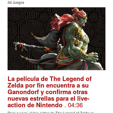
3d Juegos
La película de The Legend of
Zelda por fin encuentra a su
Ganondorf y confirma otras
nuevas estrellas para el live-
. 04:36
action de Nintendo