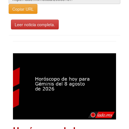
Copiar URL
Leer noticia completa.