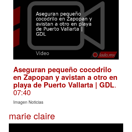
Aseguran pequeño cocodrilo
en Zapopan y avistan a otro en
.
playa de Puerto Vallarta | GDL
07:40
Imagen Noticias
marie claire