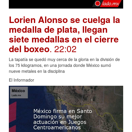
Lorien Alonso se cuelga la
medalla de plata, llegan
siete medallas en el cierre
del boxeo
. 22:02
La tapatía se quedó muy cerca de la gloria en la división de
los 75 kilogramos, en una jornada donde México sumó
nueve metales en la disciplina
El Informador