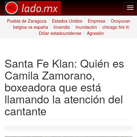
Tog
nav
Puebla de Zaragoza
Estados Unidos
Empresa
Ocoyucan
belgica vs españa
Incendio
Inundación
chicago fire fc
Dólar estadounidense
Agresión
Santa Fe Klan: Quién es
Camila Zamorano,
boxeadora que está
llamando la atención del
cantante