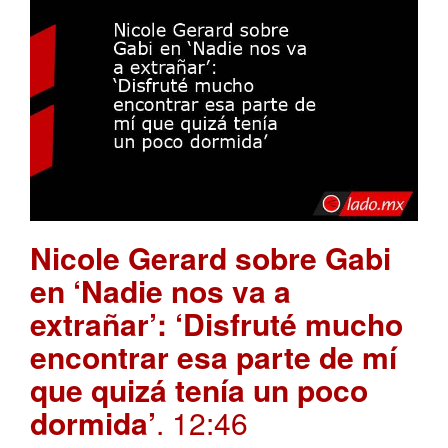
Nicole Gerard sobre Gabi
en ‘Nadie nos va a
extrañar’: ‘Disfruté mucho
encontrar esa parte de mí
que quizá tenía un poco
dormida’
. 12:46