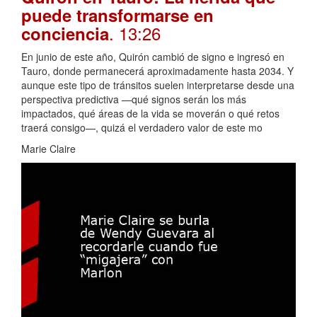
puede transformarse en
. 13:26
conciencia
En junio de este año, Quirón cambió de signo e ingresó en
Tauro, donde permanecerá aproximadamente hasta 2034. Y
aunque este tipo de tránsitos suelen interpretarse desde una
perspectiva predictiva —qué signos serán los más
impactados, qué áreas de la vida se moverán o qué retos
traerá consigo—, quizá el verdadero valor de este mo
Marie Claire