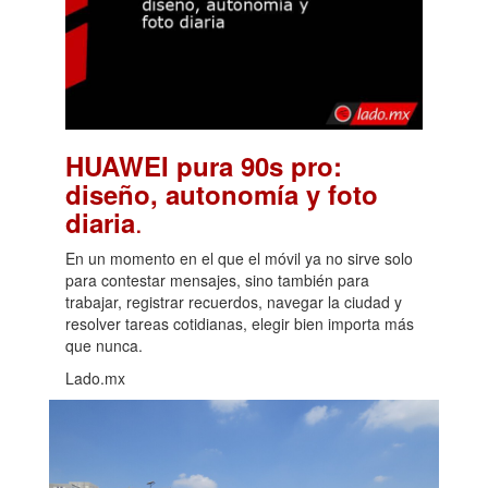
HUAWEI pura 90s pro:
diseño, autonomía y foto
.
diaria
En un momento en el que el móvil ya no sirve solo
para contestar mensajes, sino también para
trabajar, registrar recuerdos, navegar la ciudad y
resolver tareas cotidianas, elegir bien importa más
que nunca.
Lado.mx