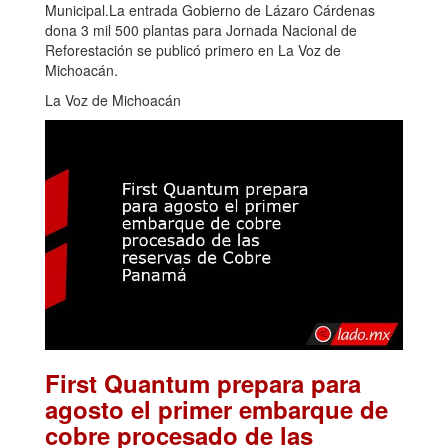
Municipal.La entrada Gobierno de Lázaro Cárdenas
dona 3 mil 500 plantas para Jornada Nacional de
Reforestación se publicó primero en La Voz de
Michoacán.
La Voz de Michoacán
First Quantum prepara para
agosto el primer embarque de
cobre procesado de las