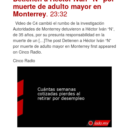
muerte de adulto mayor en
. 23:32
Monterrey
Video de C4 cambió el rumbo de la investigación
Autoridades de Monterrey detuvieron a Héctor Iván “N”,
de 35 años, por su presunta responsabilidad en la
muerte de un […]The post Detienen a Héctor Iván “N”
por muerte de adulto mayor en Monterrey first appeared
on Cinco Radio.
Cinco Radio