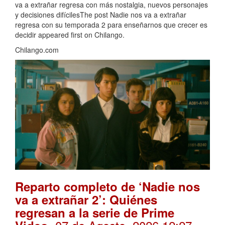
va a extrañar regresa con más nostalgia, nuevos personajes
y decisiones difícilesThe post Nadie nos va a extrañar
regresa con su temporada 2 para enseñarnos que crecer es
decidir appeared first on Chilango.
Chilango.com
Reparto completo de ‘Nadie nos
va a extrañar 2’: Quiénes
regresan a la serie de Prime