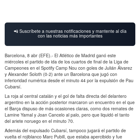
📲 Suscríbete a nuestras notificaciones y mantente al día
con las noticias más importantes
Barcelona, 8 abr (EFE).- El Atlético de Madrid ganó este
miércoles el partido de ida de los cuartos de final de la Liga de
Campeones en el Spotify Camp Nou con goles de Julián Álvarez
y Alexander Soloth (0-2) ante un Barcelona que jugó con
inferioridad numérica desde el minuto 44 por la expulsión de Pau
Cubarsí.
La roja al central catalán y el gol de falta directa del delantero
argentino en la acción posterior marcaron un encuentro en el que
el Barça dispuso de más ocasiones claras, como dos remates de
Lamine Yamal y Joan Cancelo al palo, pero que liquidó el tanto
del ariete noruego en el minuto 70.
Además del expulsado Cubarsí, tampoco jugará el partido de
vuelta el rojiblanco Marc Pubill, que estaba apercibido y fue