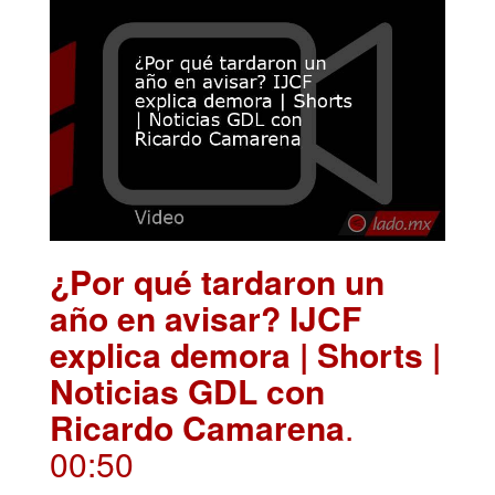
¿Por qué tardaron un
año en avisar? IJCF
explica demora | Shorts |
Noticias GDL con
Ricardo Camarena
.
00:50