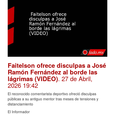
Faitelson ofrece disculpas a José
Ramón Fernández al borde las
. 27 de Abril,
lágrimas (VIDEO)
2026 19:42
El reconocido comentarista deportivo ofreció disculpas
públicas a su antiguo mentor tras meses de tensiones y
distanciamiento
El Informador