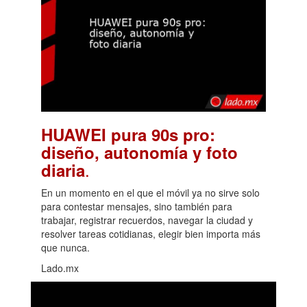
HUAWEI pura 90s pro:
diseño, autonomía y foto
.
diaria
En un momento en el que el móvil ya no sirve solo
para contestar mensajes, sino también para
trabajar, registrar recuerdos, navegar la ciudad y
resolver tareas cotidianas, elegir bien importa más
que nunca.
Lado.mx