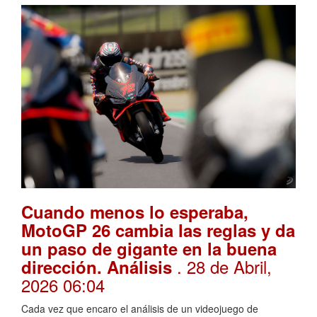
Cuando menos lo esperaba,
MotoGP 26 cambia las reglas y da
un paso de gigante en la buena
. 28 de Abril,
dirección. Análisis
2026 06:04
Cada vez que encaro el análisis de un videojuego de