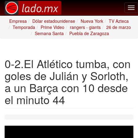
Tog
nav
Empresa
Dólar estadounidense
Nueva York
TV Azteca
Temporada
Prime Video
rangers - giants
26 de marzo
Semana Santa
Puebla de Zaragoza
0-2.El Atlético tumba, con
goles de Julián y Sorloth,
a un Barça con 10 desde
el minuto 44