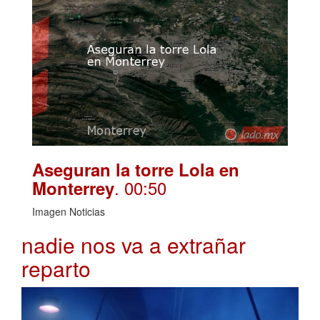
Aseguran la torre Lola en
. 00:50
Monterrey
Imagen Noticias
nadie nos va a extrañar
reparto