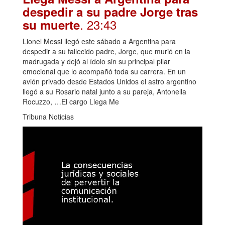
despedir a su padre Jorge tras
. 23:43
su muerte
Lionel Messi llegó este sábado a Argentina para
despedir a su fallecido padre, Jorge, que murió en la
madrugada y dejó al ídolo sin su principal pilar
emocional que lo acompañó toda su carrera. En un
avión privado desde Estados Unidos el astro argentino
llegó a su Rosario natal junto a su pareja, Antonella
Rocuzzo, …El cargo Llega Me
Tribuna Noticias