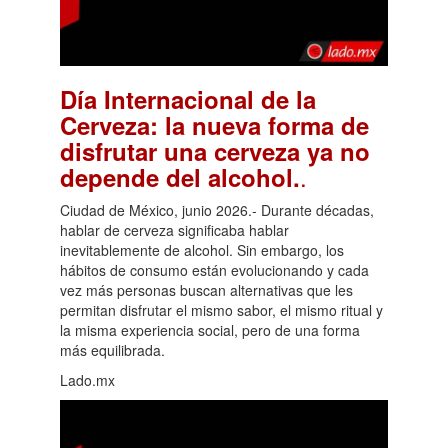
Día Internacional de la
Cerveza: la nueva forma de
disfrutar una cerveza ya no
.
depende del alcohol.
Ciudad de México, junio 2026.- Durante décadas,
hablar de cerveza significaba hablar
inevitablemente de alcohol. Sin embargo, los
hábitos de consumo están evolucionando y cada
vez más personas buscan alternativas que les
permitan disfrutar el mismo sabor, el mismo ritual y
la misma experiencia social, pero de una forma
más equilibrada.
Lado.mx