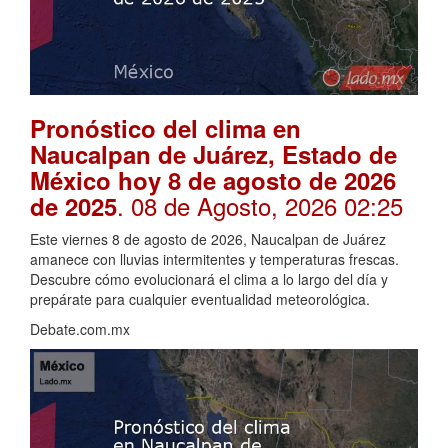
Pronóstico del clima en
Naucalpan de Juárez, Estado de
México hoy 8 de agosto de 2026
. 08 de Agosto, 2026 02:25
de 2025
Este viernes 8 de agosto de 2026, Naucalpan de Juárez
amanece con lluvias intermitentes y temperaturas frescas.
Descubre cómo evolucionará el clima a lo largo del día y
prepárate para cualquier eventualidad meteorológica.
Debate.com.mx