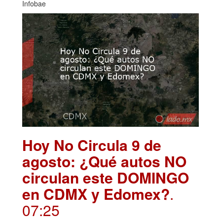
Infobae
Hoy No Circula 9 de
agosto: ¿Qué autos NO
circulan este DOMINGO
en CDMX y Edomex?
.
07:25