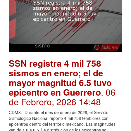
SSN registra 4 mil 758
sismos en enero; el de
mayor magnitud 6.5 tuvo
epicentro en Guerrero
. 06
de Febrero, 2026 14:48
CDMX.- Durante el mes de enero de 2026, el Servicio
Sismológico Nacional reportó 4 mil 758 temblores con
epicentros dentro del territorio mexicano. Las magnitudes
van de 1.0 a 6.5. La distribución de los epicentros se