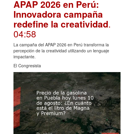
APAP 2026 en Perú:
Innovadora campaña
redefine la creatividad
.
04:58
La campaña del APAP 2026 en Perú transforma la
percepción de la creatividad utilizando un lenguaje
impactante.
El Congresista