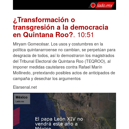
¿Transformación o
transgresión a la democracia
. 10:51
en Quintana Roo?
Miryam Gomecésar. Los usos y costumbres en la
política quintanarroense no cambian, se perpetúan para
desgracia de todos, así lo demostraron los magistrados
del Tribunal Electoral de Quintana Roo (TEQROO), al
imponer medidas cautelares contra Rafael Marín
Mollinedo, pretextando posibles actos de anticipados de
campaña y desechar los argumentos
Elarsenal.net