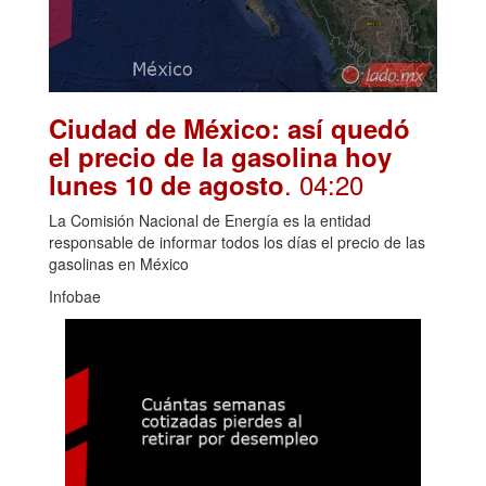
Ciudad de México: así quedó
el precio de la gasolina hoy
. 04:20
lunes 10 de agosto
La Comisión Nacional de Energía es la entidad
responsable de informar todos los días el precio de las
gasolinas en México
Infobae