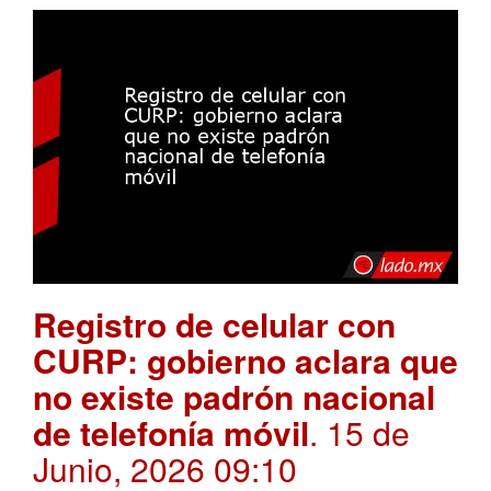
Registro de celular con
CURP: gobierno aclara que
no existe padrón nacional
de telefonía móvil
. 15 de
Junio, 2026 09:10