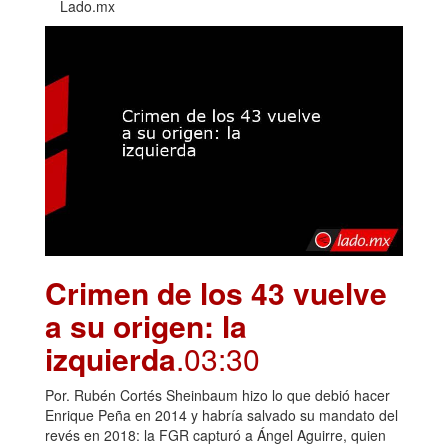
Lado.mx
Crimen de los 43 vuelve
a su origen: la
izquierda
.03:30
Por. Rubén Cortés Sheinbaum hizo lo que debió hacer
Enrique Peña en 2014 y habría salvado su mandato del
revés en 2018: la FGR capturó a Ángel Aguirre, quien