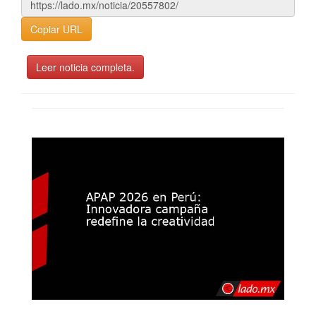
Copiar URL
Leer noticia completa.