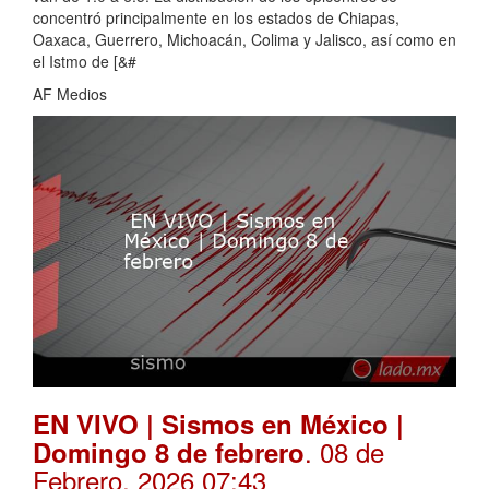
concentró principalmente en los estados de Chiapas,
Oaxaca, Guerrero, Michoacán, Colima y Jalisco, así como en
el Istmo de [&#
AF Medios
EN VIVO | Sismos en México |
. 08 de
Domingo 8 de febrero
Febrero, 2026 07:43