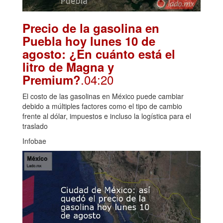
Precio de la gasolina en
Puebla hoy lunes 10 de
agosto: ¿En cuánto está el
litro de Magna y
.04:20
Premium?
El costo de las gasolinas en México puede cambiar
debido a múltiples factores como el tipo de cambio
frente al dólar, impuestos e incluso la logística para el
traslado
Infobae