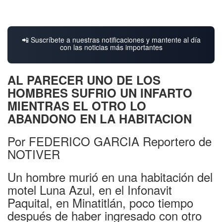
📲 Suscríbete a nuestras notificaciones y mantente al día
con las noticias más importantes
AL PARECER UNO DE LOS
HOMBRES SUFRIO UN INFARTO
MIENTRAS EL OTRO LO
ABANDONO EN LA HABITACION
Por FEDERICO GARCIA Reportero de
NOTIVER
Un hombre murió en una habitación del
motel Luna Azul, en el Infonavit
Paquital, en Minatitlán, poco tiempo
después de haber ingresado con otro