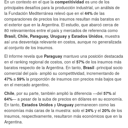
En un contexto en el que la
competitividad
es uno de los
principales desafíos para la producción industrial, un análisis de
la Fundación Mediterránea relevó que en el
44%
de las
comparaciones de precios los insumos resultan más baratos en
el exterior que en la Argentina. El estudio, que abarcó cerca de
80 relevamientos entre el país y mercados de referencia como
Brasil, Chile, Paraguay, Uruguay y Estados Unidos
, muestra
así una desventaja relevante en costos, aunque no generalizada
al conjunto de los insumos.
El informe revela que
Paraguay
mantuvo una posición destacada
en el ranking regional de costos, con el
57%
de los insumos más
baratos respecto de la Argentina. En tanto,
Brasil
-principal socio
comercial del país-
amplió su competitividad, incrementando de
47%
a
59%
la proporción de insumos con precios más bajos que
en el mercado argentino.
Chile
, por su parte, también amplió la diferencia —del
57%
al
64%
— a pesar de la suba de precios en dólares en su economía.
En tanto,
Estados Unidos
y
Uruguay
permanecen como las
economías más caras de la muestra: solo el
24%
y el
20%
de los
insumos, respectivamente, resultaron más económicos que en la
Argentina.