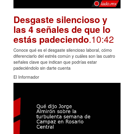
Desgaste silencioso y
las 4 señales de que lo
estás padeciendo
.10:42
Conoce qué es el desgaste silencioso laboral, cómo
diferenciarlo del estrés común y cuáles son las cuatro
señales clave que indican que podrías estar
padeciéndolo sin darte cuenta
El Informador