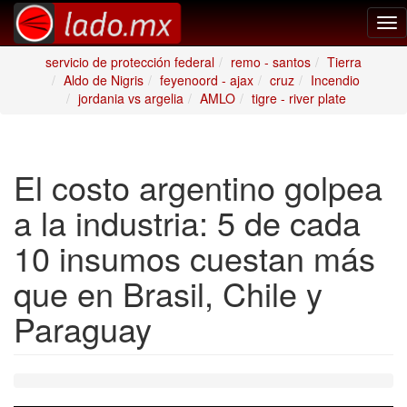
Tog
nav
servicio de protección federal
remo - santos
Tierra
Aldo de Nigris
feyenoord - ajax
cruz
Incendio
jordania vs argelia
AMLO
tigre - river plate
El costo argentino golpea
a la industria: 5 de cada
10 insumos cuestan más
que en Brasil, Chile y
Paraguay