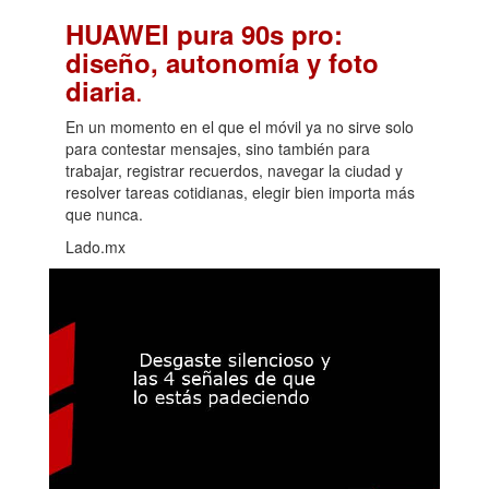
HUAWEI pura 90s pro:
diseño, autonomía y foto
.
diaria
En un momento en el que el móvil ya no sirve solo
para contestar mensajes, sino también para
trabajar, registrar recuerdos, navegar la ciudad y
resolver tareas cotidianas, elegir bien importa más
que nunca.
Lado.mx