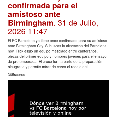
confirmada para el
amistoso ante
Birmingham
. 31 de Julio,
2026 11:47
El FC Barcelona ya tiene once confirmado para su amistoso
ante Birmingham City. Si buscas la alineación del Barcelona
hoy, Flick eligió un equipo mezclado entre canteranos,
piezas del primer equipo y nombres jóvenes para el ensayo
de pretemporada. El cruce forma parte de la preparación
blaugrana y permite mirar de cerca el rodaje del …
365scores