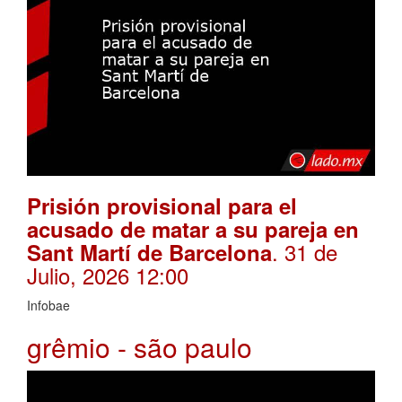
Prisión provisional para el
acusado de matar a su pareja en
. 31 de
Sant Martí de Barcelona
Julio, 2026 12:00
Infobae
grêmio - são paulo