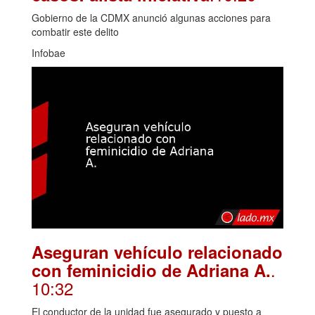
Gobierno de la CDMX anunció algunas acciones para
combatir este delito
Infobae
Aseguran vehículo relacionado
.
con feminicidio de Adriana A.
10:32
El conductor de la unidad fue asegurado y puesto a