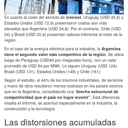
En cuanto al costo del servicio de
internet
, Uruguay (USD 45,6) y
Estados Unidos (USD 72,9) presentaron costos aún más
elevados que Argentina (USD 24,8). Por el contrario, Chile (USD
24) y Brasil (USD 20,4) presentan valores inferiores al resto de la
región.
En el caso de la energía eléctrica para la industria, la
Argentina
tiene el segundo valor más competitivo de la región
. Se ubica
luego de Paraguay (USD40 por megavatio hora), con un valor
promedio de USD 94 por MWh. Le siguen Uruguay (USD 124),
Brasil (USD 131), Estados Unidos (148) y Chile (161).
Según el estudio, el 44% de los insumos industriales, de servicios
y mano de obra resultaron menos costosos en los países vecinos
que en la Argentina, consolidando una “
brecha estructural de
competitividad que el país no logra revertir”.
Esta diferencia,
resalta el informe, se acentuó especialmente en la industria, la
construcción y la tecnología.
Las distorsiones acumuladas