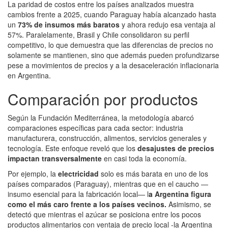
La paridad de costos entre los países analizados muestra
cambios frente a 2025, cuando Paraguay había alcanzado hasta
un
73% de insumos más baratos
y ahora redujo esa ventaja al
57%. Paralelamente, Brasil y Chile consolidaron su perfil
competitivo, lo que demuestra que las diferencias de precios no
solamente se mantienen, sino que además pueden profundizarse
pese a movimientos de precios y a la desaceleración inflacionaria
en Argentina.
Comparación por productos
Según la Fundación Mediterránea, la metodología abarcó
comparaciones específicas para cada sector: industria
manufacturera, construcción, alimentos, servicios generales y
tecnología. Este enfoque reveló que los
desajustes de precios
impactan transversalmente
en casi toda la economía.
Por ejemplo, la
electricidad
solo es más barata en uno de los
países comparados (Paraguay), mientras que en el caucho —
insumo esencial para la fabricación local— l
a Argentina figura
como el más caro frente a los países vecinos.
Asimismo, se
detectó que mientras el azúcar se posiciona entre los pocos
productos alimentarios con ventaja de precio local -la Argentina