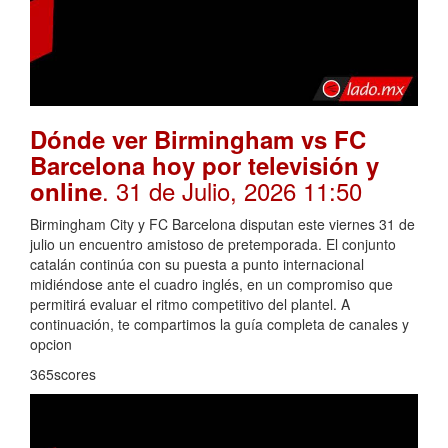
Dónde ver Birmingham vs FC
Barcelona hoy por televisión y
. 31 de Julio, 2026 11:50
online
Birmingham City y FC Barcelona disputan este viernes 31 de
julio un encuentro amistoso de pretemporada. El conjunto
catalán continúa con su puesta a punto internacional
midiéndose ante el cuadro inglés, en un compromiso que
permitirá evaluar el ritmo competitivo del plantel. A
continuación, te compartimos la guía completa de canales y
opcion
365scores