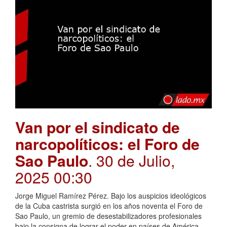
Van por el sindicato de
narcopolíticos: el Foro de
Sao Paulo
. 30 de Julio,
2025 00:30
Jorge Miguel Ramírez Pérez. Bajo los auspicios ideológicos
de la Cuba castrista surgió en los años noventa el Foro de
Sao Paulo, un gremio de desestabilizadores profesionales
bajo la consigna de lograr el poder en países de América