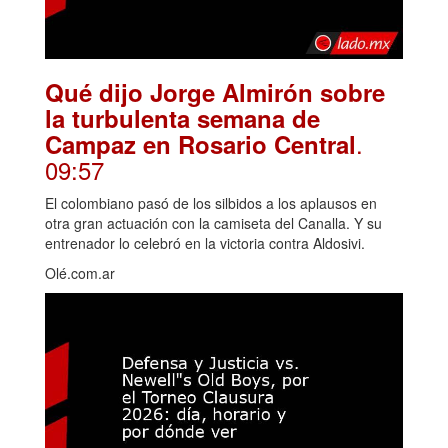
Qué dijo Jorge Almirón sobre
la turbulenta semana de
.
Campaz en Rosario Central
09:57
El colombiano pasó de los silbidos a los aplausos en
otra gran actuación con la camiseta del Canalla. Y su
entrenador lo celebró en la victoria contra Aldosivi.
Olé.com.ar