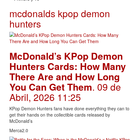
mcdonalds kpop demon
hunters
McDonald’s KPop Demon
Hunters Cards: How Many
There Are and How Long
You Can Get Them
. 09 de
Abril, 2026 11:25
KPop Demon Hunters fans have done everything they can to
get their hands on the collectible cards released by
McDonald’s
Merca2.0