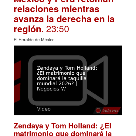
relaciones mientras
avanza la derecha en la
región
. 23:50
El Heraldo de México
Zendaya y Tom Holland: ¿El
matrimonio que dominará la