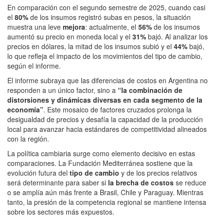
En comparación con el segundo semestre de 2025, cuando casi
el
80%
de los insumos registró subas en pesos, la situación
muestra una leve
mejora
: actualmente, el
56%
de los insumos
aumentó su precio en moneda local y el
31%
bajó. Al analizar los
precios en dólares, la mitad de los insumos subió y el
44%
bajó,
lo que refleja el impacto de los movimientos del tipo de cambio,
según el informe.
El informe subraya que las diferencias de costos en Argentina no
responden a un único factor, sino a
“la combinación de
distorsiones y dinámicas diversas en cada segmento de la
economía”
. Este mosaico de factores cruzados prolonga la
desigualdad de precios y desafía la capacidad de la producción
local para avanzar hacia estándares de competitividad alineados
con la región.
La política cambiaria surge como elemento decisivo en estas
comparaciones. La Fundación Mediterránea sostiene que la
evolución futura del
tipo de cambio
y de los precios relativos
será determinante para saber si
la brecha de costos
se reduce
o se amplía aún más frente a Brasil, Chile y Paraguay. Mientras
tanto, la presión de la competencia regional se mantiene intensa
sobre los sectores más expuestos.