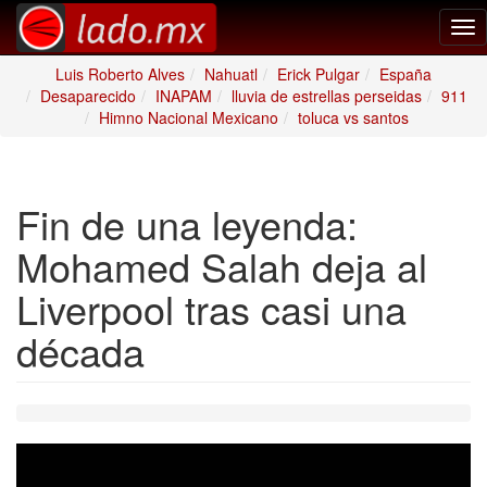
Tog
nav
Luis Roberto Alves
Nahuatl
Erick Pulgar
España
Desaparecido
INAPAM
lluvia de estrellas perseidas
911
Himno Nacional Mexicano
toluca vs santos
Fin de una leyenda:
Mohamed Salah deja al
Liverpool tras casi una
década