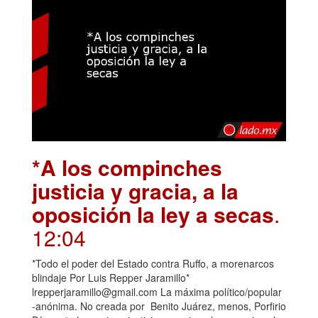
*A los compinches
justicia y gracia, a la
oposición la ley a secas
.
12:04
*Todo el poder del Estado contra Ruffo, a morenarcos
blindaje Por Luis Repper Jaramillo*
lrepperjaramillo@gmail.com La máxima político/popular
-anónima. No creada por Benito Juárez, menos, Porfirio