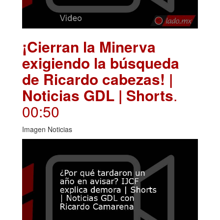
¡Cierran la Minerva
exigiendo la búsqueda
de Ricardo cabezas! |
Noticias GDL | Shorts
.
00:50
Imagen Noticias