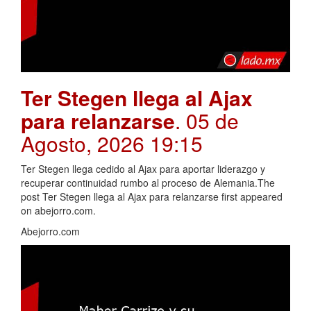
Ter Stegen llega al Ajax
para relanzarse
. 05 de
Agosto, 2026 19:15
Ter Stegen llega cedido al Ajax para aportar liderazgo y
recuperar continuidad rumbo al proceso de Alemania.The
post Ter Stegen llega al Ajax para relanzarse first appeared
on abejorro.com.
Abejorro.com