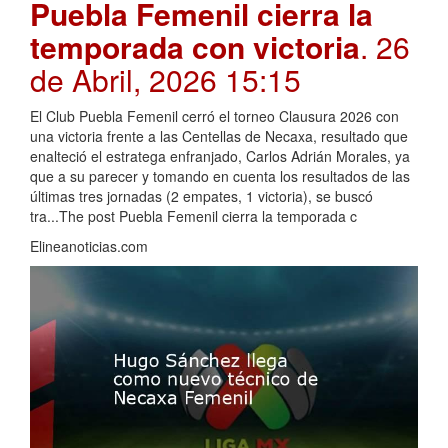
Puebla Femenil cierra la
temporada con victoria
. 26
de Abril, 2026 15:15
El Club Puebla Femenil cerró el torneo Clausura 2026 con
una victoria frente a las Centellas de Necaxa, resultado que
enalteció el estratega enfranjado, Carlos Adrián Morales, ya
que a su parecer y tomando en cuenta los resultados de las
últimas tres jornadas (2 empates, 1 victoria), se buscó
tra...The post Puebla Femenil cierra la temporada c
Elineanoticias.com