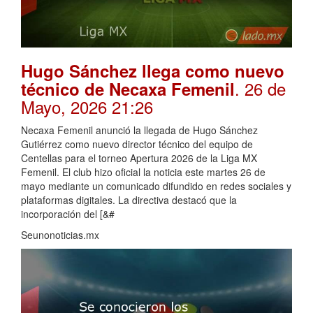
Hugo Sánchez llega como nuevo
. 26 de
técnico de Necaxa Femenil
Mayo, 2026 21:26
Necaxa Femenil anunció la llegada de Hugo Sánchez
Gutiérrez como nuevo director técnico del equipo de
Centellas para el torneo Apertura 2026 de la Liga MX
Femenil. El club hizo oficial la noticia este martes 26 de
mayo mediante un comunicado difundido en redes sociales y
plataformas digitales. La directiva destacó que la
incorporación del [&#
Seunonoticias.mx