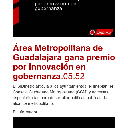
Área Metropolitana de
Guadalajara gana premio
por innovación en
gobernanza
.05:52
El SIDmetro articula a los ayuntamientos, el Imeplan, el
Consejo Ciudadano Metropolitano (CCM) y agencias
especializadas para desarrollar políticas públicas de
alcance metropolitano.
El Informador