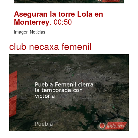
Aseguran la torre Lola en
. 00:50
Monterrey
Imagen Noticias
club necaxa femenil