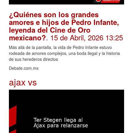
¿Quiénes son los grandes
amores e hijos de Pedro Infante,
leyenda del Cine de Oro
. 15 de Abril, 2026 13:25
mexicano?
Más allá de la pantalla, la vida de Pedro Infante estuvo
rodeada de amores complejos, una boda ilegal y la historia
de sus herederos directos
Debate.com.mx
ajax vs