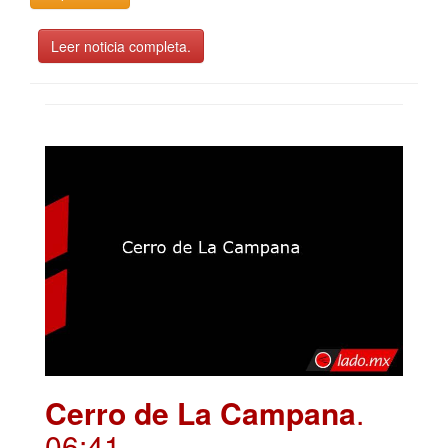
Leer noticia completa.
Cerro de La Campana
.
06:41