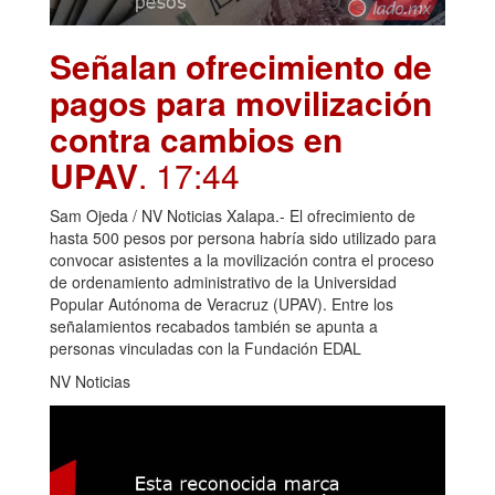
Señalan ofrecimiento de
pagos para movilización
contra cambios en
UPAV
. 17:44
Sam Ojeda / NV Noticias Xalapa.- El ofrecimiento de
hasta 500 pesos por persona habría sido utilizado para
convocar asistentes a la movilización contra el proceso
de ordenamiento administrativo de la Universidad
Popular Autónoma de Veracruz (UPAV). Entre los
señalamientos recabados también se apunta a
personas vinculadas con la Fundación EDAL
NV Noticias