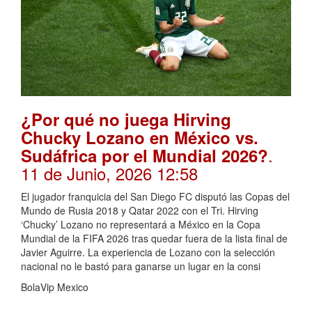
¿Por qué no juega Hirving
Chucky Lozano en México vs.
.
Sudáfrica por el Mundial 2026?
11 de Junio, 2026 12:58
El jugador franquicia del San Diego FC disputó las Copas del
Mundo de Rusia 2018 y Qatar 2022 con el Tri. Hirving
‘Chucky’ Lozano no representará a México en la Copa
Mundial de la FIFA 2026 tras quedar fuera de la lista final de
Javier Aguirre. La experiencia de Lozano con la selección
nacional no le bastó para ganarse un lugar en la consi
BolaVip Mexico