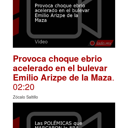
Provoca choque ebrio
acelerado en el bulevar
Emilio Arizpe de la Maza
.
02:20
Zócalo Saltillo