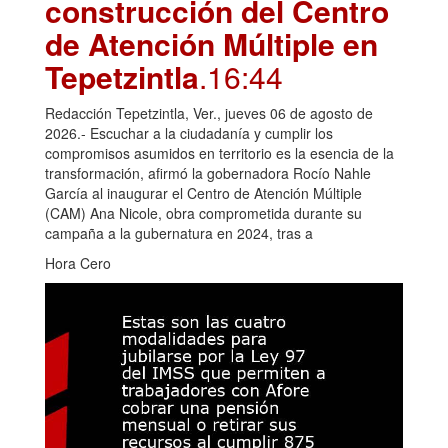
construcción del Centro
de Atención Múltiple en
Tepetzintla
.16:44
Redacción Tepetzintla, Ver., jueves 06 de agosto de
2026.- Escuchar a la ciudadanía y cumplir los
compromisos asumidos en territorio es la esencia de la
transformación, afirmó la gobernadora Rocío Nahle
García al inaugurar el Centro de Atención Múltiple
(CAM) Ana Nicole, obra comprometida durante su
campaña a la gubernatura en 2024, tras a
Hora Cero