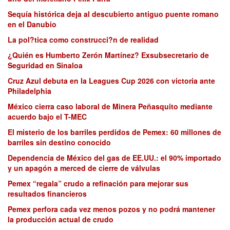
Sequía histórica deja al descubierto antiguo puente romano
en el Danubio
La pol?tica como construcci?n de realidad
¿Quién es Humberto Zerón Martínez? Exsubsecretario de
Seguridad en Sinaloa
Cruz Azul debuta en la Leagues Cup 2026 con victoria ante
Philadelphia
México cierra caso laboral de Minera Peñasquito mediante
acuerdo bajo el T-MEC
El misterio de los barriles perdidos de Pemex: 60 millones de
barriles sin destino conocido
Dependencia de México del gas de EE.UU.: el 90% importado
y un apagón a merced de cierre de válvulas
Pemex “regala” crudo a refinación para mejorar sus
resultados financieros
Pemex perfora cada vez menos pozos y no podrá mantener
la producción actual de crudo