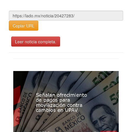
Copiar URL
Leer noticia completa.