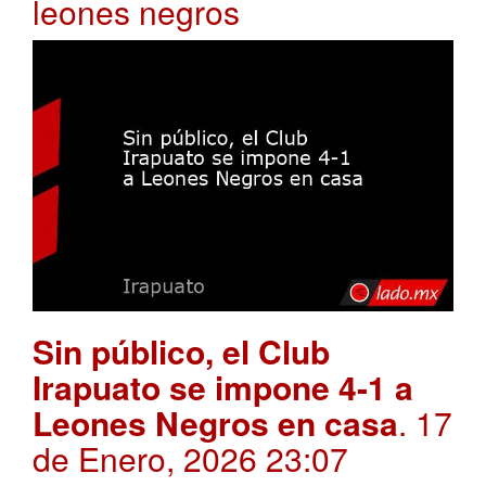
leones negros
Sin público, el Club
Irapuato se impone 4-1 a
Leones Negros en casa
. 17
de Enero, 2026 23:07