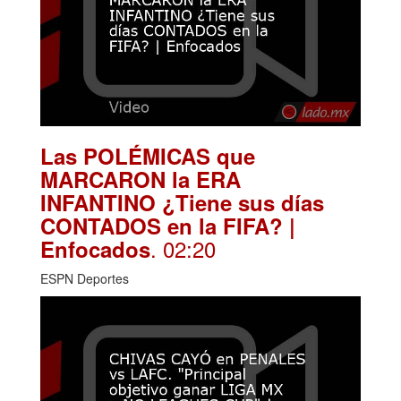
Las POLÉMICAS que
MARCARON la ERA
INFANTINO ¿Tiene sus días
CONTADOS en la FIFA? |
. 02:20
Enfocados
ESPN Deportes