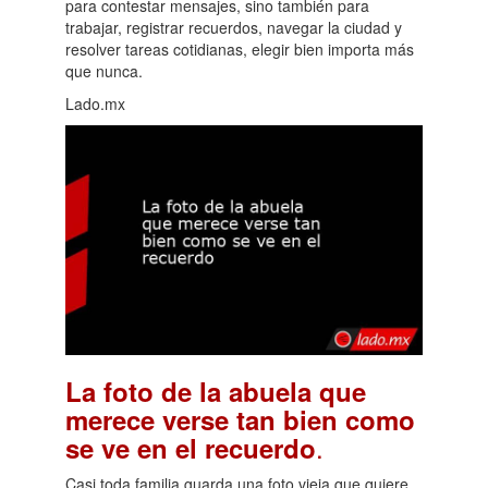
para contestar mensajes, sino también para
trabajar, registrar recuerdos, navegar la ciudad y
resolver tareas cotidianas, elegir bien importa más
que nunca.
Lado.mx
La foto de la abuela que
merece verse tan bien como
.
se ve en el recuerdo
Casi toda familia guarda una foto vieja que quiere