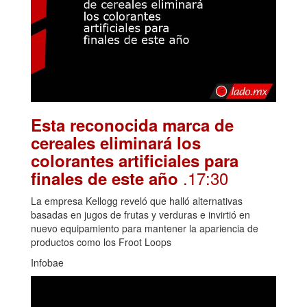
Esta reconocida marca de
cereales eliminará los
colorantes artificiales para
.17:30
finales de este año
La empresa Kellogg reveló que halló alternativas
basadas en jugos de frutas y verduras e invirtió en
nuevo equipamiento para mantener la apariencia de
productos como los Froot Loops
Infobae