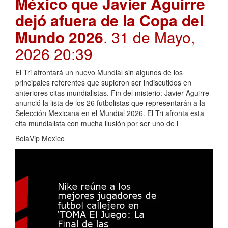
México que Javier Aguirre
dejó afuera de la Copa del
Mundo 2026
. 31 de Mayo,
2026 20:39
El Tri afrontará un nuevo Mundial sin algunos de los
principales referentes que supieron ser indiscutidos en
anteriores citas mundialistas. Fin del misterio: Javier Aguirre
anunció la lista de los 26 futbolistas que representarán a la
Selección Mexicana en el Mundial 2026. El Tri afronta esta
cita mundialista con mucha ilusión por ser uno de l
BolaVip Mexico