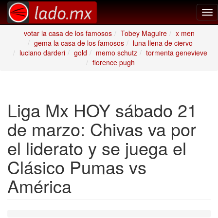
Tog
nav
votar la casa de los famosos
Tobey Maguire
x men
gema la casa de los famosos
luna llena de ciervo
luciano darderi
gold
memo schutz
tormenta genevieve
florence pugh
Liga Mx HOY sábado 21
de marzo: Chivas va por
el liderato y se juega el
Clásico Pumas vs
América