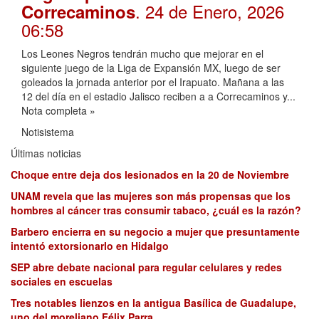
. 24 de Enero, 2026
Correcaminos
06:58
Los Leones Negros tendrán mucho que mejorar en el
siguiente juego de la Liga de Expansión MX, luego de ser
goleados la jornada anterior por el Irapuato. Mañana a las
12 del día en el estadio Jalisco reciben a a Correcaminos y...
Nota completa »
Notisistema
Últimas noticias
Choque entre deja dos lesionados en la 20 de Noviembre
UNAM revela que las mujeres son más propensas que los
hombres al cáncer tras consumir tabaco, ¿cuál es la razón?
Barbero encierra en su negocio a mujer que presuntamente
intentó extorsionarlo en Hidalgo
SEP abre debate nacional para regular celulares y redes
sociales en escuelas
Tres notables lienzos en la antigua Basílica de Guadalupe,
uno del moreliano Félix Parra