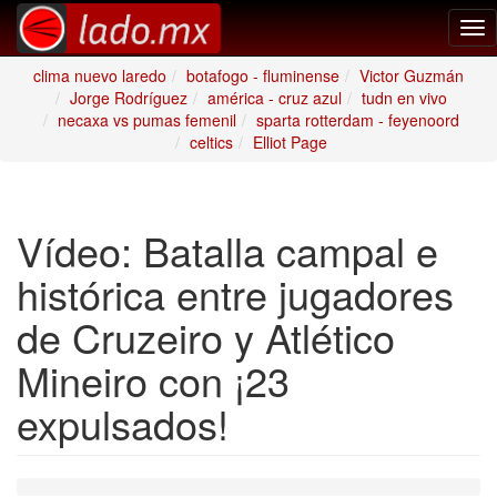
Tog
nav
clima nuevo laredo
botafogo - fluminense
Victor Guzmán
Jorge Rodríguez
américa - cruz azul
tudn en vivo
necaxa vs pumas femenil
sparta rotterdam - feyenoord
celtics
Elliot Page
Vídeo: Batalla campal e
histórica entre jugadores
de Cruzeiro y Atlético
Mineiro con ¡23
expulsados!