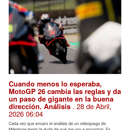
Cuando menos lo esperaba,
MotoGP 26 cambia las reglas y da
un paso de gigante en la buena
. 28 de Abril,
dirección. Análisis
2026 06:04
Cada vez que encaro el análisis de un videojuego de
Milestone tengo la duda de qué me voy a encontrar. Es