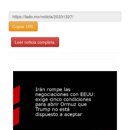
Copiar URL
Leer noticia completa.