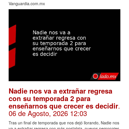
Vanguardia.com.mx
Nadie nos va a extrañar regresa
con su temporada 2 para
.
enseñarnos que crecer es decidir
06 de Agosto, 2026 12:03
Tras un final de temporada que nos dejó llorando, Nadie nos
va a extrañar regresa con más nostalgia, nuevos personajes