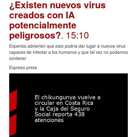
¿Existen nuevos virus
creados con IA
potencialmente
peligrosos?
. 15:10
Expertos advierten que esto podría dar lugar a nuevos virus
capaces de infectar a los humanos y que tal vez no podamos
contener
Expreso.press