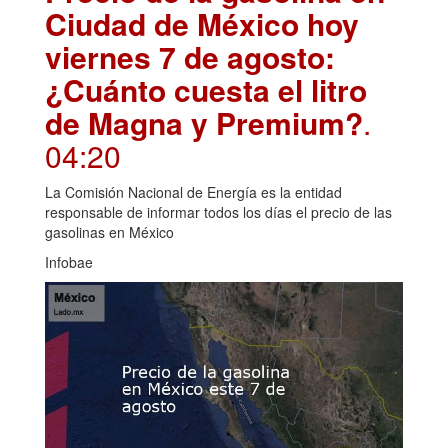
Ciudad de México hoy
viernes 7 de agosto:
¿Cuánto cuesta el litro
de Magna y Premium?
.
04:20
La Comisión Nacional de Energía es la entidad
responsable de informar todos los días el precio de las
gasolinas en México
Infobae