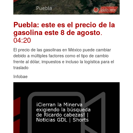
Puebla: este es el precio de la
.
gasolina este 8 de agosto
04:20
El precio de las gasolinas en México puede cambiar
debido a múltiples factores como el tipo de cambio
frente al dólar, impuestos e incluso la logística para el
traslado
Infobae