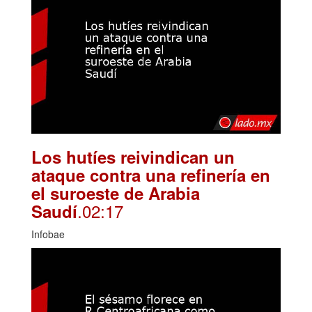
Los hutíes reivindican un
ataque contra una refinería en
el suroeste de Arabia
.02:17
Saudí
Infobae