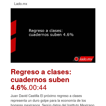
Lado.mx
Regreso a clases:
cuadernos suben
4.6%
.00:44
Juan David Castilla El próximo regreso a clases
representa un duro golpe para la economía de los
hogares mexicanos. Según datos del Instituto Mexicano