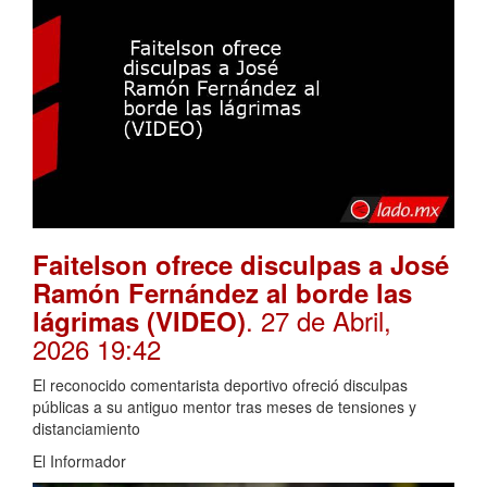
Faitelson ofrece disculpas a José
Ramón Fernández al borde las
. 27 de Abril,
lágrimas (VIDEO)
2026 19:42
El reconocido comentarista deportivo ofreció disculpas
públicas a su antiguo mentor tras meses de tensiones y
distanciamiento
El Informador