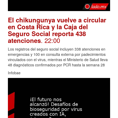
El chikungunya vuelve a circular
en Costa Rica y la Caja del
Seguro Social reporta 438
. 22:00
atenciones
Los registros del seguro social incluyen 338 atenciones en
emergencias y 100 en consulta externa por padecimientos
vinculados con el virus, mientras el Ministerio de Salud lleva
48 diagnósticos confirmados por PCR hasta la semana 28
Infobae