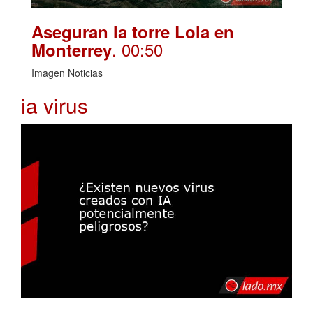
Aseguran la torre Lola en
. 00:50
Monterrey
Imagen Noticias
ia virus