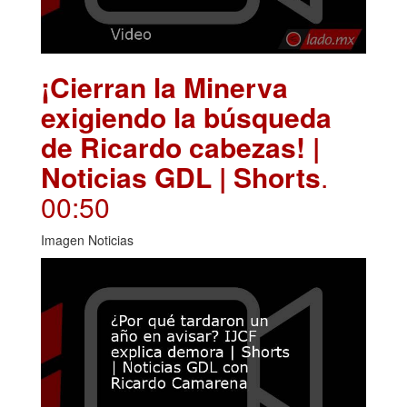
¡Cierran la Minerva
exigiendo la búsqueda
de Ricardo cabezas! |
Noticias GDL | Shorts
.
00:50
Imagen Noticias