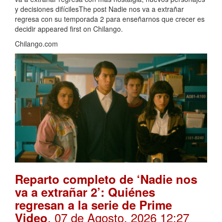
y decisiones difícilesThe post Nadie nos va a extrañar
regresa con su temporada 2 para enseñarnos que crecer es
decidir appeared first on Chilango.
Chilango.com
Reparto completo de ‘Nadie nos
va a extrañar 2’: Quiénes
regresan a la serie de Prime
. 07 de Agosto, 2026 12:27
Video