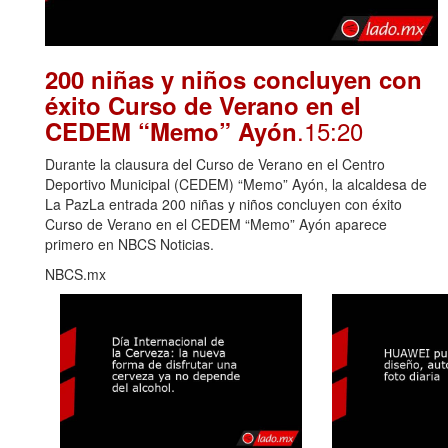
200 niñas y niños concluyen con
éxito Curso de Verano en el
.15:20
CEDEM “Memo” Ayón
Durante la clausura del Curso de Verano en el Centro
Deportivo Municipal (CEDEM) “Memo” Ayón, la alcaldesa de
La PazLa entrada 200 niñas y niños concluyen con éxito
Curso de Verano en el CEDEM “Memo” Ayón aparece
primero en NBCS Noticias.
NBCS.mx