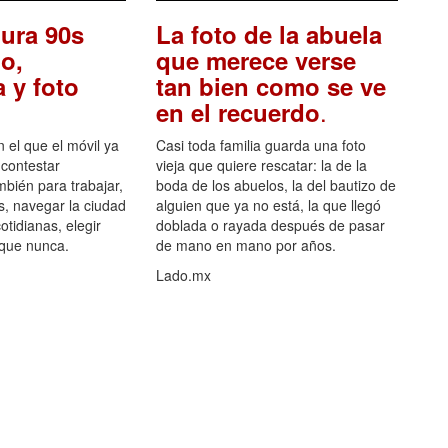
ura 90s
La foto de la abuela
o,
que merece verse
 y foto
tan bien como se ve
.
en el recuerdo
el que el móvil ya
Casi toda familia guarda una foto
 contestar
vieja que quiere rescatar: la de la
mbién para trabajar,
boda de los abuelos, la del bautizo de
s, navegar la ciudad
alguien que ya no está, la que llegó
otidianas, elegir
doblada o rayada después de pasar
 que nunca.
de mano en mano por años.
Lado.mx