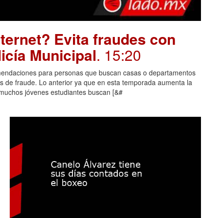
ternet? Evita fraudes con
icía Municipal
. 15:20
comendaciones para personas que buscan casas o departamentos
mas de fraude. Lo anterior ya que en esta temporada aumenta la
 muchos jóvenes estudiantes buscan [&#