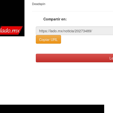
Deadspin
Compartir en:
Copiar URL
Le