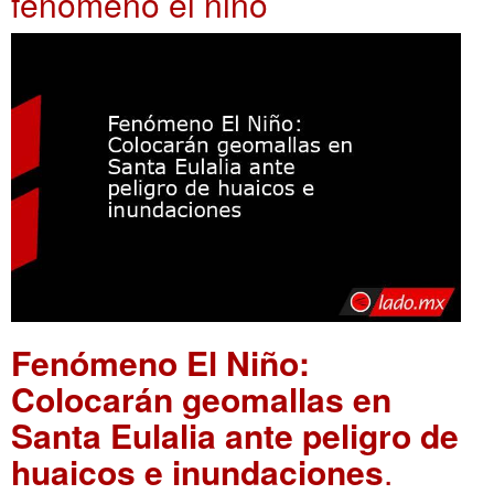
fenomeno el niño
Fenómeno El Niño:
Colocarán geomallas en
Santa Eulalia ante peligro de
huaicos e inundaciones
.