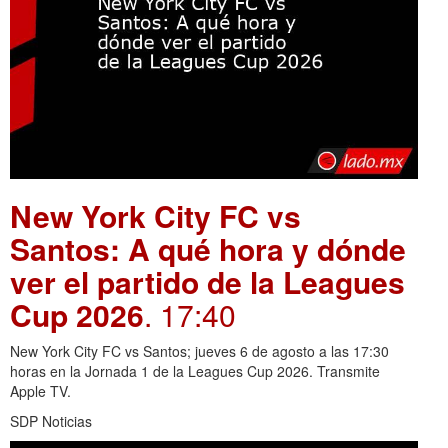
New York City FC vs
Santos: A qué hora y dónde
ver el partido de la Leagues
Cup 2026
. 17:40
New York City FC vs Santos; jueves 6 de agosto a las 17:30
horas en la Jornada 1 de la Leagues Cup 2026. Transmite
Apple TV.
SDP Noticias