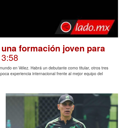
 una formación joven para
13:58
mundo en Vélez. Habrá un debutante como titular, otros tres
oca experiencia internacional frente al mejor equipo del