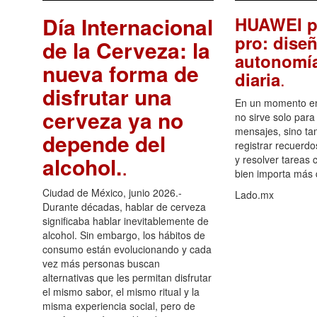
Día Internacional
HUAWEI p
pro: diseñ
de la Cerveza: la
autonomía
nueva forma de
.
diaria
disfrutar una
En un momento en 
cerveza ya no
no sirve solo para
mensajes, sino ta
depende del
registrar recuerdo
alcohol.
.
y resolver tareas c
bien importa más
Ciudad de México, junio 2026.-
Lado.mx
Durante décadas, hablar de cerveza
significaba hablar inevitablemente de
alcohol. Sin embargo, los hábitos de
consumo están evolucionando y cada
vez más personas buscan
alternativas que les permitan disfrutar
el mismo sabor, el mismo ritual y la
misma experiencia social, pero de