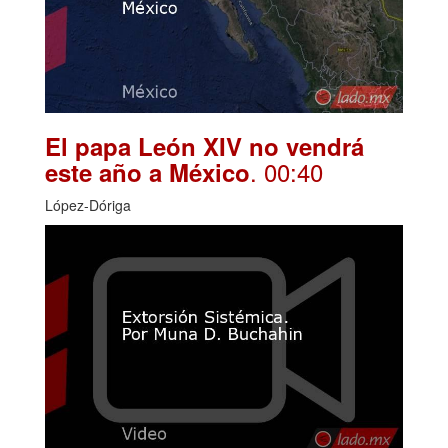
El papa León XIV no vendrá
. 00:40
este año a México
López-Dóriga