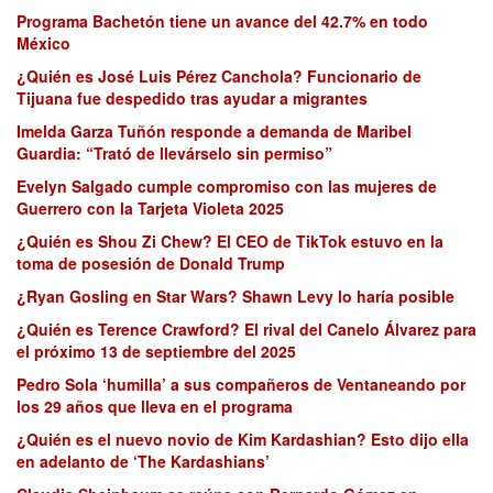
Programa Bachetón tiene un avance del 42.7% en todo
México
¿Quién es José Luis Pérez Canchola? Funcionario de
Tijuana fue despedido tras ayudar a migrantes
Imelda Garza Tuñón responde a demanda de Maribel
Guardia: “Trató de llevárselo sin permiso”
Evelyn Salgado cumple compromiso con las mujeres de
Guerrero con la Tarjeta Violeta 2025
¿Quién es Shou Zi Chew? El CEO de TikTok estuvo en la
toma de posesión de Donald Trump
¿Ryan Gosling en Star Wars? Shawn Levy lo haría posible
¿Quién es Terence Crawford? El rival del Canelo Álvarez para
el próximo 13 de septiembre del 2025
Pedro Sola ‘humilla’ a sus compañeros de Ventaneando por
los 29 años que lleva en el programa
¿Quién es el nuevo novio de Kim Kardashian? Esto dijo ella
en adelanto de ‘The Kardashians’