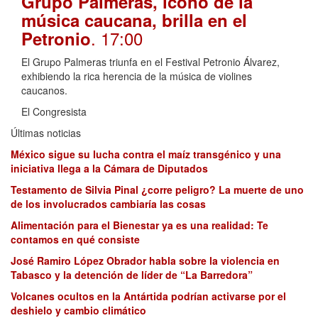
Grupo Palmeras, ícono de la
música caucana, brilla en el
. 17:00
Petronio
El Grupo Palmeras triunfa en el Festival Petronio Álvarez,
exhibiendo la rica herencia de la música de violines
caucanos.
El Congresista
Últimas noticias
México sigue su lucha contra el maíz transgénico y una
iniciativa llega a la Cámara de Diputados
Testamento de Silvia Pinal ¿corre peligro? La muerte de uno
de los involucrados cambiaría las cosas
Alimentación para el Bienestar ya es una realidad: Te
contamos en qué consiste
José Ramiro López Obrador habla sobre la violencia en
Tabasco y la detención de líder de “La Barredora”
Volcanes ocultos en la Antártida podrían activarse por el
deshielo y cambio climático