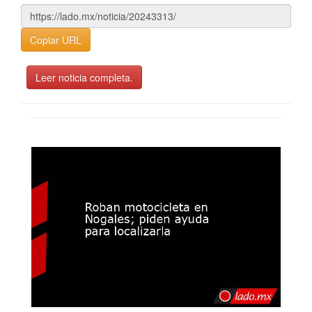
Copiar URL
Leer noticia completa.