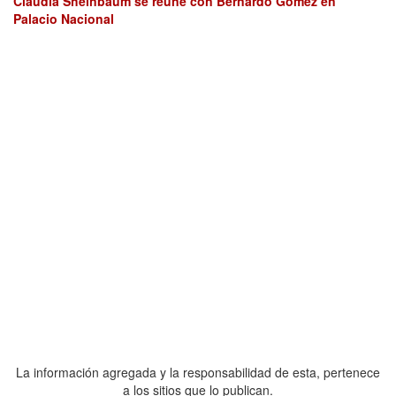
Claudia Sheinbaum se reúne con Bernardo Gómez en
Palacio Nacional
La información agregada y la responsabilidad de esta, pertenece
a los sitios que lo publican.