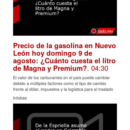
Precio de la gasolina en Nuevo
León hoy domingo 9 de
agosto: ¿Cuánto cuesta el litro
. 04:30
de Magna y Premium?
El valor de los carburantes en el país puede cambiar
debido a múltiples factores como el tipo de cambio
frente al dólar, impuestos y la logística para el traslado
Infobae