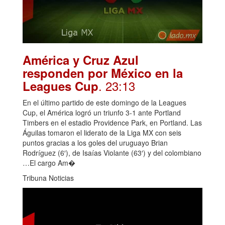
América y Cruz Azul
responden por México en la
. 23:13
Leagues Cup
En el último partido de este domingo de la Leagues
Cup, el América logró un triunfo 3-1 ante Portland
Timbers en el estadio Providence Park, en Portland. Las
Águilas tomaron el liderato de la Liga MX con seis
puntos gracias a los goles del uruguayo Brian
Rodríguez (6′), de Isaías Violante (63′) y del colombiano
…El cargo Am�
Tribuna Noticias