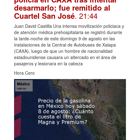
desarmarlo; fue remitido al
. 21:44
Cuartel San José
Juan David Castilla Una intensa movilización policiaca y
de atención médica prehospitalaria se registró durante
la tarde-noche de este domingo 9 de agosto en las
instalaciones de la Central de Autobuses de Xalapa
(CAXA), luego de que un hombre de nacionalidad
estadounidense causara un altercado en el área de
pasajeros y lesionara en la cabeza
Hora Cero