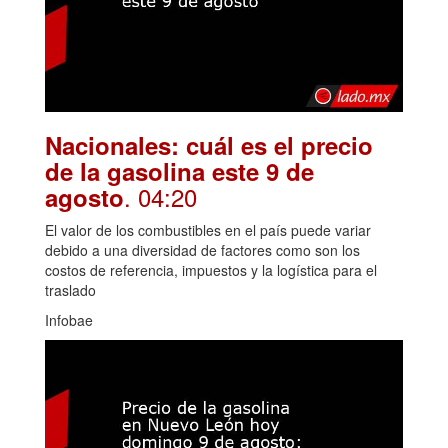
Nacionales: cuál es el precio
de la gasolina este 9 de
. 04:20
agosto
El valor de los combustibles en el país puede variar
debido a una diversidad de factores como son los
costos de referencia, impuestos y la logística para el
traslado
Infobae