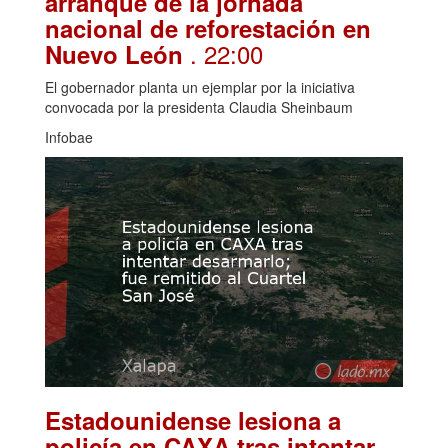
arranque de la jornada
nacional de reforestación en
. 22:00
Nuevo León
El gobernador planta un ejemplar por la iniciativa
convocada por la presidenta Claudia Sheinbaum
Infobae
Estadounidense lesiona a
policía en CAXA tras intentar