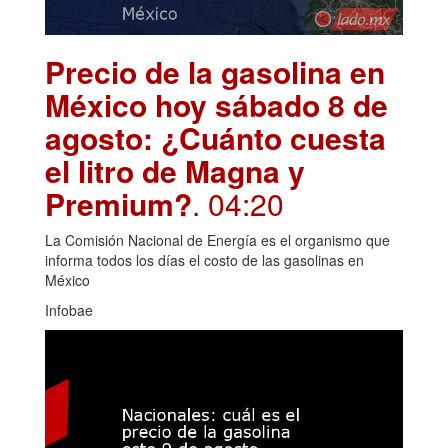
Precio de la gasolina en
México hoy sábado 8 de
agosto: ¿Cuánto cuesta
el litro de Magna y
Premium?
. 04:20
La Comisión Nacional de Energía es el organismo que
informa todos los días el costo de las gasolinas en
México
Infobae