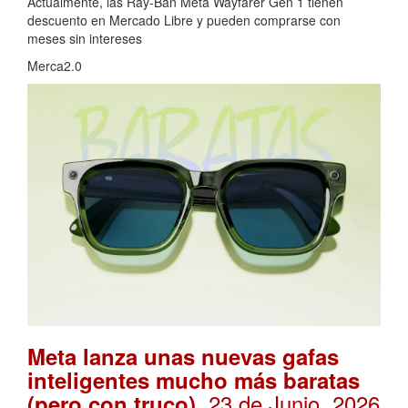
Actualmente, las Ray-Ban Meta Wayfarer Gen 1 tienen
descuento en Mercado Libre y pueden comprarse con
meses sin intereses
Merca2.0
Meta lanza unas nuevas gafas
inteligentes mucho más baratas
. 23 de Junio, 2026
(pero con truco)