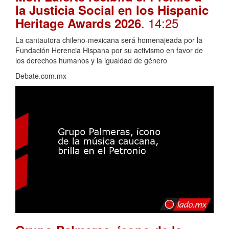
la Justicia Social en los Hispanic
. 14:25
Heritage Awards 2026
La cantautora chileno-mexicana será homenajeada por la
Fundación Herencia Hispana por su activismo en favor de
los derechos humanos y la igualdad de género
Debate.com.mx