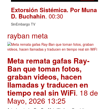
Extorsión Sistémica. Por Muna
. 00:30
D. Buchahin
SinEmbargo TV
rayban meta
Meta remata gafas Ray-
Ban que toman fotos,
graban videos, hacen
llamadas y traducen en
tiempo real sin WiFi
. 18 de
Mayo, 2026 13:25