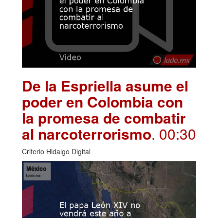
De la Espriella asume el
poder en Colombia con
la promesa de combatir
al narcoterrorismo
. 00:30
Criterio Hidalgo Digital