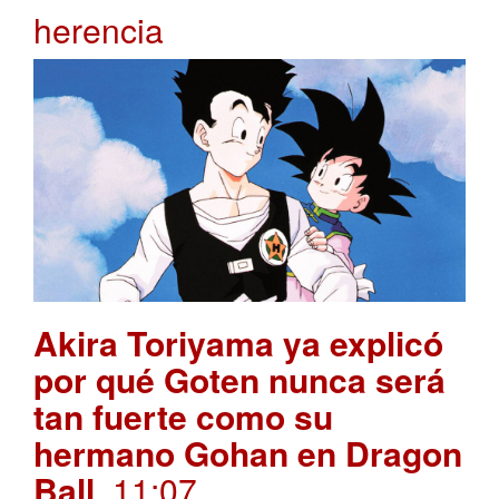
herencia
Akira Toriyama ya explicó
por qué Goten nunca será
tan fuerte como su
hermano Gohan en Dragon
Ball
. 11:07