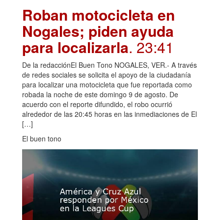
Roban motocicleta en
Nogales; piden ayuda
para localizarla
. 23:41
De la redacciónEl Buen Tono NOGALES, VER.- A través
de redes sociales se solicita el apoyo de la ciudadanía
para localizar una motocicleta que fue reportada como
robada la noche de este domingo 9 de agosto. De
acuerdo con el reporte difundido, el robo ocurrió
alrededor de las 20:45 horas en las inmediaciones de El
[…]
El buen tono