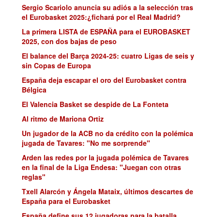
Sergio Scariolo anuncia su adiós a la selección tras
el Eurobasket 2025:¿fichará por el Real Madrid?
La primera LISTA de ESPAÑA para el EUROBASKET
2025, con dos bajas de peso
El balance del Barça 2024-25: cuatro Ligas de seis y
sin Copas de Europa
España deja escapar el oro del Eurobasket contra
Bélgica
El Valencia Basket se despide de La Fonteta
Al ritmo de Mariona Ortiz
Un jugador de la ACB no da crédito con la polémica
jugada de Tavares: "No me sorprende"
Arden las redes por la jugada polémica de Tavares
en la final de la Liga Endesa: "Juegan con otras
reglas"
Txell Alarcón y Ángela Mataix, últimos descartes de
España para el Eurobasket
España define sus 12 jugadoras para la batalla