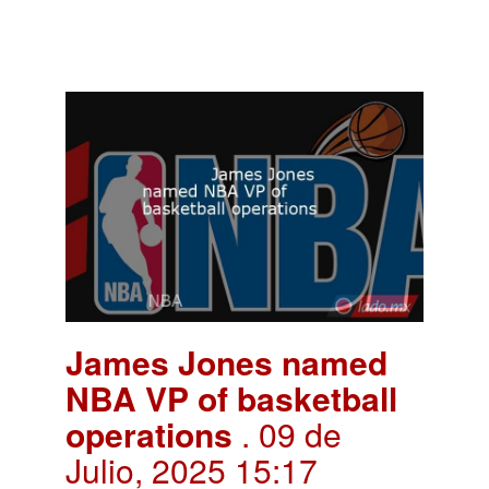
James Jones named
NBA VP of basketball
operations
. 09 de
Julio, 2025 15:17