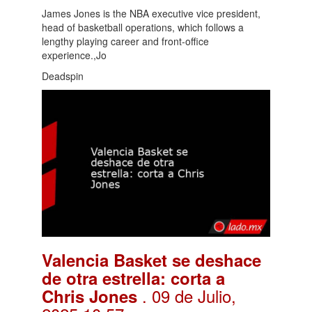
James Jones is the NBA executive vice president,
head of basketball operations, which follows a
lengthy playing career and front-office
experience.,Jo
Deadspin
Valencia Basket se deshace
de otra estrella: corta a
. 09 de Julio,
Chris Jones