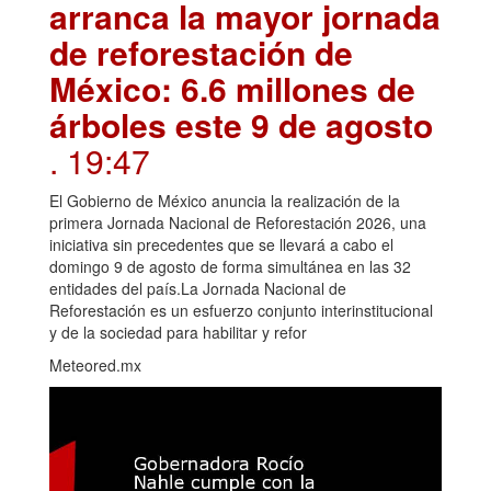
arranca la mayor jornada
de reforestación de
México: 6.6 millones de
árboles este 9 de agosto
. 19:47
El Gobierno de México anuncia la realización de la
primera Jornada Nacional de Reforestación 2026, una
iniciativa sin precedentes que se llevará a cabo el
domingo 9 de agosto de forma simultánea en las 32
entidades del país.La Jornada Nacional de
Reforestación es un esfuerzo conjunto interinstitucional
y de la sociedad para habilitar y refor
Meteored.mx