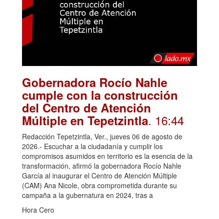
Gobernadora Rocío Nahle
cumple con la construcción
del Centro de Atención
. 16:44
Múltiple en Tepetzintla
Redacción Tepetzintla, Ver., jueves 06 de agosto de
2026.- Escuchar a la ciudadanía y cumplir los
compromisos asumidos en territorio es la esencia de la
transformación, afirmó la gobernadora Rocío Nahle
García al inaugurar el Centro de Atención Múltiple
(CAM) Ana Nicole, obra comprometida durante su
campaña a la gubernatura en 2024, tras a
Hora Cero