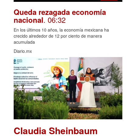
Queda rezagada economía
. 06:32
nacional
En los últimos 10 años, la economía mexicana ha
crecido alrededor de 12 por ciento de manera
acumulada
Diario.mx
Claudia Sheinbaum