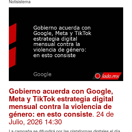
Notisistema
Gobierno acuerda con Google,
Meta y TikTok estrategia digital
mensual contra la violencia de
. 24 de
género: en esto consiste
Julio, 2026 14:30
La campaña se difundirá por las plataformas digitales el día