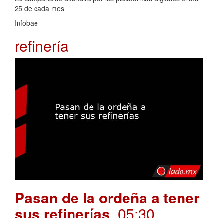
25 de cada mes
Infobae
refinería
Pasan de la ordeña a tener
sus refinerías
. 05:30