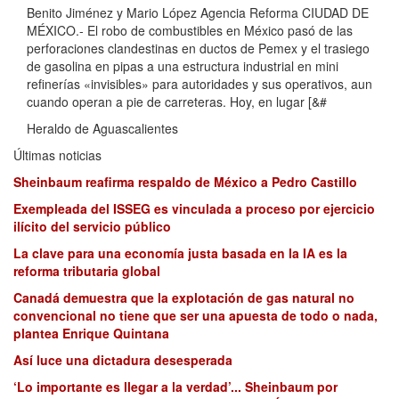
Benito Jiménez y Mario López Agencia Reforma CIUDAD DE
MÉXICO.- El robo de combustibles en México pasó de las
perforaciones clandestinas en ductos de Pemex y el trasiego
de gasolina en pipas a una estructura industrial en mini
refinerías «invisibles» para autoridades y sus operativos, aun
cuando operan a pie de carreteras. Hoy, en lugar [&#
Heraldo de Aguascalientes
Últimas noticias
Sheinbaum reafirma respaldo de México a Pedro Castillo
Exempleada del ISSEG es vinculada a proceso por ejercicio
ilícito del servicio público
La clave para una economía justa basada en la IA es la
reforma tributaria global
Canadá demuestra que la explotación de gas natural no
convencional no tiene que ser una apuesta de todo o nada,
plantea Enrique Quintana
Así luce una dictadura desesperada
‘Lo importante es llegar a la verdad’... Sheinbaum por