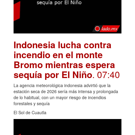
Indonesia lucha contra
incendio en el monte
Bromo mientras espera
sequía por El Niño
. 07:40
La agencia meteorológica indonesia advirtió que la
estación seca de 2026 sería más intensa y prolongada
de lo habitual, con un mayor riesgo de incendios
forestales y sequía
El Sol de Cuautla