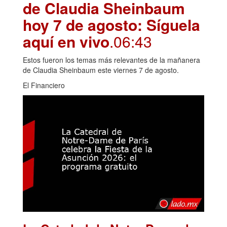
de Claudia Sheinbaum
hoy 7 de agosto: Síguela
aquí en vivo
.06:43
Estos fueron los temas más relevantes de la mañanera
de Claudia Sheinbaum este viernes 7 de agosto.
El Financiero