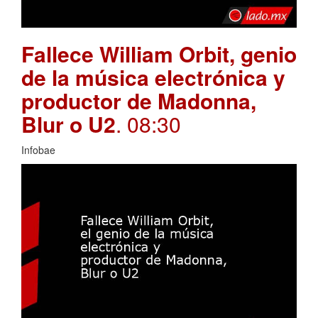
Fallece William Orbit, genio
de la música electrónica y
productor de Madonna,
Blur o U2
. 08:30
Infobae