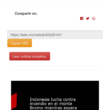
Compartir en:
Copiar URL
Leer noticia completa.