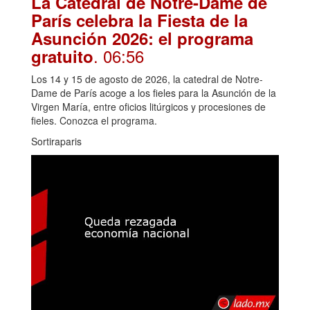
La Catedral de Notre-Dame de
París celebra la Fiesta de la
Asunción 2026: el programa
. 06:56
gratuito
Los 14 y 15 de agosto de 2026, la catedral de Notre-
Dame de París acoge a los fieles para la Asunción de la
Virgen María, entre oficios litúrgicos y procesiones de
fieles. Conozca el programa.
Sortiraparis