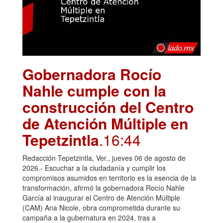
Gobernadora Rocío
Nahle cumple con la
construcción del Centro
de Atención Múltiple en
Tepetzintla
.16:44
Redacción Tepetzintla, Ver., jueves 06 de agosto de
2026.- Escuchar a la ciudadanía y cumplir los
compromisos asumidos en territorio es la esencia de la
transformación, afirmó la gobernadora Rocío Nahle
García al inaugurar el Centro de Atención Múltiple
(CAM) Ana Nicole, obra comprometida durante su
campaña a la gubernatura en 2024, tras a