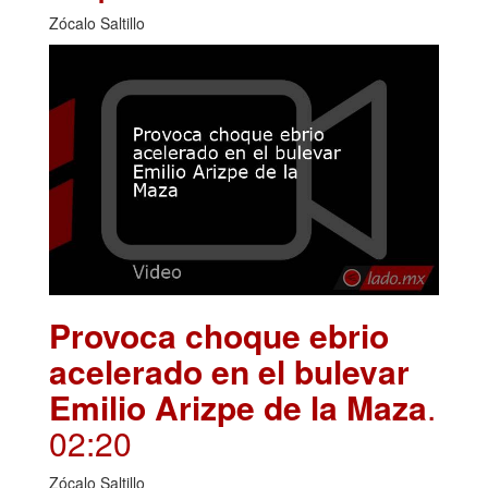
Zócalo Saltillo
Provoca choque ebrio
acelerado en el bulevar
Emilio Arizpe de la Maza
.
02:20
Zócalo Saltillo