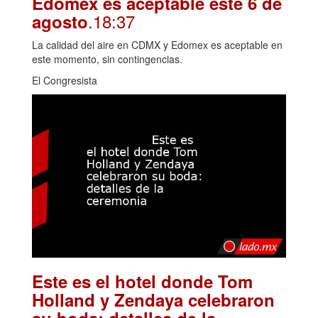
Edomex es aceptable este 6 de
.18:37
agosto
La calidad del aire en CDMX y Edomex es aceptable en
este momento, sin contingencias.
El Congresista
Este es el hotel donde Tom
Holland y Zendaya celebraron