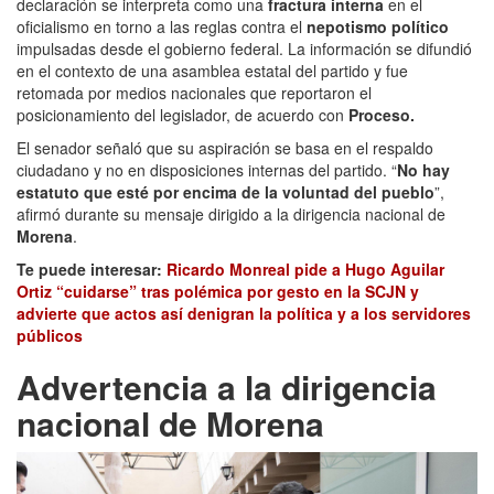
declaración se interpreta como una
fractura interna
en el
oficialismo en torno a las reglas contra el
nepotismo político
impulsadas desde el gobierno federal. La información se difundió
en el contexto de una asamblea estatal del partido y fue
retomada por medios nacionales que reportaron el
posicionamiento del legislador, de acuerdo con
Proceso.
El senador señaló que su aspiración se basa en el respaldo
ciudadano y no en disposiciones internas del partido. “
No hay
estatuto que esté por encima de la voluntad del pueblo
”,
afirmó durante su mensaje dirigido a la dirigencia nacional de
Morena
.
Te puede interesar:
Ricardo Monreal pide a Hugo Aguilar
Ortiz “cuidarse” tras polémica por gesto en la SCJN y
advierte que actos así denigran la política y a los servidores
públicos
Advertencia a la dirigencia
nacional de Morena