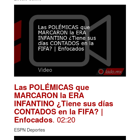
Las POLÉMICAS que
MARCARON la ERA
INFANTINO ¿Tiene sus días
CONTADOS en la FIFA? |
. 02:20
Enfocados
ESPN Deportes