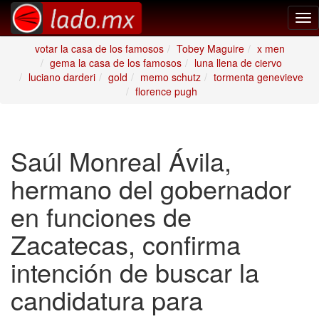
Tog
nav
votar la casa de los famosos
Tobey Maguire
x men
gema la casa de los famosos
luna llena de ciervo
luciano darderi
gold
memo schutz
tormenta genevieve
florence pugh
Saúl Monreal Ávila,
hermano del gobernador
en funciones de
Zacatecas, confirma
intención de buscar la
candidatura para