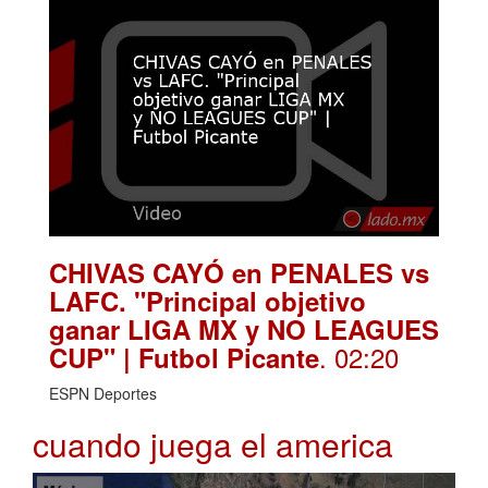
CHIVAS CAYÓ en PENALES vs
LAFC. "Principal objetivo
ganar LIGA MX y NO LEAGUES
. 02:20
CUP" | Futbol Picante
ESPN Deportes
cuando juega el america