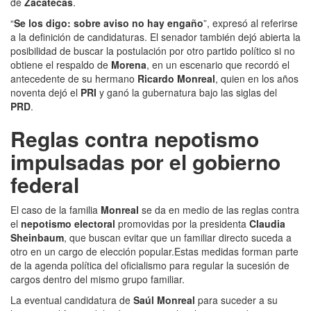
de
Zacatecas
.
“
Se los digo: sobre aviso no hay engaño
”, expresó al referirse
a la definición de candidaturas. El senador también dejó abierta la
posibilidad de buscar la postulación por otro partido político si no
obtiene el respaldo de
Morena
, en un escenario que recordó el
antecedente de su hermano
Ricardo Monreal
, quien en los años
noventa dejó el
PRI
y ganó la gubernatura bajo las siglas del
PRD
.
Reglas contra nepotismo
impulsadas por el gobierno
federal
El caso de la familia
Monreal
se da en medio de las reglas contra
el
nepotismo electoral
promovidas por la presidenta
Claudia
Sheinbaum
, que buscan evitar que un familiar directo suceda a
otro en un cargo de elección popular.Estas medidas forman parte
de la agenda política del oficialismo para regular la sucesión de
cargos dentro del mismo grupo familiar.
La eventual candidatura de
Saúl Monreal
para suceder a su