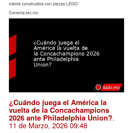
robots construidos con piezas LEGO
Conecta.tec.mx
¿Cuándo juega el América la
vuelta de la Concachampions
.
2026 ante Philadelphia Union?
11 de Marzo, 2026 09:48