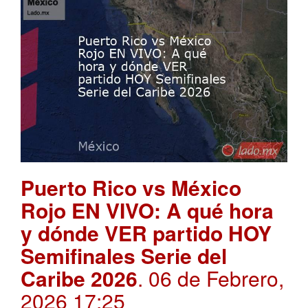
Puerto Rico vs México
Rojo EN VIVO: A qué hora
y dónde VER partido HOY
Semifinales Serie del
Caribe 2026
. 06 de Febrero,
2026 17:25