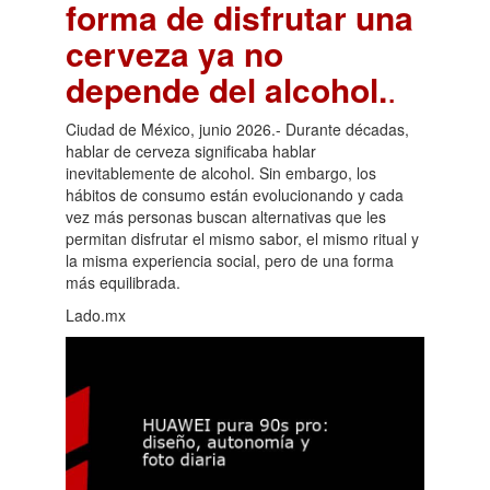
forma de disfrutar una
cerveza ya no
depende del alcohol.
.
Ciudad de México, junio 2026.- Durante décadas,
hablar de cerveza significaba hablar
inevitablemente de alcohol. Sin embargo, los
hábitos de consumo están evolucionando y cada
vez más personas buscan alternativas que les
permitan disfrutar el mismo sabor, el mismo ritual y
la misma experiencia social, pero de una forma
más equilibrada.
Lado.mx