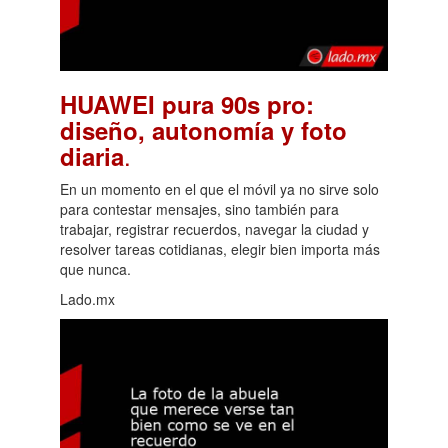
HUAWEI pura 90s pro:
diseño, autonomía y foto
.
diaria
En un momento en el que el móvil ya no sirve solo
para contestar mensajes, sino también para
trabajar, registrar recuerdos, navegar la ciudad y
resolver tareas cotidianas, elegir bien importa más
que nunca.
Lado.mx