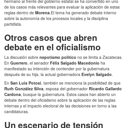
hermano al frente del gobierno estatal se ha convertido en uno
de los casos más relevantes para evaluar la aplicación de estas
reglas dentro de
Morena
.El tema ha generado debate interno
sobre la autonomía de los procesos locales y la disciplina
partidista.
Otros casos que abren
debate en el oficialismo
La discusión sobre
nepotismo político
no se limita a Zacatecas.
En
Guerrero
, el senador
Félix Salgado Macedonio
ha
manifestado su intención de contender por la gubernatura
después de su hija, la actual gobernadora
Evelyn Salgado
.
En
San Luis Potosí
, también se menciona la posibilidad de que
Ruth González Silva
, esposa del gobernador
Ricardo Gallardo
Cardona
, busque la gubernatura. Estos casos han abierto un
debate dentro del oficialismo sobre la aplicación de las reglas
internas y el impacto electoral de las decisiones en torno a las
candidaturas.
Un escenario de tensión