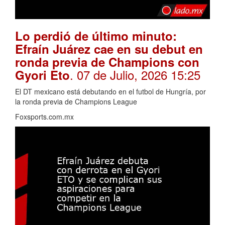
Lo perdió de último minuto:
Efraín Juárez cae en su debut en
ronda previa de Champions con
. 07 de Julio, 2026 15:25
Gyori Eto
El DT mexicano está debutando en el futbol de Hungría, por
la ronda previa de Champions League
Foxsports.com.mx