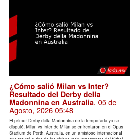
¿Cómo salió Milan vs Inter?
Resultado del Derby della
. 05 de
Madonnina en Australia
Agosto, 2026 05:48
El primer Derby della Madonnina de la temporada ya se
disputó. Milan vs Inter de Milán se enfrentaron en el Opus
Stadium de Perth, Australia, en un amistoso internacional
que reunió a dos de los clubes más importantes del fútbol