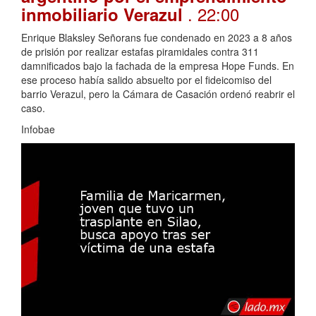
. 22:00
inmobiliario Verazul
Enrique Blaksley Señorans fue condenado en 2023 a 8 años
de prisión por realizar estafas piramidales contra 311
damnificados bajo la fachada de la empresa Hope Funds. En
ese proceso había salido absuelto por el fideicomiso del
barrio Verazul, pero la Cámara de Casación ordenó reabrir el
caso.
Infobae