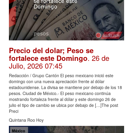
Precio del dolar; Peso se
. 26 de
fortalece este Domingo
Julio, 2026 07:45
Redacción / Grupo Cantón El peso mexicano inició este
domingo con una nueva apreciación frente al dólar
estadounidense. La divisa se mantiene por debajo de los 18
pesos. Ciudad de México.- El peso mexicano continúa
mostrando fortaleza frente al dólar y este domingo 26 de
julio el tipo de cambio se ubica por debajo de […]The post
Preci
Quintana Roo Hoy