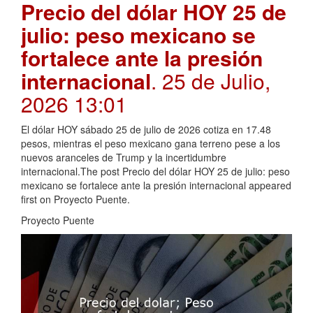
Precio del dólar HOY 25 de
julio: peso mexicano se
fortalece ante la presión
internacional
. 25 de Julio,
2026 13:01
El dólar HOY sábado 25 de julio de 2026 cotiza en 17.48
pesos, mientras el peso mexicano gana terreno pese a los
nuevos aranceles de Trump y la incertidumbre
internacional.The post Precio del dólar HOY 25 de julio: peso
mexicano se fortalece ante la presión internacional appeared
first on Proyecto Puente.
Proyecto Puente