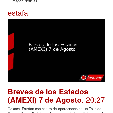
Imagen Noticias
estafa
Breves de los Estados
(AMEXI) 7 de Agosto
. 20:27
Oaxaca Estafan con centro de operaciones en un Toks de