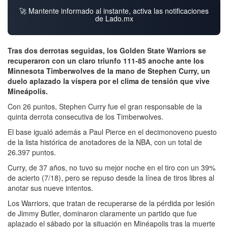
🚀 Mantente informado al instante, activa las notificaciones
de Lado.mx
Tras dos derrotas seguidas, los Golden State Warriors se
recuperaron con un claro triunfo 111-85 anoche ante los
Minnesota Timberwolves de la mano de Stephen Curry, un
duelo aplazado la víspera por el clima de tensión que vive
Mineápolis.
Con 26 puntos, Stephen Curry fue el gran responsable de la
quinta derrota consecutiva de los Timberwolves.
El base igualó además a Paul Pierce en el decimonoveno puesto
de la lista histórica de anotadores de la NBA, con un total de
26.397 puntos.
Curry, de 37 años, no tuvo su mejor noche en el tiro con un 39%
de acierto (7/18), pero se repuso desde la línea de tiros libres al
anotar sus nueve intentos.
Los Warriors, que tratan de recuperarse de la pérdida por lesión
de Jimmy Butler, dominaron claramente un partido que fue
aplazado el sábado por la situación en Minéapolis tras la muerte