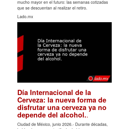
mucho mayor en el futuro: las semanas cotizadas
que se descuentan al realizar el retiro.
Lado.mx
Día Internacional de la
Cerveza: la nueva forma de
disfrutar una cerveza ya no
.
depende del alcohol.
Ciudad de México, junio 2026.- Durante décadas,