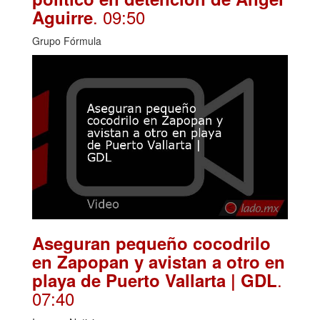
. 09:50
Aguirre
Grupo Fórmula
Aseguran pequeño cocodrilo
en Zapopan y avistan a otro en
.
playa de Puerto Vallarta | GDL
07:40