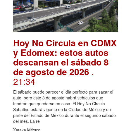
Hoy No Circula en CDMX
y Edomex: estos autos
descansan el sábado 8
de agosto de 2026
.
21:34
El sábado puede parecer el día perfecto para sacar el
auto, pero este 8 de agosto habrá vehículos que
tendrán que quedarse en casa. El Hoy No Circula
Sabatino estará vigente en la Ciudad de México y en
parte del Estado de México durante el segundo sábado
del mes. La re
Xataka México