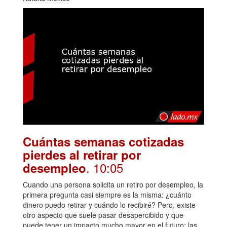
Cuántas semanas cotizadas
pierdes al retirar por
. 10:05
desempleo
Cuando una persona solicita un retiro por desempleo, la
primera pregunta casi siempre es la misma: ¿cuánto
dinero puedo retirar y cuándo lo recibiré? Pero, existe
otro aspecto que suele pasar desapercibido y que
puede tener un impacto mucho mayor en el futuro: las