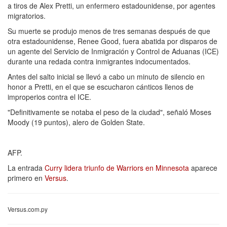
a tiros de Alex Pretti, un enfermero estadounidense, por agentes
migratorios.
Su muerte se produjo menos de tres semanas después de que
otra estadounidense, Renee Good, fuera abatida por disparos de
un agente del Servicio de Inmigración y Control de Aduanas (ICE)
durante una redada contra inmigrantes indocumentados.
Antes del salto inicial se llevó a cabo un minuto de silencio en
honor a Pretti, en el que se escucharon cánticos llenos de
improperios contra el ICE.
"Definitivamente se notaba el peso de la ciudad", señaló Moses
Moody (19 puntos), alero de Golden State.
AFP.
La entrada
Curry lidera triunfo de Warriors en Minnesota
aparece
primero en
Versus
.
Versus.com.py