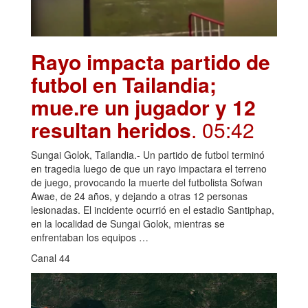
Rayo impacta partido de
futbol en Tailandia;
mue.re un jugador y 12
resultan heridos
. 05:42
Sungai Golok, Tailandia.- Un partido de futbol terminó
en tragedia luego de que un rayo impactara el terreno
de juego, provocando la muerte del futbolista Sofwan
Awae, de 24 años, y dejando a otras 12 personas
lesionadas. El incidente ocurrió en el estadio Santiphap,
en la localidad de Sungai Golok, mientras se
enfrentaban los equipos …
Canal 44