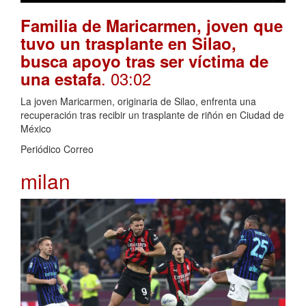
Familia de Maricarmen, joven que
tuvo un trasplante en Silao,
busca apoyo tras ser víctima de
. 03:02
una estafa
La joven Maricarmen, originaria de Silao, enfrenta una
recuperación tras recibir un trasplante de riñón en Ciudad de
México
Periódico Correo
milan