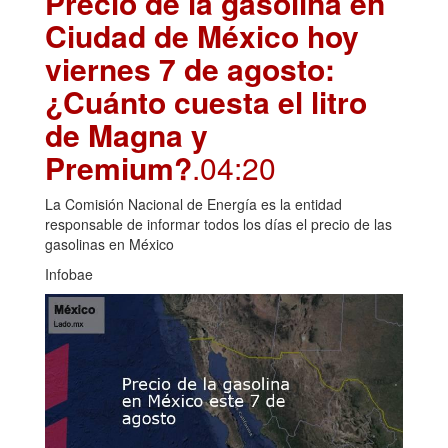
Precio de la gasolina en
Ciudad de México hoy
viernes 7 de agosto:
¿Cuánto cuesta el litro
de Magna y
Premium?
.04:20
La Comisión Nacional de Energía es la entidad
responsable de informar todos los días el precio de las
gasolinas en México
Infobae