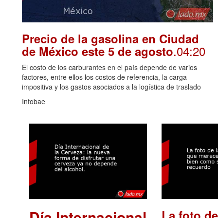
Precio de la gasolina en Ciudad
.04:20
de México este 5 de agosto
El costo de los carburantes en el país depende de varios
factores, entre ellos los costos de referencia, la carga
impositiva y los gastos asociados a la logística de traslado
Infobae
Día Internacional
La foto de