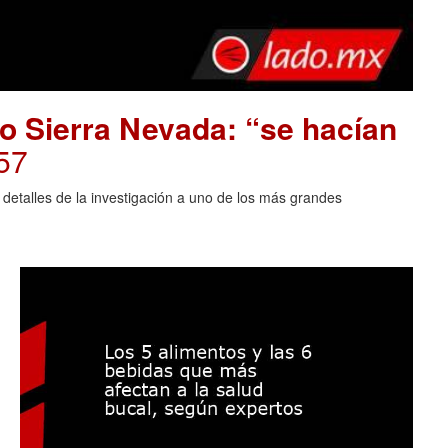
o Sierra Nevada: “se hacían
57
 detalles de la investigación a uno de los más grandes