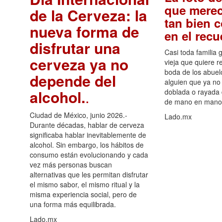
que merec
de la Cerveza: la
tan bien 
nueva forma de
en el rec
disfrutar una
Casi toda familia 
cerveza ya no
vieja que quiere re
boda de los abuelo
depende del
alguien que ya no 
alcohol.
.
doblada o rayada
de mano en mano 
Ciudad de México, junio 2026.-
Lado.mx
Durante décadas, hablar de cerveza
significaba hablar inevitablemente de
alcohol. Sin embargo, los hábitos de
consumo están evolucionando y cada
vez más personas buscan
alternativas que les permitan disfrutar
el mismo sabor, el mismo ritual y la
misma experiencia social, pero de
una forma más equilibrada.
Lado.mx