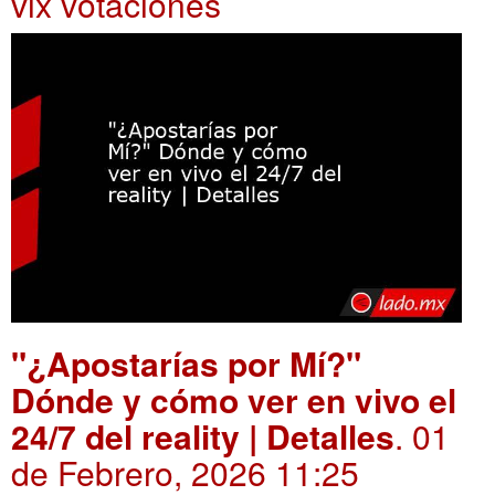
vix votaciones
"¿Apostarías por Mí?"
Dónde y cómo ver en vivo el
24/7 del reality | Detalles
. 01
de Febrero, 2026 11:25