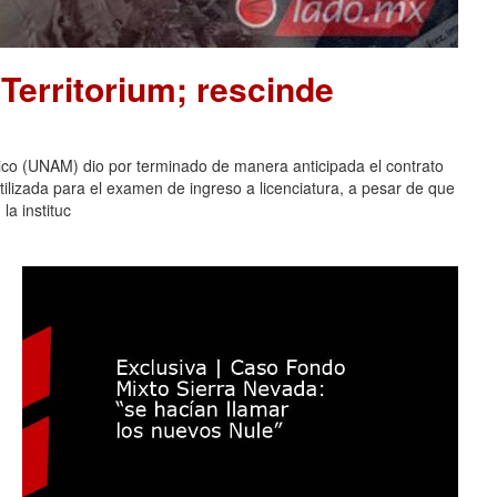
Territorium; rescinde
co (UNAM) dio por terminado de manera anticipada el contrato
tilizada para el examen de ingreso a licenciatura, a pesar de que
la instituc