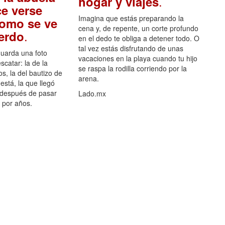
.
hogar y viajes
e verse
Imagina que estás preparando la
como se ve
cena y, de repente, un corte profundo
.
uerdo
en el dedo te obliga a detener todo. O
tal vez estás disfrutando de unas
guarda una foto
vacaciones en la playa cuando tu hijo
scatar: la de la
se raspa la rodilla corriendo por la
s, la del bautizo de
arena.
está, la que llegó
 después de pasar
Lado.mx
por años.