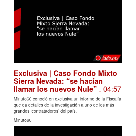
Exclusiva | Caso Fondo Mixto
Sierra Nevada: “se hacían
. 04:57
llamar los nuevos Nule”
Minuto60 conoció en exclusiva un informe de la Fiscalía
que da detalles de la investigación a uno de los más
grandes ‘contrataderos’ del país.
Minuto60