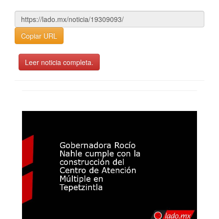
Copiar URL
Leer noticia completa.