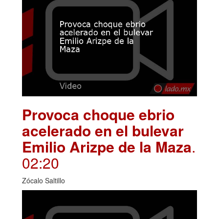
Provoca choque ebrio
acelerado en el bulevar
Emilio Arizpe de la Maza
.
02:20
Zócalo Saltillo