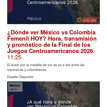
¿Dónde ver México vs Colombia
Femenil HOY? Hora, transmisión
y pronóstico de la Final de los
.
Juegos Centroamericanos 2026
11:25
El duelo por la medalla de oro se va a dar entre las
mexicanas y colombianas.
Estadio Deportes