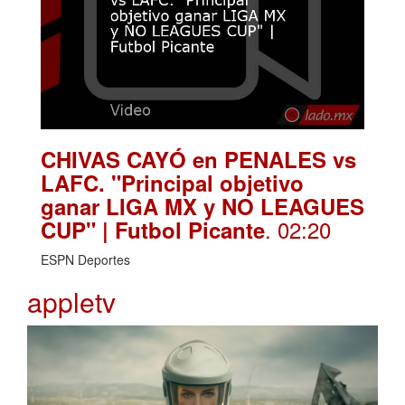
CHIVAS CAYÓ en PENALES vs
LAFC. "Principal objetivo
ganar LIGA MX y NO LEAGUES
. 02:20
CUP" | Futbol Picante
ESPN Deportes
appletv