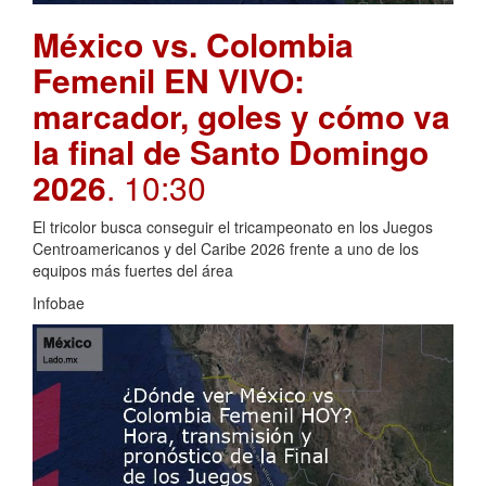
México vs. Colombia
Femenil EN VIVO:
marcador, goles y cómo va
la final de Santo Domingo
2026
. 10:30
El tricolor busca conseguir el tricampeonato en los Juegos
Centroamericanos y del Caribe 2026 frente a uno de los
equipos más fuertes del área
Infobae