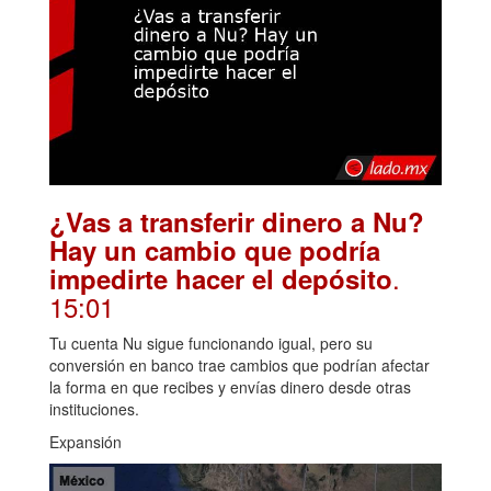
¿Vas a transferir dinero a Nu?
Hay un cambio que podría
.
impedirte hacer el depósito
15:01
Tu cuenta Nu sigue funcionando igual, pero su
conversión en banco trae cambios que podrían afectar
la forma en que recibes y envías dinero desde otras
instituciones.
Expansión